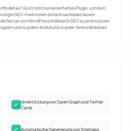
odell auf: Es ist nicht nur ein einfaches Plugin, sondern
benötigte SEO-Funktionen einfach nachladen lassen.
die Nutzer von WordPress im Bereich SEO zu unterstützen.
tegriert und zu jedem Artikel und zu jeder Seite editierbare
Unterstützung von Open Graph und Twitter
Cards
Automatische Generierung von Sitemaps