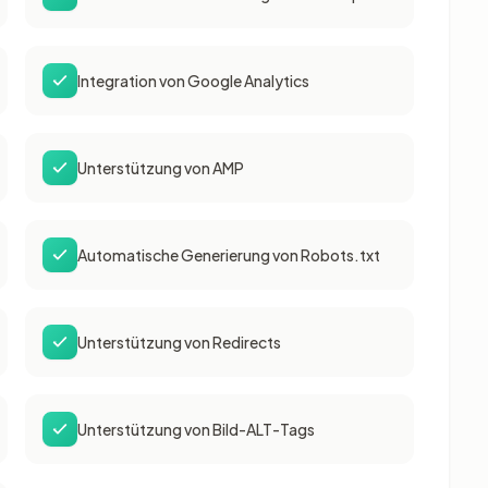
Integration von Google Analytics
Unterstützung von AMP
Automatische Generierung von Robots.txt
Unterstützung von Redirects
Unterstützung von Bild-ALT-Tags