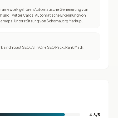
 Framework gehören Automatische Generierung von
ph und Twitter Cards, Automatische Erkennung von
itemaps, Unterstützung von Schema.org Markup.
 sind Yoast SEO, All in One SEO Pack, Rank Math,
4.3/5