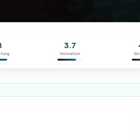
8
3.7
stung
Innovation
Ein