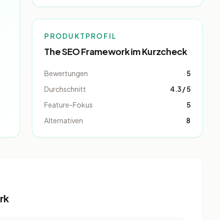
PRODUKTPROFIL
The SEO Framework im Kurzcheck
Bewertungen
5
Durchschnitt
4.3 / 5
Feature-Fokus
5
Alternativen
8
rk