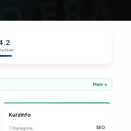
4.2
fachheit
Mehr →
Kurzinfo
SEO
Kategorie