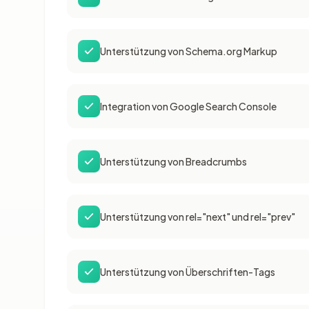
Unterstützung von Schema.org Markup
Integration von Google Search Console
Unterstützung von Breadcrumbs
Unterstützung von rel="next" und rel="prev"
Unterstützung von Überschriften-Tags