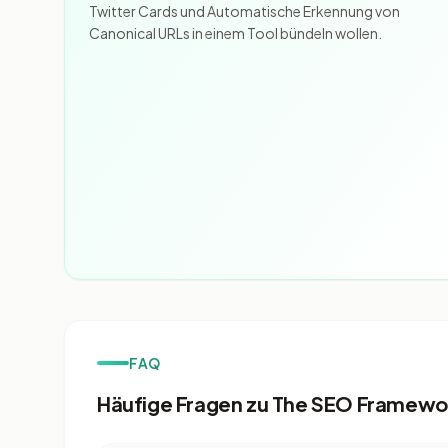
Twitter Cards und Automatische Erkennung von
Canonical URLs in einem Tool bündeln wollen.
FAQ
Häufige Fragen zu The SEO Framewo