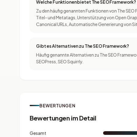
Welche Funktionen bietet The SEO Framework?
Zu den häufig genannten Funktionen von The SEO
Titel- und Metatags, Unterstützung von Open Gra
Canonical URLs, Automatische Generierung von S
Gibt es Alternativen zu The SEO Framework?
Häufig genannte Alternativen zu The SEO Framework
SEOPress, SEO Squirrly.
BEWERTUNGEN
Bewertungen im Detail
Gesamt