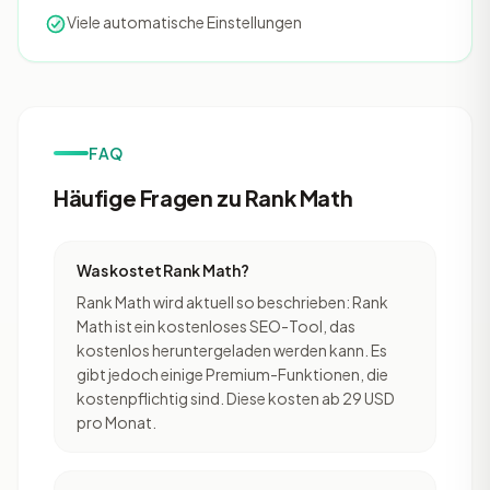
Viele automatische Einstellungen
FAQ
Häufige Fragen zu Rank Math
Was kostet Rank Math?
Rank Math wird aktuell so beschrieben: Rank
Math ist ein kostenloses SEO-Tool, das
kostenlos heruntergeladen werden kann. Es
gibt jedoch einige Premium-Funktionen, die
kostenpflichtig sind. Diese kosten ab 29 USD
pro Monat.