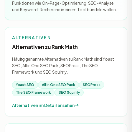
Funktionen wie On-Page-Optimierung, SEO-Analyse
und Keyword-Recherche in einem Tool bündeln wollen.
ALTERNATIVEN
Alternativen zu Rank Math
Häufig genannte Alternativen zu Rank Math sind Yoast
SEO, All in One SEO Pack, SEOPress, The SEO
Framework und SEO Squirrly.
Yoast SEO
All in One SEO Pack
SEOPress
The SEO Framework
SEO Squirrly
Alternativen im Detail ansehen