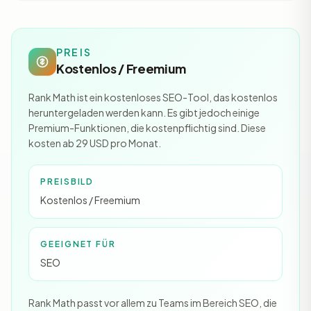
PREIS
Kostenlos / Freemium
Rank Math ist ein kostenloses SEO-Tool, das kostenlos
heruntergeladen werden kann. Es gibt jedoch einige
Premium-Funktionen, die kostenpflichtig sind. Diese
kosten ab 29 USD pro Monat.
PREISBILD
Kostenlos / Freemium
GEEIGNET FÜR
SEO
Rank Math passt vor allem zu Teams im Bereich SEO, die