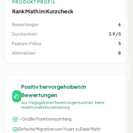
PRODUKTPROFIL
Rank Math im Kurzcheck
Bewertungen
6
Durchschnitt
3.9 / 5
Feature-Fokus
5
Alternativen
8
Positiv hervorgehoben in
Bewertungen
Aus freigegebenen Bewertungen kuratiert, keine
redaktionelle Einzelmeinung
'- Großer Funktionsumfang
Einfache Migration von Yoast zu Rank Math