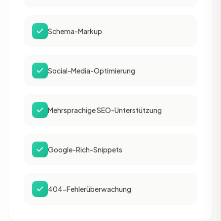
Schema-Markup
Social-Media-Optimierung
Mehrsprachige SEO-Unterstützung
Google-Rich-Snippets
404-Fehlerüberwachung