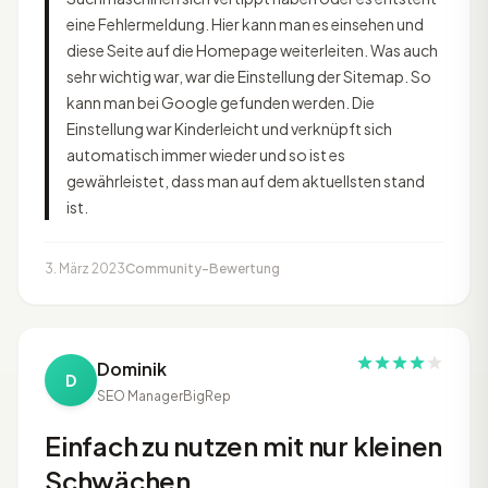
eine Fehlermeldung. Hier kann man es einsehen und
diese Seite auf die Homepage weiterleiten. Was auch
sehr wichtig war, war die Einstellung der Sitemap. So
kann man bei Google gefunden werden. Die
Einstellung war Kinderleicht und verknüpft sich
automatisch immer wieder und so ist es
gewährleistet, dass man auf dem aktuellsten stand
ist.
3. März 2023
Community-Bewertung
Dominik
D
SEO Manager
BigRep
Einfach zu nutzen mit nur kleinen
Schwächen