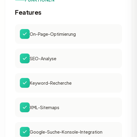
Features
On-Page-Optimierung
SEO-Analyse
Keyword-Recherche
XML-Sitemaps
Google-Suche-Konsole-Integration