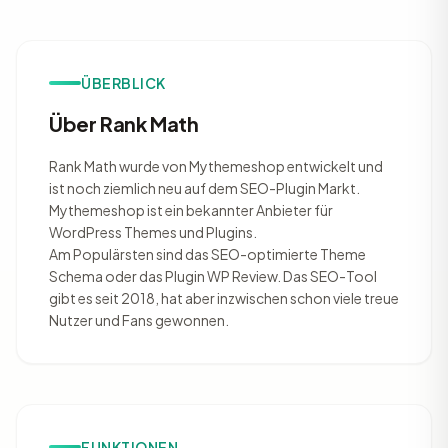
ÜBERBLICK
Über Rank Math
Rank Math wurde von Mythemeshop entwickelt und
ist noch ziemlich neu auf dem SEO-Plugin Markt.
Mythemeshop ist ein bekannter Anbieter für
WordPress Themes und Plugins.
Am Populärsten sind das SEO-optimierte Theme
Schema oder das Plugin WP Review. Das SEO-Tool
gibt es seit 2018, hat aber inzwischen schon viele treue
Nutzer und Fans gewonnen.
FUNKTIONEN