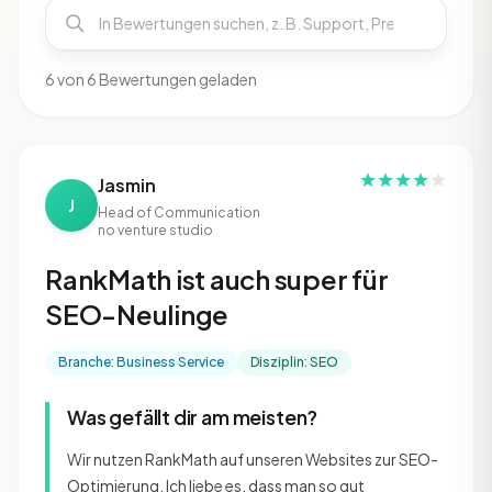
6 von 6 Bewertungen geladen
Jasmin
J
Head of Communication
no venture studio
RankMath ist auch super für
SEO-Neulinge
Branche: Business Service
Disziplin: SEO
Was gefällt dir am meisten?
Wir nutzen RankMath auf unseren Websites zur SEO-
Optimierung. Ich liebe es, dass man so gut