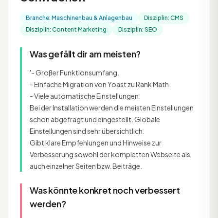
Branche: Maschinenbau & Anlagenbau
Disziplin: CMS
Disziplin: Content Marketing
Disziplin: SEO
Was gefällt dir am meisten?
'- Großer Funktionsumfang.
- Einfache Migration von Yoast zu Rank Math.
- Viele automatische Einstellungen.
Bei der Installation werden die meisten Einstellungen
schon abgefragt und eingestellt. Globale
Einstellungen sind sehr übersichtlich.
Gibt klare Empfehlungen und Hinweise zur
Verbesserung sowohl der kompletten Webseite als
auch einzelner Seiten bzw. Beiträge.
Was könnte konkret noch verbessert
werden?