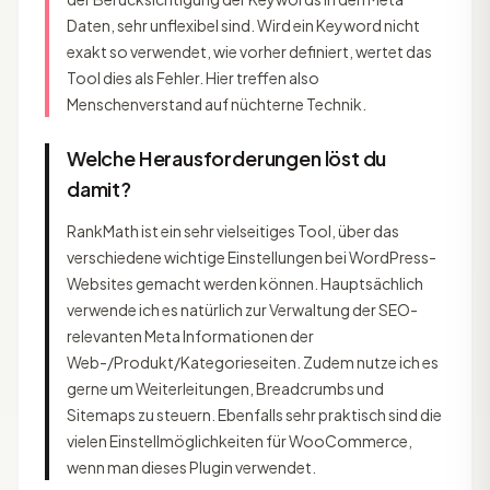
Daten, sehr unflexibel sind. Wird ein Keyword nicht
exakt so verwendet, wie vorher definiert, wertet das
Tool dies als Fehler. Hier treffen also
Menschenverstand auf nüchterne Technik.
Welche Herausforderungen löst du
damit?
RankMath ist ein sehr vielseitiges Tool, über das
verschiedene wichtige Einstellungen bei WordPress-
Websites gemacht werden können. Hauptsächlich
verwende ich es natürlich zur Verwaltung der SEO-
relevanten Meta Informationen der
Web-/Produkt/Kategorieseiten. Zudem nutze ich es
gerne um Weiterleitungen, Breadcrumbs und
Sitemaps zu steuern. Ebenfalls sehr praktisch sind die
vielen Einstellmöglichkeiten für WooCommerce,
wenn man dieses Plugin verwendet.