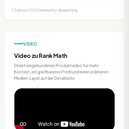
1. Februar 2022
Community-Bewertung
VIDEO
Video zu Rank Math
Direkt eingebundenes Produktvideo für mehr
Kontext, ein greifbareres Profil und einen stärkeren
Medien-Layer auf der Detailseite.