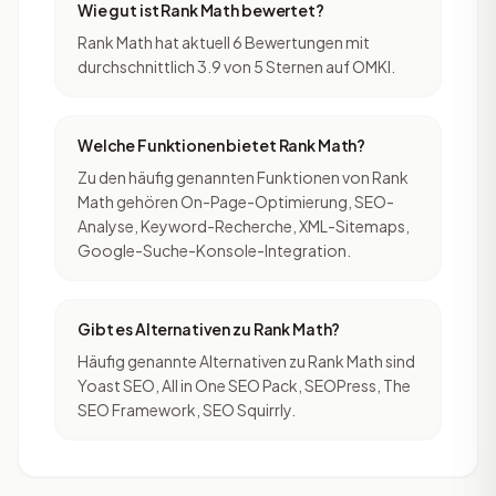
Wie gut ist Rank Math bewertet?
Rank Math hat aktuell 6 Bewertungen mit
durchschnittlich 3.9 von 5 Sternen auf OMKI.
Welche Funktionen bietet Rank Math?
Zu den häufig genannten Funktionen von Rank
Math gehören On-Page-Optimierung, SEO-
Analyse, Keyword-Recherche, XML-Sitemaps,
Google-Suche-Konsole-Integration.
Gibt es Alternativen zu Rank Math?
Häufig genannte Alternativen zu Rank Math sind
Yoast SEO, All in One SEO Pack, SEOPress, The
SEO Framework, SEO Squirrly.