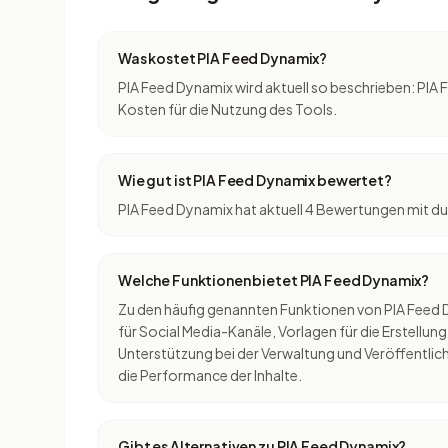
Was kostet PIA Feed Dynamix?
PIA Feed Dynamix wird aktuell so beschrieben: PIA F
Kosten für die Nutzung des Tools.
Wie gut ist PIA Feed Dynamix bewertet?
PIA Feed Dynamix hat aktuell 4 Bewertungen mit dur
Welche Funktionen bietet PIA Feed Dynamix?
Zu den häufig genannten Funktionen von PIA Feed 
für Social Media-Kanäle, Vorlagen für die Erstellun
Unterstützung bei der Verwaltung und Veröffentlich
die Performance der Inhalte.
Gibt es Alternativen zu PIA Feed Dynamix?