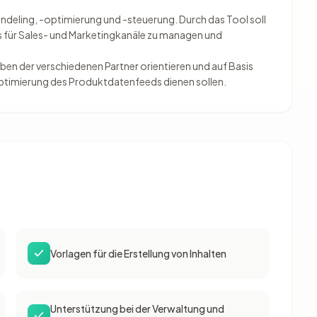
andeling, -optimierung und -steuerung. Durch das Tool soll
 für Sales- und Marketingkanäle zu managen und
ben der verschiedenen Partner orientieren und auf Basis
 Optimierung des Produktdatenfeeds dienen sollen.
Vorlagen für die Erstellung von Inhalten
Unterstützung bei der Verwaltung und