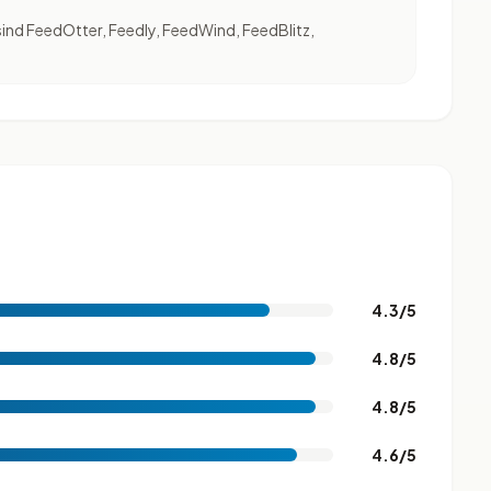
sind FeedOtter, Feedly, FeedWind, FeedBlitz,
4.3/5
4.8/5
4.8/5
4.6/5