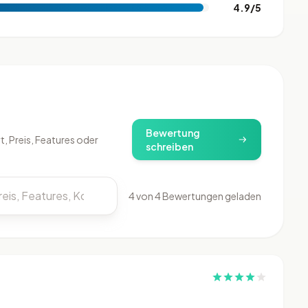
4.9/5
)
Bewertung
, Preis, Features oder
schreiben
4 von 4 Bewertungen geladen