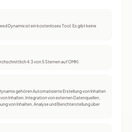
eed Dynamix ist ein kostenloses Tool. Es gibt keine
chschnittlich 4.3 von 5 Sternen auf OMKI.
Dynamix gehören Automatisierte Erstellung von Inhalten
g von Inhalten, Integration von externen Datenquellen,
ung von Inhalten, Analyse und Berichterstellung über