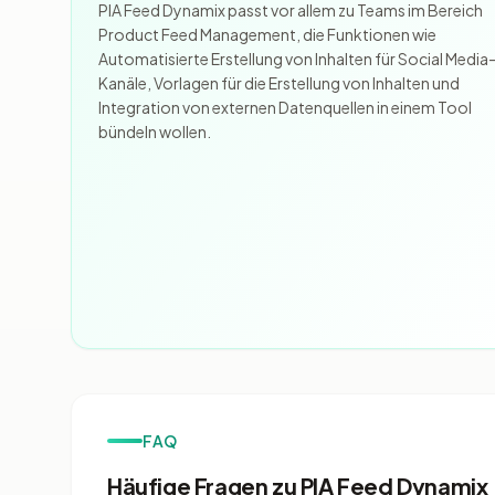
PIA Feed Dynamix passt vor allem zu Teams im Bereich
Product Feed Management, die Funktionen wie
Automatisierte Erstellung von Inhalten für Social Media
Kanäle, Vorlagen für die Erstellung von Inhalten und
Integration von externen Datenquellen in einem Tool
bündeln wollen.
FAQ
Häufige Fragen zu PIA Feed Dynamix