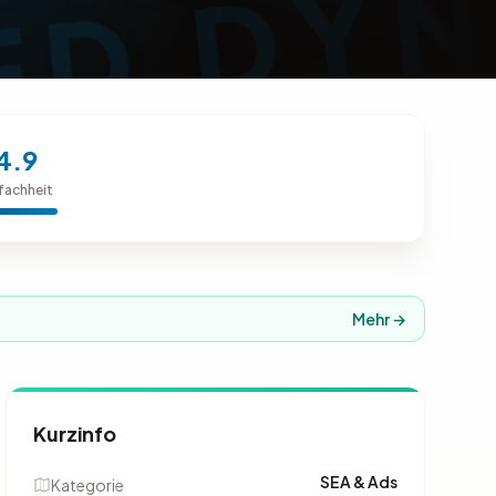
4.9
fachheit
Mehr →
Kurzinfo
SEA & Ads
Kategorie