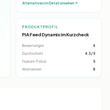
Alternativen im Detail ansehen
-
PRODUKTPROFIL
PIA Feed Dynamix im Kurzcheck
Bewertungen
4
Durchschnitt
4.3 / 5
Feature-Fokus
5
Alternativen
8