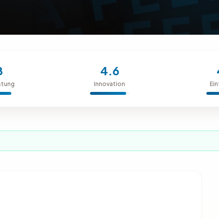
8
4.6
stung
Innovation
Ein