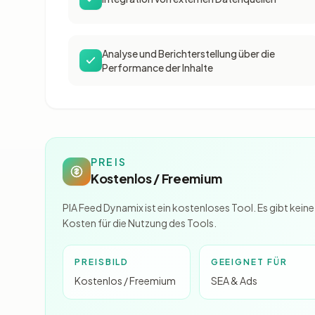
Analyse und Berichterstellung über die
Performance der Inhalte
PREIS
Kostenlos / Freemium
PIA Feed Dynamix ist ein kostenloses Tool. Es gibt keine
Kosten für die Nutzung des Tools.
PREISBILD
GEEIGNET FÜR
Kostenlos / Freemium
SEA & Ads