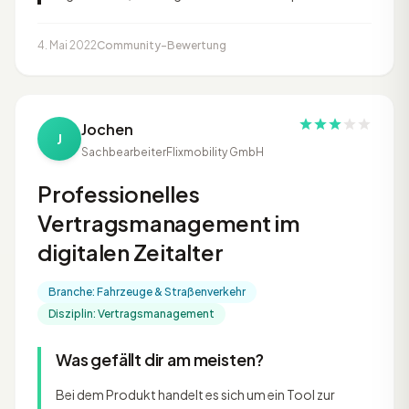
4. Mai 2022
Community-Bewertung
Jochen
J
Sachbearbeiter
Flixmobility GmbH
Professionelles
Vertragsmanagement im
digitalen Zeitalter
Branche: Fahrzeuge & Straßenverkehr
Disziplin: Vertragsmanagement
Was gefällt dir am meisten?
Bei dem Produkt handelt es sich um ein Tool zur