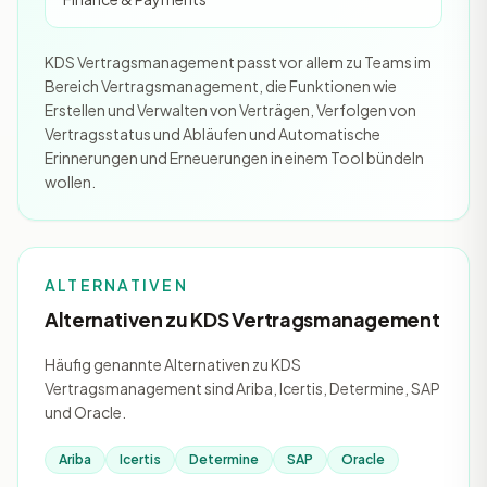
KDS Vertragsmanagement passt vor allem zu Teams im
Bereich Vertragsmanagement, die Funktionen wie
Erstellen und Verwalten von Verträgen, Verfolgen von
Vertragsstatus und Abläufen und Automatische
Erinnerungen und Erneuerungen in einem Tool bündeln
wollen.
ALTERNATIVEN
Alternativen zu KDS Vertragsmanagement
Häufig genannte Alternativen zu KDS
Vertragsmanagement sind Ariba, Icertis, Determine, SAP
und Oracle.
Ariba
Icertis
Determine
SAP
Oracle