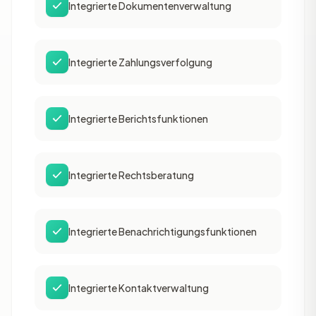
Integrierte Dokumentenverwaltung
Integrierte Zahlungsverfolgung
Integrierte Berichtsfunktionen
Integrierte Rechtsberatung
Integrierte Benachrichtigungsfunktionen
Integrierte Kontaktverwaltung