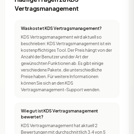
Vertragsmanagement
Was kostet KDS Vertragsmanagement?
KDS Vertragsmanagement wird aktuell so
beschrieben: KDS Vertragsmanagement ist ein
kostenpflichtiges Tool. Der Preis hängt von der
Anzahl der Benutzer und der Art der
gewünschten Funktionen ab. Es gibt einige
verschiedene Pakete, die unterschiedliche
Preise haben. Für weitere Informationen
können Sie sich an den KDS
Vertragsmanagement-Support wenden.
Wie gut ist KDS Vertragsmanagement
bewertet?
KDS Vertragsmanagement hat aktuell 2
Bewertungen mit durchschnittlich 3.4 von 5