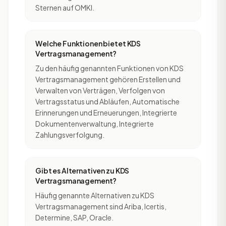
Sternen auf OMKI.
Welche Funktionen bietet KDS
Vertragsmanagement?
Zu den häufig genannten Funktionen von KDS
Vertragsmanagement gehören Erstellen und
Verwalten von Verträgen, Verfolgen von
Vertragsstatus und Abläufen, Automatische
Erinnerungen und Erneuerungen, Integrierte
Dokumentenverwaltung, Integrierte
Zahlungsverfolgung.
Gibt es Alternativen zu KDS
Vertragsmanagement?
Häufig genannte Alternativen zu KDS
Vertragsmanagement sind Ariba, Icertis,
Determine, SAP, Oracle.