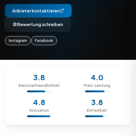
Anbieter kontaktieren
Bewertung schreiben
Instagram
Facebook
3.8
4.0
Benutzerfreundlichkeit
Preis-Leistung
4.8
3.8
Innovation
Einfachheit