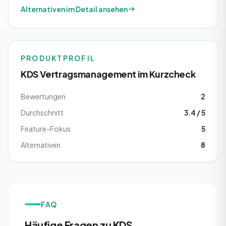
Alternativen im Detail ansehen
PRODUKTPROFIL
KDS Vertragsmanagement im Kurzcheck
Bewertungen
2
Durchschnitt
3.4 / 5
Feature-Fokus
5
Alternativen
8
FAQ
Häufige Fragen zu KDS