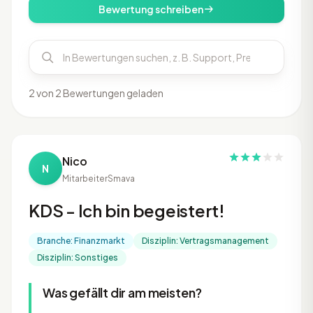
Bewertung schreiben
2 von 2 Bewertungen geladen
Nico
N
Mitarbeiter
Smava
KDS - Ich bin begeistert!
Branche: Finanzmarkt
Disziplin: Vertragsmanagement
Disziplin: Sonstiges
Was gefällt dir am meisten?