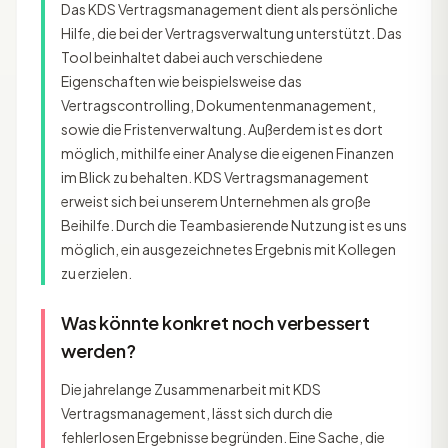
Das KDS Vertragsmanagement dient als persönliche
Hilfe, die bei der Vertragsverwaltung unterstützt. Das
Tool beinhaltet dabei auch verschiedene
Eigenschaften wie beispielsweise das
Vertragscontrolling, Dokumentenmanagement,
sowie die Fristenverwaltung. Außerdem ist es dort
möglich, mithilfe einer Analyse die eigenen Finanzen
im Blick zu behalten. KDS Vertragsmanagement
erweist sich bei unserem Unternehmen als große
Beihilfe. Durch die Teambasierende Nutzung ist es uns
möglich, ein ausgezeichnetes Ergebnis mit Kollegen
zu erzielen.
Was könnte konkret noch verbessert
werden?
Die jahrelange Zusammenarbeit mit KDS
Vertragsmanagement, lässt sich durch die
fehlerlosen Ergebnisse begründen. Eine Sache, die