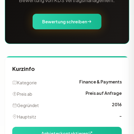
Bewertung von KDS Vertragsmanagement.
Bewertung schreiben
Kurzinfo
Finance & Payments
Kategorie
Preis auf Anfrage
Preis ab
2016
Gegründet
–
Hauptsitz
Anbieter kontaktieren