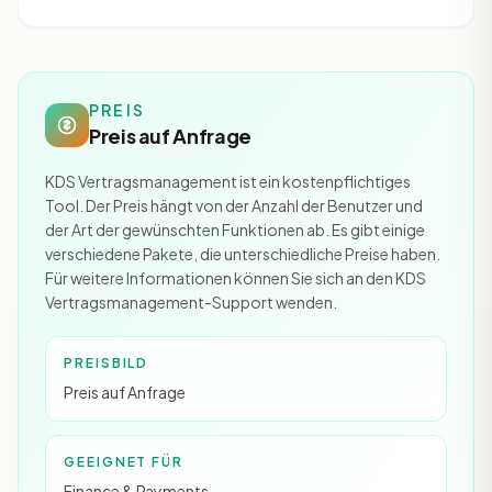
PREIS
Preis auf Anfrage
KDS Vertragsmanagement ist ein kostenpflichtiges
Tool. Der Preis hängt von der Anzahl der Benutzer und
der Art der gewünschten Funktionen ab. Es gibt einige
verschiedene Pakete, die unterschiedliche Preise haben.
Für weitere Informationen können Sie sich an den KDS
Vertragsmanagement-Support wenden.
PREISBILD
Preis auf Anfrage
GEEIGNET FÜR
Finance & Payments