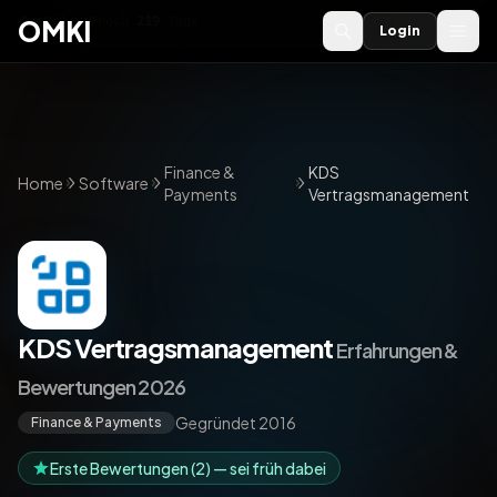
OMKI 2027
noch
219
Tage
→
OMKI
Login
Finance &
KDS
Home
Software
Payments
Vertragsmanagement
KDS Vertragsmanagement
Erfahrungen &
Bewertungen 2026
Gegründet 2016
Finance & Payments
Erste Bewertungen (2) — sei früh dabei