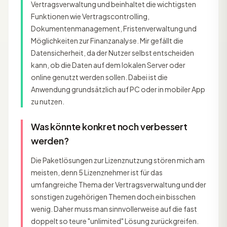
Vertragsverwaltung und beinhaltet die wichtigsten
Funktionen wie Vertragscontrolling,
Dokumentenmanagement, Fristenverwaltung und
Möglichkeiten zur Finanzanalyse. Mir gefällt die
Datensicherheit, da der Nutzer selbst entscheiden
kann, ob die Daten auf dem lokalen Server oder
online genutzt werden sollen. Dabei ist die
Anwendung grundsätzlich auf PC oder in mobiler App
zu nutzen.
Was könnte konkret noch verbessert
werden?
Die Paketlösungen zur Lizenznutzung stören mich am
meisten, denn 5 Lizenznehmer ist für das
umfangreiche Thema der Vertragsverwaltung und der
sonstigen zugehörigen Themen doch ein bisschen
wenig. Daher muss man sinnvollerweise auf die fast
doppelt so teure "unlimited" Lösung zurückgreifen.