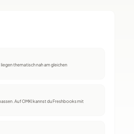
liegen thematisch nah am gleichen
 passen. Auf OMKI kannst du Freshbooks mit