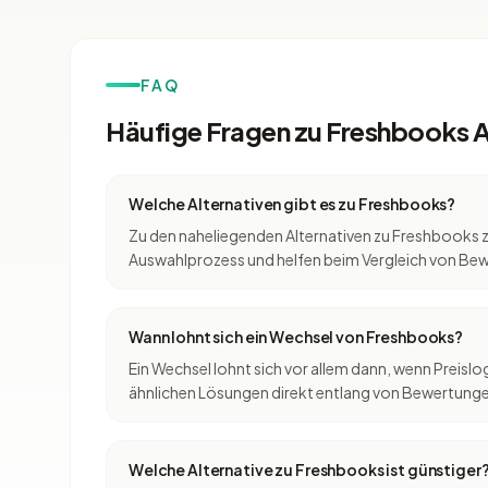
FAQ
Häufige Fragen zu Freshbooks A
Welche Alternativen gibt es zu Freshbooks?
Zu den naheliegenden Alternativen zu Freshbooks 
Auswahlprozess und helfen beim Vergleich von Bewe
Wann lohnt sich ein Wechsel von Freshbooks?
Ein Wechsel lohnt sich vor allem dann, wenn Prei
ähnlichen Lösungen direkt entlang von Bewertungen
Welche Alternative zu Freshbooks ist günstiger