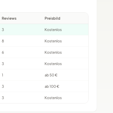
Reviews
Preisbild
3
Kostenlos
8
Kostenlos
6
Kostenlos
3
Kostenlos
1
ab 50 €
3
ab 100 €
3
Kostenlos