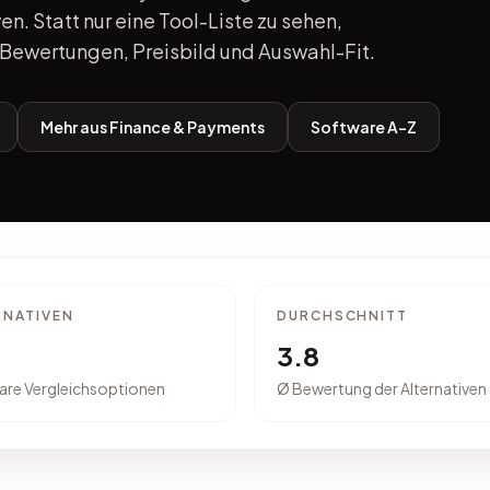
en. Statt nur eine Tool-Liste zu sehen,
Bewertungen, Preisbild und Auswahl-Fit.
Mehr aus Finance & Payments
Software A-Z
RNATIVEN
DURCHSCHNITT
3.8
are Vergleichsoptionen
Ø Bewertung der Alternativen