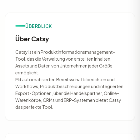
ÜBERBLICK
Über Catsy
Catsy ist ein Produktinformationsmanagement-
Tool, das die Verwaltung von erstellten Inhalten,
Assets und Daten von Unternehmen jeder Größe
ermöglicht.
Mit automatisierten Bereitsschaftsberichten und
Workflows, Produktbeschreibungen und integrierten
Export-Optionen, über die Handelspartner, Online-
Warenkörbe, CRMs und ERP-Systemen bietet Catsy
das perfekte Tool.