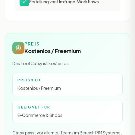
Erstellung von Umfrage-Workflows
PREIS
Kostenlos / Freemium
Das Tool Catsy ist kostenlos.
PREISBILD
Kostenlos / Freemium
GEEIGNET FÜR
E-Commerce & Shops
Catsy passt vor allem zu Teams im Bereich PIM Systeme,