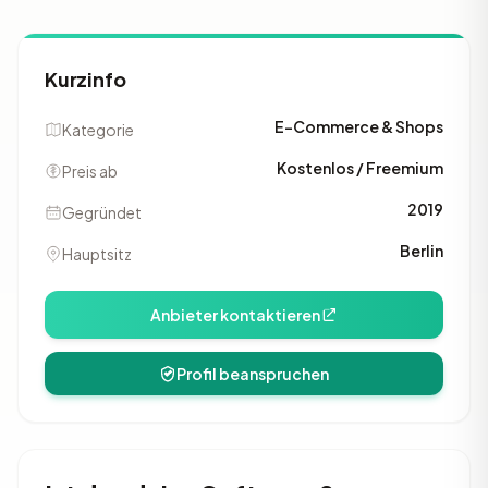
Kurzinfo
E-Commerce & Shops
Kategorie
Kostenlos / Freemium
Preis ab
2019
Gegründet
Berlin
Hauptsitz
Anbieter kontaktieren
Profil beanspruchen