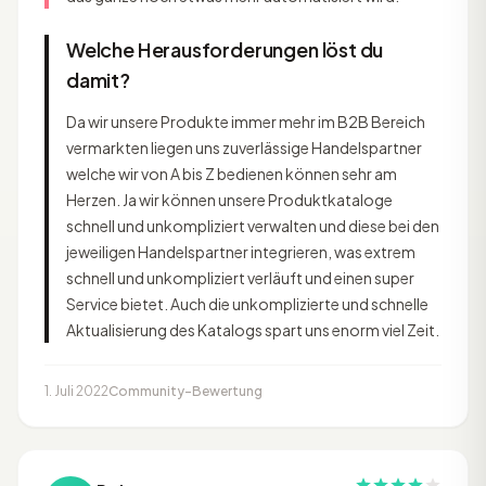
Welche Herausforderungen löst du
damit?
Da wir unsere Produkte immer mehr im B2B Bereich
vermarkten liegen uns zuverlässige Handelspartner
welche wir von A bis Z bedienen können sehr am
Herzen. Ja wir können unsere Produktkataloge
schnell und unkompliziert verwalten und diese bei den
jeweiligen Handelspartner integrieren, was extrem
schnell und unkompliziert verläuft und einen super
Service bietet. Auch die unkomplizierte und schnelle
Aktualisierung des Katalogs spart uns enorm viel Zeit.
1. Juli 2022
Community-Bewertung