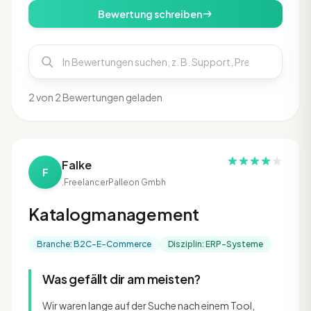
Bewertung schreiben
2 von 2 Bewertungen geladen
Falke
F
.Freelancer
Palleon Gmbh
Katalogmanagement
Branche: B2C-E-Commerce
Disziplin: ERP-Systeme
Was gefällt dir am meisten?
Wir waren lange auf der Suche nach einem Tool,