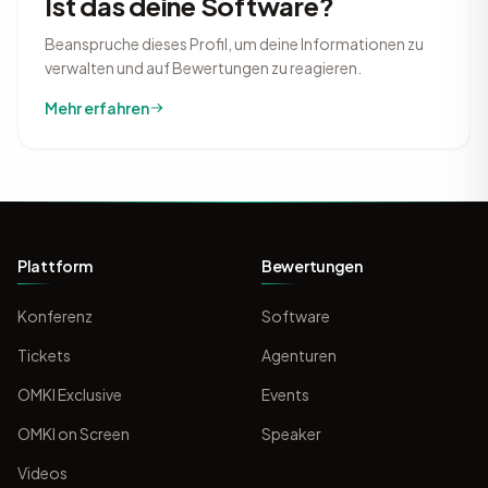
Ist das deine Software?
Beanspruche dieses Profil, um deine Informationen zu
verwalten und auf Bewertungen zu reagieren.
Mehr erfahren
Plattform
Bewertungen
Konferenz
Software
Tickets
Agenturen
OMKI Exclusive
Events
OMKI on Screen
Speaker
Videos