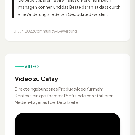
managen können und das Beste daran ist dass durch
eine Änderung alle Seiten GeUpdated werden.
10. Juni 2022
Community-Bewertung
VIDEO
Video zu Catsy
Direkt eingebundenes Produktvideo für mehr
Kontext, ein greifbareres Profil und einen stärkeren
Medien-Layer auf der Detailseite.