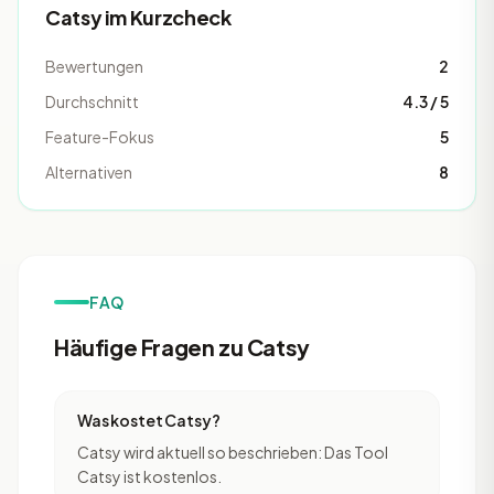
Catsy im Kurzcheck
Bewertungen
2
Durchschnitt
4.3 / 5
Feature-Fokus
5
Alternativen
8
FAQ
Häufige Fragen zu Catsy
Was kostet Catsy?
Catsy wird aktuell so beschrieben: Das Tool
Catsy ist kostenlos.