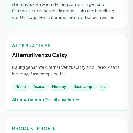
die Funktionen wie Erstellung von Umfragen und
Quizzes, Erstellung von Umfrage-Links und Erstellung
von Umfrage-Berichten in einem Tool bündeln wollen.
ALTERNATIVEN
Alternativen zu Catsy
Häufig genannte Alternativen zu Catsy sind Trello, Asana,
Monday, Basecamp und Jira.
Trello
Asana
Monday
Basecamp
Jira
Alternativen im Detail ansehen
PRODUKTPROFIL