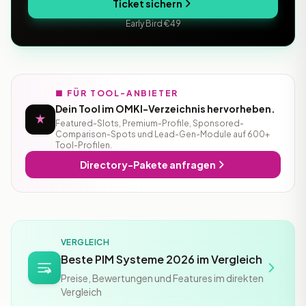
Ticket sichern
Early Bird €49
■ FÜR TOOL-ANBIETER
Dein Tool im OMKI-Verzeichnis hervorheben.
Featured-Slots, Premium-Profile, Sponsored-
Comparison-Spots und Lead-Gen-Module auf 600+
Tool-Profilen.
Directory-Pakete anfragen
VERGLEICH
Beste PIM Systeme 2026 im Vergleich
Preise, Bewertungen und Features im direkten
Vergleich