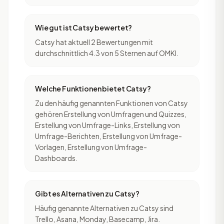
Wie gut ist Catsy bewertet?
Catsy hat aktuell 2 Bewertungen mit
durchschnittlich 4.3 von 5 Sternen auf OMKI.
Welche Funktionen bietet Catsy?
Zu den häufig genannten Funktionen von Catsy
gehören Erstellung von Umfragen und Quizzes,
Erstellung von Umfrage-Links, Erstellung von
Umfrage-Berichten, Erstellung von Umfrage-
Vorlagen, Erstellung von Umfrage-
Dashboards.
Gibt es Alternativen zu Catsy?
Häufig genannte Alternativen zu Catsy sind
Trello, Asana, Monday, Basecamp, Jira.