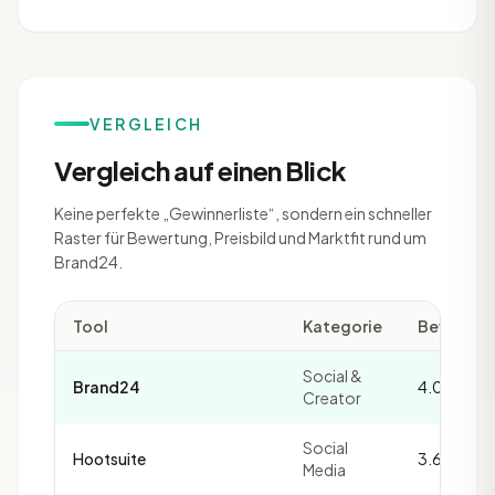
VERGLEICH
Vergleich auf einen Blick
Keine perfekte „Gewinnerliste“, sondern ein schneller
Raster für Bewertung, Preisbild und Marktfit rund um
Brand24.
Tool
Kategorie
Bewertu
Social &
Brand24
4.0
Creator
Social
Hootsuite
3.6
Media