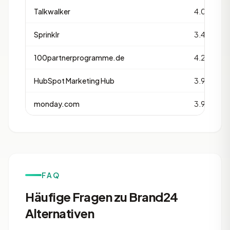
Talkwalker
4.0
Sprinklr
3.4
100partnerprogramme.de
4.2
HubSpot Marketing Hub
3.9
monday.com
3.9
FAQ
Häufige Fragen zu Brand24
Alternativen