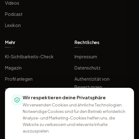
Videos
Podcast
Lexikon
Mehr
Rechtliches
KI-Sichtbarkeits-Check
Impressum
Magazin
Datenschutz
Profil anlegen
Authentizität von
Bewertungen
Sponsoring
Wir respektieren deine Privatsphäre
AGB
Wir verwenden Cookies und ähnliche Technologien.
Notwendige Cookies sind für den Betrieb erforderlich.
Analyse- und Marketing-Cookies helfen uns, die
Website zu verbessern und relevante Inhalte
auszuspielen.