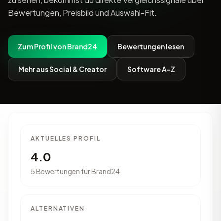
Bewertungen, Preisbild und Auswahl-Fit.
Zum Profil von Brand24
Bewertungen lesen
Mehr aus Social & Creator
Software A-Z
AKTUELLES PROFIL
4.0
5 Bewertungen für Brand24
ALTERNATIVEN