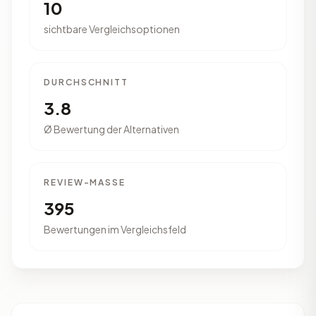
10
sichtbare Vergleichsoptionen
DURCHSCHNITT
3.8
Ø Bewertung der Alternativen
REVIEW-MASSE
395
Bewertungen im Vergleichsfeld