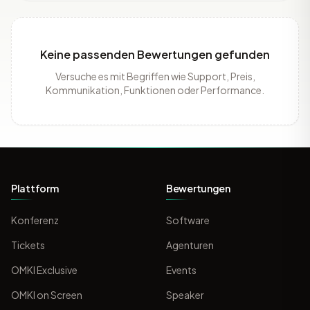
Keine passenden Bewertungen gefunden
Versuche es mit Begriffen wie Support, Preis,
Kommunikation, Funktionen oder Performance.
Plattform
Bewertungen
Konferenz
Software
Tickets
Agenturen
OMKI Exclusive
Events
OMKI on Screen
Speaker