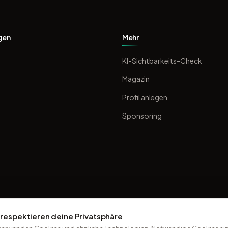
gen
Mehr
KI-Sichtbarkeits-Check
Magazin
Profil anlegen
Sponsoring
 respektieren deine Privatsphäre