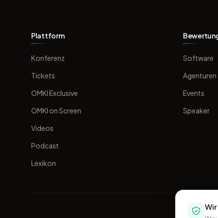
Plattform
Bewertun
Konferenz
Software
Tickets
Agenturen
OMKI Exclusive
Events
OMKI on Screen
Speaker
Videos
Podcast
Lexikon
Wir