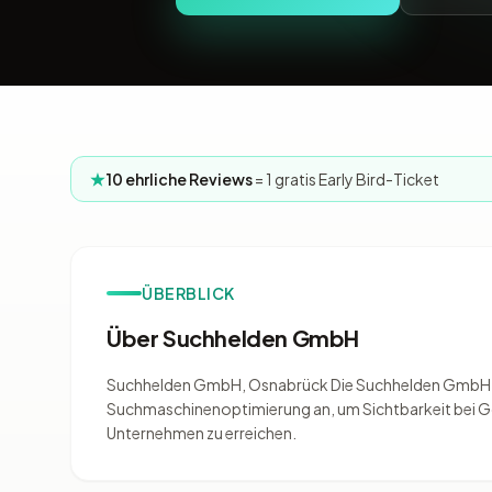
10 ehrliche Reviews
= 1 gratis Early Bird-Ticket
ÜBERBLICK
Über Suchhelden GmbH
Suchhelden GmbH, Osnabrück Die Suchhelden GmbH is
Suchmaschinenoptimierung an, um Sichtbarkeit bei G
Unternehmen zu erreichen.