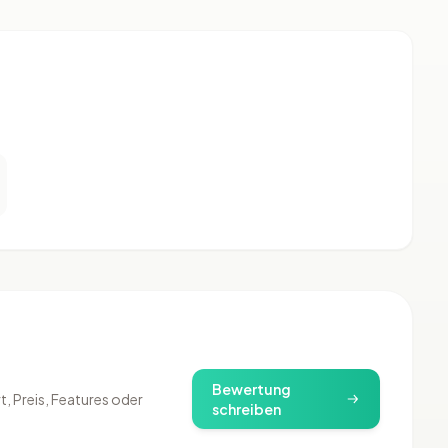
)
Bewertung
, Preis, Features oder
schreiben