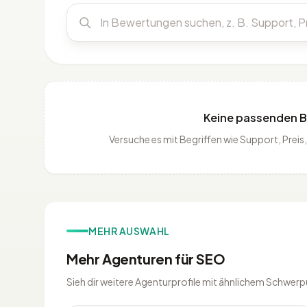
Keine passenden 
Versuche es mit Begriffen wie Support, Pre
MEHR AUSWAHL
Mehr Agenturen für SEO
Sieh dir weitere Agenturprofile mit ähnlichem Schwerp