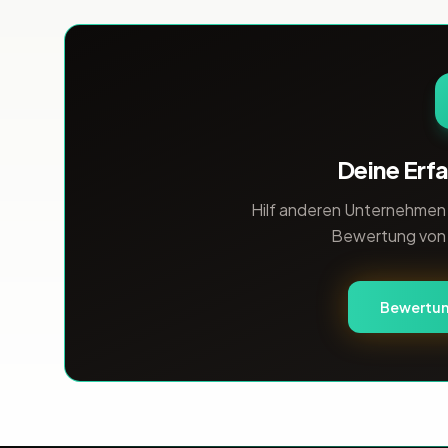
Online-Marketing, Social-Media- und
Cont
Deine Erfa
Hilf anderen Unternehmen b
Bewertung von
Bewertun