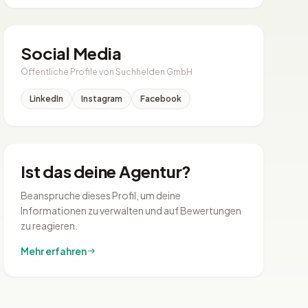
Social Media
Öffentliche Profile von Suchhelden GmbH
LinkedIn
Instagram
Facebook
Ist das deine Agentur?
Beanspruche dieses Profil, um deine
Informationen zu verwalten und auf Bewertungen
zu reagieren.
Mehr erfahren