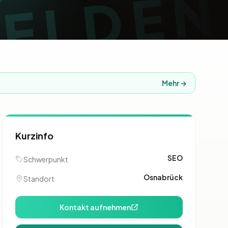
Mehr →
Kurzinfo
SEO
Schwerpunkt
Osnabrück
Standort
Kontakt aufnehmen