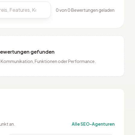
0 von 0 Bewertungen geladen
Bewertungen gefunden
is, Kommunikation, Funktionen oder Performance.
unkt an.
Alle SEO-Agenturen