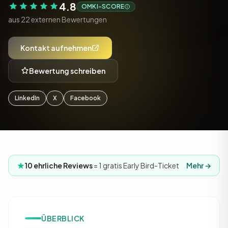
4.8
OMKI-SCORE
aus 22 externen Bewertungen
Kontakt aufnehmen
Bewertung schreiben
LinkedIn
X
Facebook
10 ehrliche Reviews
= 1 gratis Early Bird-Ticket
Mehr →
ÜBERBLICK