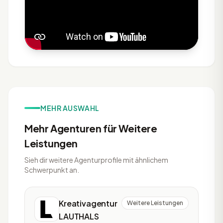
MEHR AUSWAHL
Mehr Agenturen für Weitere
Leistungen
Sieh dir weitere Agenturprofile mit ähnlichem
Schwerpunkt an.
Kreativagentur
Weitere Leistungen
LAUTHALS