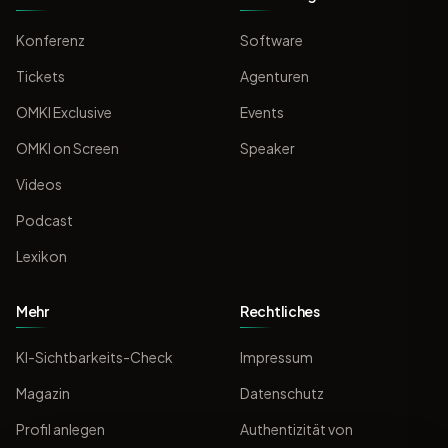
Konferenz
Software
Tickets
Agenturen
OMKI Exclusive
Events
OMKI on Screen
Speaker
Videos
Podcast
Lexikon
Mehr
Rechtliches
KI-Sichtbarkeits-Check
Impressum
Magazin
Datenschutz
Profil anlegen
Authentizität von