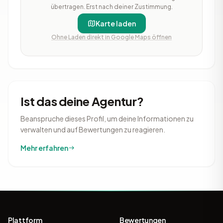
übertragen. Erst nach deiner Zustimmung.
Karte laden
Ohne Laden direkt in Google Maps öffnen
Ist das deine Agentur?
Beanspruche dieses Profil, um deine Informationen zu
verwalten und auf Bewertungen zu reagieren.
Mehr erfahren
Plattform
Bewertungen