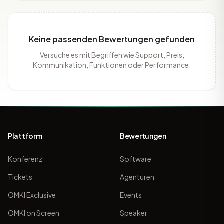
Keine passenden Bewertungen gefunden
Versuche es mit Begriffen wie Support, Preis,
Kommunikation, Funktionen oder Performance.
Plattform
Bewertungen
Konferenz
Software
Tickets
Agenturen
OMKI Exclusive
Events
OMKI on Screen
Speaker