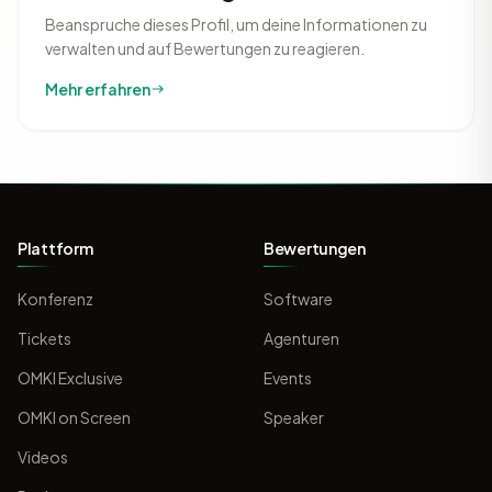
Beanspruche dieses Profil, um deine Informationen zu
verwalten und auf Bewertungen zu reagieren.
Mehr erfahren
Plattform
Bewertungen
Konferenz
Software
Tickets
Agenturen
OMKI Exclusive
Events
OMKI on Screen
Speaker
Videos