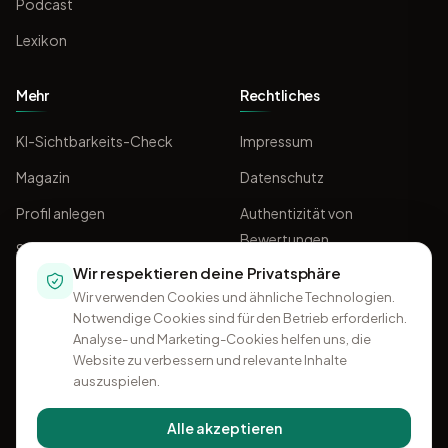
Podcast
Lexikon
Mehr
Rechtliches
KI-Sichtbarkeits-Check
Impressum
Magazin
Datenschutz
Profil anlegen
Authentizität von
Bewertungen
Sponsoring
Wir respektieren deine Privatsphäre
AGB
Wir verwenden Cookies und ähnliche Technologien.
Notwendige Cookies sind für den Betrieb erforderlich.
Analyse- und Marketing-Cookies helfen uns, die
Website zu verbessern und relevante Inhalte
auszuspielen.
Alle akzeptieren