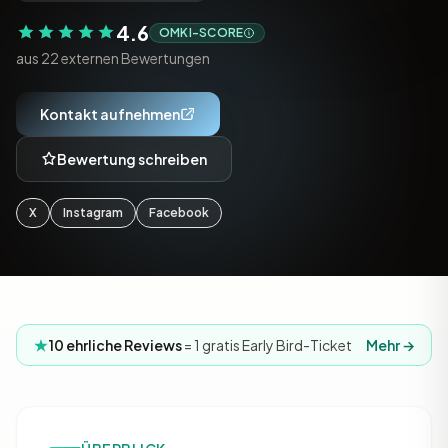
4.6
OMKI-SCORE
aus 22 externen Bewertungen
Kontakt aufnehmen
Bewertung schreiben
X
Instagram
Facebook
10 ehrliche Reviews
= 1 gratis Early Bird-Ticket
Mehr →