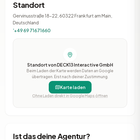
Standort
Gervinusstraße 18-22, 60322 Frankfurt am Main,
Deutschland
'+49 69 71671660
Standort von DECK13 Interactive GmbH
Beim Laden der Karte werden Daten an Google
übertragen. Erst nach deiner Zustimmung.
Karte laden
Ohne Laden direkt in Google Maps öffnen
Ist das deine Agentur?