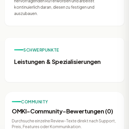
hervorragenden Ruf erworben und arbeitet
kontinuierlich daran, diesen zu festigen und
auszubauen.
SCHWERPUNKTE
Leistungen & Spezialisierungen
COMMUNITY
OMKI-Community-Bewertungen (0)
Durchsuche einzelne Review-Texte direkt nach Support,
Preis, Features oder Kommunikation.