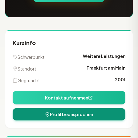
Kurzinfo
Weitere Leistungen
Schwerpunkt
Frankfurt am Main
Standort
2001
Gegründet
Kontakt aufnehmen
Profil beanspruchen