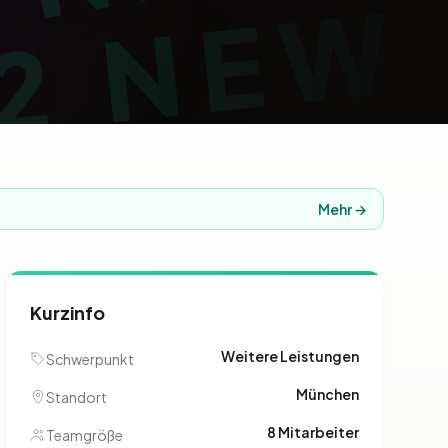
Mehr →
Kurzinfo
Weitere Leistungen
Schwerpunkt
München
Standort
8 Mitarbeiter
Teamgröße