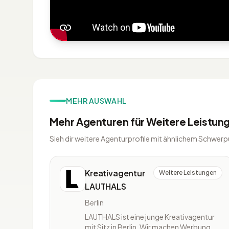
MEHR AUSWAHL
Mehr Agenturen für Weitere Leistun
Sieh dir weitere Agenturprofile mit ähnlichem Schwerp
Kreativagentur
Weitere Leistungen
LAUTHALS
Berlin
LAUTHALS ist eine junge Kreativagentur
mit Sitz in Berlin. Wir machen Werbung,