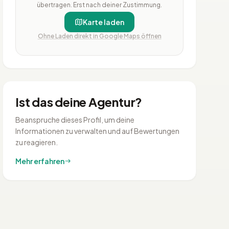
übertragen. Erst nach deiner Zustimmung.
Karte laden
Ohne Laden direkt in Google Maps öffnen
Ist das deine Agentur?
Beanspruche dieses Profil, um deine
Informationen zu verwalten und auf Bewertungen
zu reagieren.
Mehr erfahren