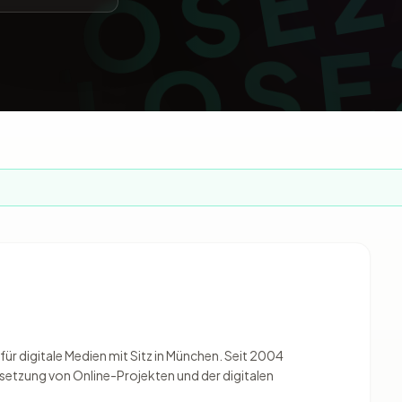
ür digitale Medien mit Sitz in München. Seit 2004
setzung von Online-Projekten und der digitalen