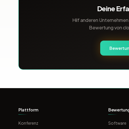
Deine Erfa
Hilf anderen Unternehmen b
Bewertung von cl
Bewertun
Plattform
Bewertun
Konferenz
Software