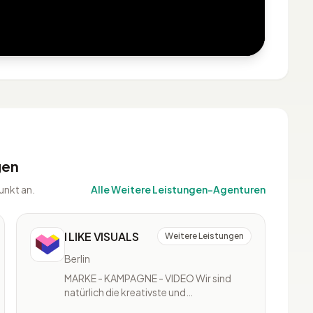
gen
unkt an.
Alle Weitere Leistungen-Agenturen
I LIKE VISUALS
Weitere Leistungen
Berlin
MARKE - KAMPAGNE - VIDEO Wir sind
natürlich die kreativste und
bescheidenste Agentur der Stadt. 2014