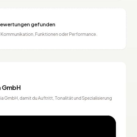
Bewertungen gefunden
is, Kommunikation, Funktionen oder Performance.
ia GmbH
a GmbH, damit du Auftritt, Tonalität und Spezialisierung