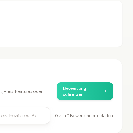
)
Bewertung
, Preis, Features oder
schreiben
0 von 0 Bewertungen geladen