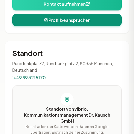
Kontakt aufnehmen
Profil beanspruchen
Standort
Rundfunkplatz2, Rundfunkplatz 2, 80335 München,
Deutschland
'+49 89 3215170
Standort von vibrio.
Kommunikationsmanagement Dr. Kausch
GmbH
Beim Laden der Karte werden Daten an Google
übertragen. Erst nach deiner Zustimmung.