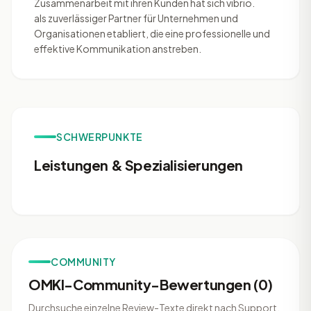
Zusammenarbeit mit ihren Kunden hat sich vibrio.
als zuverlässiger Partner für Unternehmen und
Organisationen etabliert, die eine professionelle und
effektive Kommunikation anstreben.
SCHWERPUNKTE
Leistungen & Spezialisierungen
COMMUNITY
OMKI-Community-Bewertungen (0)
Durchsuche einzelne Review-Texte direkt nach Support,