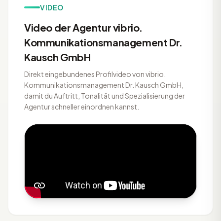
VIDEO
Video der Agentur vibrio.
Kommunikationsmanagement Dr.
Kausch GmbH
Direkt eingebundenes Profilvideo von vibrio.
Kommunikationsmanagement Dr. Kausch GmbH,
damit du Auftritt, Tonalität und Spezialisierung der
Agentur schneller einordnen kannst.