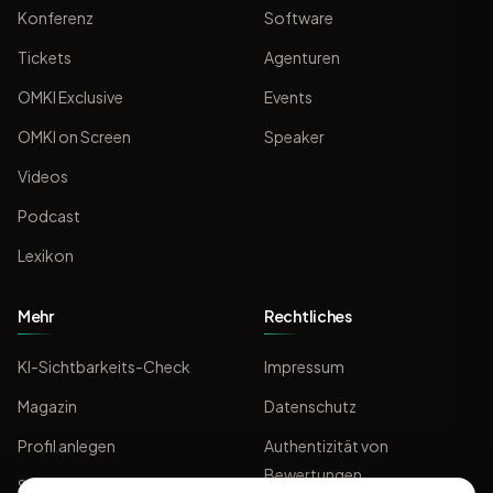
Konferenz
Software
Tickets
Agenturen
OMKI Exclusive
Events
OMKI on Screen
Speaker
Videos
Podcast
Lexikon
Mehr
Rechtliches
KI-Sichtbarkeits-Check
Impressum
Magazin
Datenschutz
Profil anlegen
Authentizität von
Bewertungen
Sponsoring