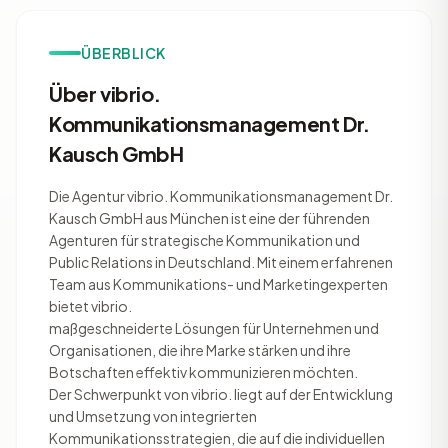
ÜBERBLICK
Über vibrio.
Kommunikationsmanagement Dr.
Kausch GmbH
Die Agentur vibrio. Kommunikationsmanagement Dr.
Kausch GmbH aus München ist eine der führenden
Agenturen für strategische Kommunikation und
Public Relations in Deutschland. Mit einem erfahrenen
Team aus Kommunikations- und Marketingexperten
bietet vibrio.
maßgeschneiderte Lösungen für Unternehmen und
Organisationen, die ihre Marke stärken und ihre
Botschaften effektiv kommunizieren möchten.
Der Schwerpunkt von vibrio. liegt auf der Entwicklung
und Umsetzung von integrierten
Kommunikationsstrategien, die auf die individuellen