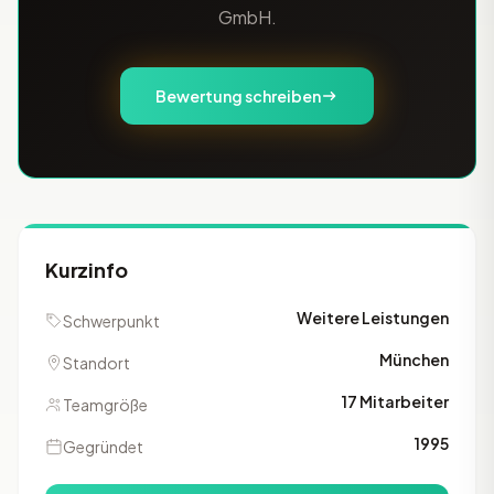
GmbH.
Bewertung schreiben
Kurzinfo
Weitere Leistungen
Schwerpunkt
München
Standort
17 Mitarbeiter
Teamgröße
1995
Gegründet