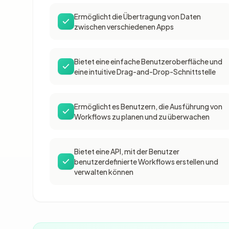
Ermöglicht die Übertragung von Daten
zwischen verschiedenen Apps
Bietet eine einfache Benutzeroberfläche und
eine intuitive Drag-and-Drop-Schnittstelle
Ermöglicht es Benutzern, die Ausführung von
Workflows zu planen und zu überwachen
Bietet eine API, mit der Benutzer
benutzerdefinierte Workflows erstellen und
verwalten können