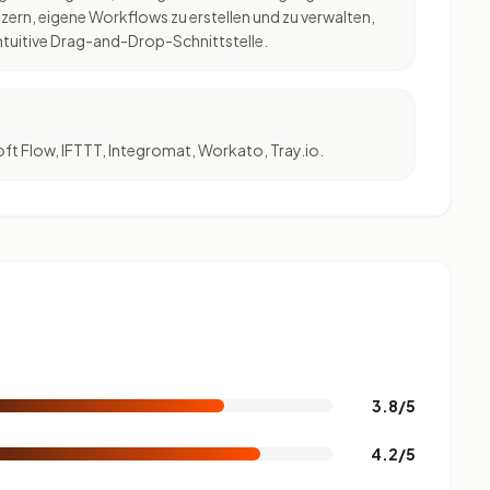
ern, eigene Workflows zu erstellen und zu verwalten,
intuitive Drag-and-Drop-Schnittstelle.
oft Flow, IFTTT, Integromat, Workato, Tray.io.
3.8/5
4.2/5