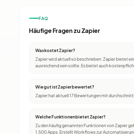
FAQ
Häufige Fragen zu Zapier
Was kostet Zapier?
Zapier wird aktuell so beschrieben: Zapier bietet e
ausreichend sein sollte. Es bietet auch kostenpflic
Wie gut ist Zapier bewertet?
Zapier hat aktuell 17 Bewertungen mit durchschnitt
Welche Funktionen bietet Zapier?
Zu den häufig genannten Funktionen von Zapier ge
1.500 Apps, Erstellt Workflows zur Automatisieru