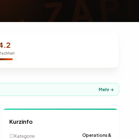
4.2
fachheit
Mehr →
Kurzinfo
Operations &
Kategorie