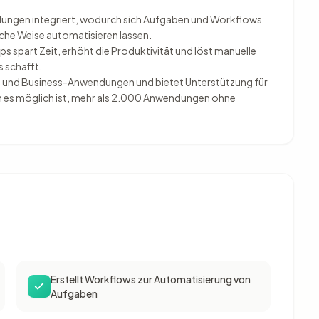
dungen integriert, wodurch sich Aufgaben und Workflows
ache Weise automatisieren lassen.
s spart Zeit, erhöht die Produktivität und löst manuelle
 schafft.
ät- und Business-Anwendungen und bietet Unterstützung für
ch es möglich ist, mehr als 2.000 Anwendungen ohne
Erstellt Workflows zur Automatisierung von
Aufgaben