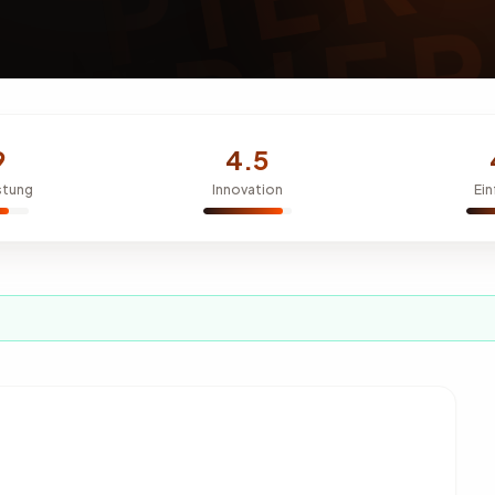
9
4.5
stung
Innovation
Ein