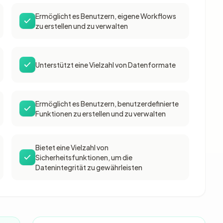
Ermöglicht es Benutzern, eigene Workflows
zu erstellen und zu verwalten
Unterstützt eine Vielzahl von Datenformate
Ermöglicht es Benutzern, benutzerdefinierte
Funktionen zu erstellen und zu verwalten
Bietet eine Vielzahl von
Sicherheitsfunktionen, um die
Datenintegrität zu gewährleisten