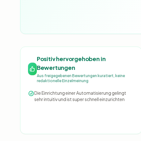
Positiv hervorgehoben in
Bewertungen
Aus freigegebenen Bewertungen kuratiert, keine
redaktionelle Einzelmeinung
Die Einrichtung einer Automatisierung gelingt
sehr intuitiv und ist super schnell einzurichten