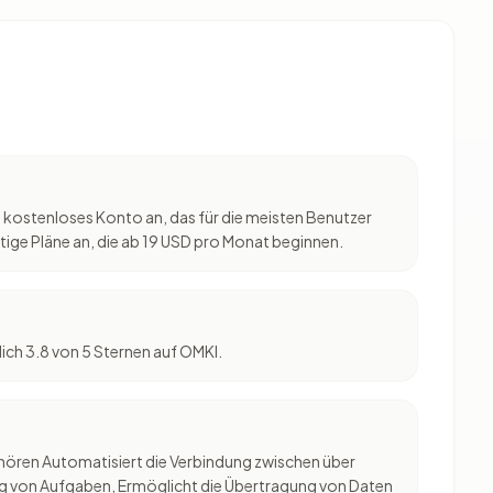
in kostenloses Konto an, das für die meisten Benutzer
htige Pläne an, die ab 19 USD pro Monat beginnen.
lich 3.8 von 5 Sternen auf OMKI.
hören Automatisiert die Verbindung zwischen über
ng von Aufgaben, Ermöglicht die Übertragung von Daten