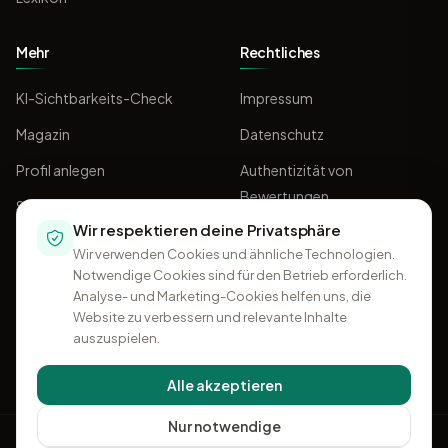
Mehr
Rechtliches
KI-Sichtbarkeits-Check
Impressum
Magazin
Datenschutz
Profil anlegen
Authentizität von
Bewertungen
Sponsoring
Wir respektieren deine Privatsphäre
AGB
Wir verwenden Cookies und ähnliche Technologien.
Notwendige Cookies sind für den Betrieb erforderlich.
Analyse- und Marketing-Cookies helfen uns, die
Website zu verbessern und relevante Inhalte
auszuspielen.
Alle akzeptieren
Nur notwendige