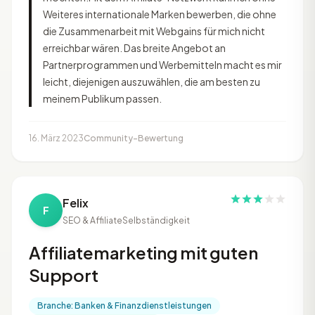
Weiteres internationale Marken bewerben, die ohne
die Zusammenarbeit mit Webgains für mich nicht
erreichbar wären. Das breite Angebot an
Partnerprogrammen und Werbemitteln macht es mir
leicht, diejenigen auszuwählen, die am besten zu
meinem Publikum passen.
16. März 2023
Community-Bewertung
Felix
F
SEO & Affiliate
Selbständigkeit
Affiliatemarketing mit guten
Support
Branche: Banken & Finanzdienstleistungen