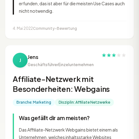
erfunden, das ist aber für die meisten Use Cases auch
nicht notwendig.
4. Mai 2022
Community-Bewertung
Jens
J
Geschäftsführer
Einzelunternehmen
Affiliate-Netzwerk mit
Besonderheiten: Webgains
Branche: Marketing
Disziplin: Affiliate Netzwerke
Was gefällt dir am meisten?
Das Affiliate-Netzwerk Webgains bietet einem als
Unternehmen, welches inhaltsstarke Websites