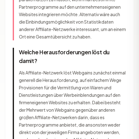
Partnerprogramme auf den unternehmenseigenen
Websites integrieren möchte. Alternativ wäre auch
die Einbindungsmöglichkeit von Statistikdaten
anderer Affiliate-Netzwerke interessant, um an einem
Ort eine Gesamtübersicht zu haben.
Welche Herausforderungen löst du
damit?
Als Affiliate-Netzwerk löst Webgains zunächst einmal
generell die Herausforderung, auf einfachem Wege
Provisionen für die Vermittlung von Waren und
Dienstleistungen über Werbeinblendungen auf den
firmeneigenen Websites zu erhalten. Dabei besteht
der Mehrwert von Webgains gegenüber anderen
großen Affiliate-Netzwerken darin, dass es
Partnerprogramme anbietet, die ansonsten weder
direkt von der jeweiligen Firma angeboten werden,