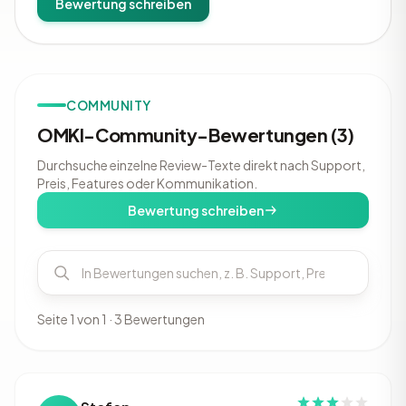
Bewertung schreiben
COMMUNITY
OMKI-Community-Bewertungen (3)
Durchsuche einzelne Review-Texte direkt nach Support,
Preis, Features oder Kommunikation.
Bewertung schreiben
Seite 1 von 1 · 3 Bewertungen