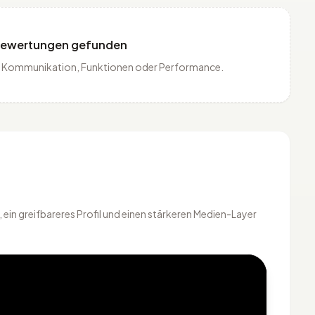
Bewertungen gefunden
is, Kommunikation, Funktionen oder Performance.
ein greifbareres Profil und einen stärkeren Medien-Layer