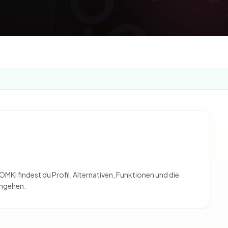
VWO ·
MKI findest du Profil, Alternativen, Funktionen und die
ingehen.