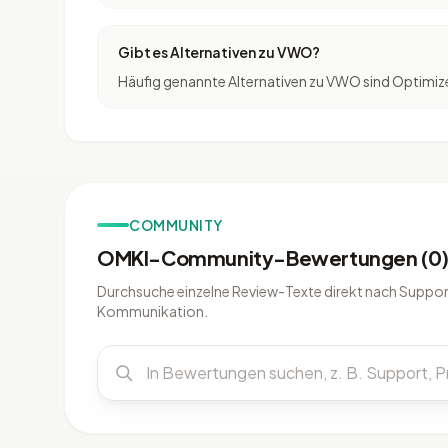
Gibt es Alternativen zu VWO?
Häufig genannte Alternativen zu VWO sind Optimize
COMMUNITY
OMKI-Community-Bewertungen (0
Durchsuche einzelne Review-Texte direkt nach Support
Kommunikation.