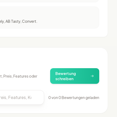
ly, AB Tasty, Convert.
)
Bewertung
, Preis, Features oder
schreiben
0 von 0 Bewertungen geladen