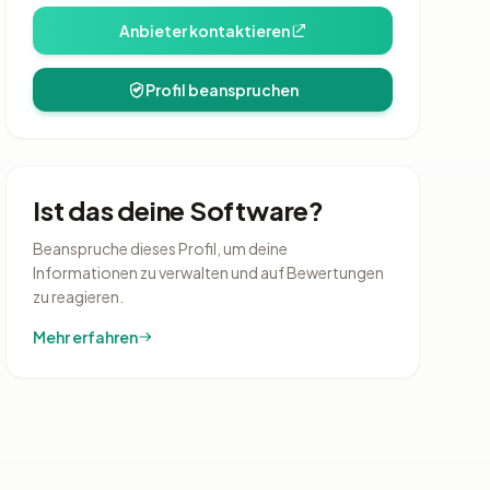
Anbieter kontaktieren
Profil beanspruchen
Ist das deine Software?
Beanspruche dieses Profil, um deine
Informationen zu verwalten und auf Bewertungen
zu reagieren.
Mehr erfahren