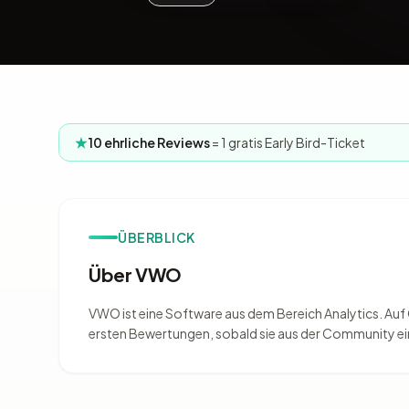
10 ehrliche Reviews
= 1 gratis Early Bird-Ticket
ÜBERBLICK
Über VWO
VWO ist eine Software aus dem Bereich Analytics. Auf O
ersten Bewertungen, sobald sie aus der Community e