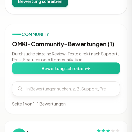
Bewertung schreiben
COMMUNITY
OMKI-Community-Bewertungen (1)
Durchsuche einzelne Review-Texte direkt nach Support,
Preis, Features oder Kommunikation.
Bewertung schreiben
Seite 1 von 1 · 1 Bewertungen