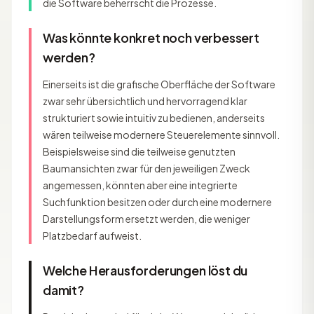
die Software beherrscht die Prozesse.
Was könnte konkret noch verbessert
werden?
Einerseits ist die grafische Oberfläche der Software
zwar sehr übersichtlich und hervorragend klar
strukturiert sowie intuitiv zu bedienen, anderseits
wären teilweise modernere Steuerelemente sinnvoll.
Beispielsweise sind die teilweise genutzten
Baumansichten zwar für den jeweiligen Zweck
angemessen, könnten aber eine integrierte
Suchfunktion besitzen oder durch eine modernere
Darstellungsform ersetzt werden, die weniger
Platzbedarf aufweist.
Welche Herausforderungen löst du
damit?