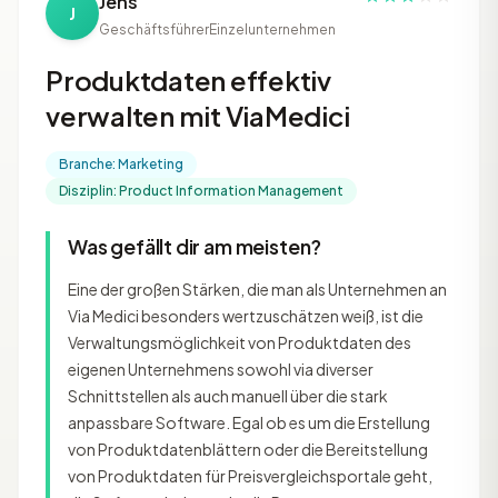
Jens
J
Geschäftsführer
Einzelunternehmen
Produktdaten effektiv
verwalten mit ViaMedici
Branche: Marketing
Disziplin: Product Information Management
Was gefällt dir am meisten?
Eine der großen Stärken, die man als Unternehmen an
Via Medici besonders wertzuschätzen weiß, ist die
Verwaltungsmöglichkeit von Produktdaten des
eigenen Unternehmens sowohl via diverser
Schnittstellen als auch manuell über die stark
anpassbare Software. Egal ob es um die Erstellung
von Produktdatenblättern oder die Bereitstellung
von Produktdaten für Preisvergleichsportale geht,