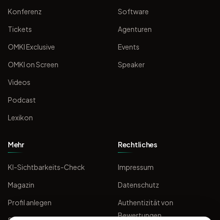
Konferenz
Software
Tickets
Agenturen
OMKI Exclusive
Events
OMKI on Screen
Speaker
Videos
Podcast
Lexikon
Mehr
Rechtliches
KI-Sichtbarkeits-Check
Impressum
Magazin
Datenschutz
Profil anlegen
Authentizität von
Bewertungen