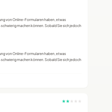
ellung von Online-Formularen haben, etwas
as schwierig machen können. Sobald Sie sich jedoch
ellung von Online-Formularen haben, etwas
as schwierig machen können. Sobald Sie sich jedoch