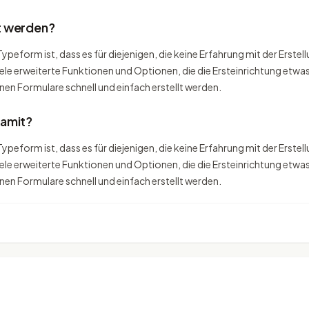
t werden?
Typeform ist, dass es für diejenigen, die keine Erfahrung mit der Erst
viele erweiterte Funktionen und Optionen, die die Ersteinrichtung etw
en Formulare schnell und einfach erstellt werden.
damit?
Typeform ist, dass es für diejenigen, die keine Erfahrung mit der Erst
viele erweiterte Funktionen und Optionen, die die Ersteinrichtung etw
en Formulare schnell und einfach erstellt werden.