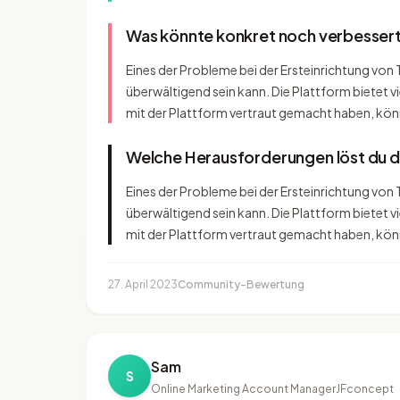
Was könnte konkret noch verbesser
Eines der Probleme bei der Ersteinrichtung von 
überwältigend sein kann. Die Plattform bietet 
mit der Plattform vertraut gemacht haben, könn
Welche Herausforderungen löst du 
Eines der Probleme bei der Ersteinrichtung von 
überwältigend sein kann. Die Plattform bietet 
mit der Plattform vertraut gemacht haben, könn
27. April 2023
Community-Bewertung
Sam
S
Online Marketing Account Manager
JFconcept