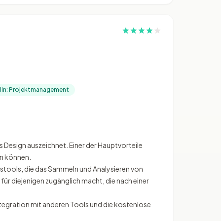
plin: Projektmanagement
s Design auszeichnet. Einer der Hauptvorteile
en können.
stools, die das Sammeln und Analysieren von
für diejenigen zugänglich macht, die nach einer
egration mit anderen Tools und die kostenlose