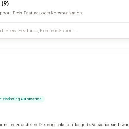
(9)
upport, Preis, Features oder Kommunikation.
.
in: Marketing Automation
ulare zu erstellen. Die möglichkeiten der gratis Versionen sind zwar