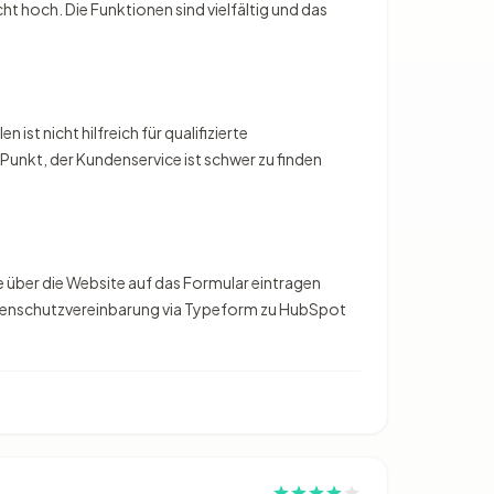
ht hoch. Die Funktionen sind vielfältig und das
ist nicht hilfreich für qualifizierte
Punkt, der Kundenservice ist schwer zu finden
 über die Website auf das Formular eintragen
atenschutzvereinbarung via Typeform zu HubSpot