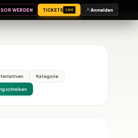
Anmelden
SOR WERDEN
TICKETS
Anmelden
LIVE
lternativen
Kategorie
ng schreiben