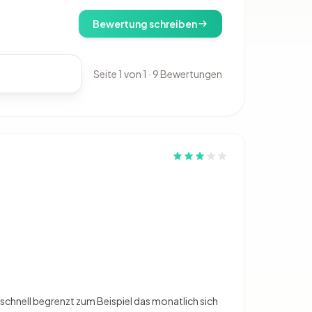
Bewertung schreiben
Seite 1 von 1 · 9 Bewertungen
 schnell begrenzt zum Beispiel das monatlich sich