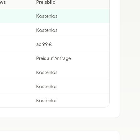
ews
Preisbild
Kostenlos
Kostenlos
ab 99 €
Preis auf Anfrage
Kostenlos
Kostenlos
Kostenlos