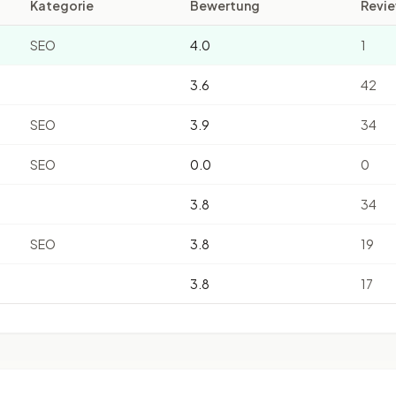
Kategorie
Bewertung
Revi
SEO
4.0
1
3.6
42
SEO
3.9
34
SEO
0.0
0
3.8
34
SEO
3.8
19
3.8
17