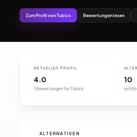
Zum Profil von Tubics
Bewertungen lesen
AKTUELLES PROFIL
ALTE
4.0
10
1 Bewertungen für Tubics
sichtb
ALTERNATIVEN