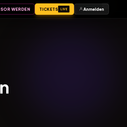
Anmelden
SOR WERDEN
TICKETS
Anmelden
LIVE
en