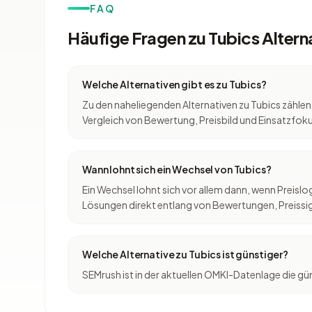
FAQ
Häufige Fragen zu Tubics Altern
Welche Alternativen gibt es zu Tubics?
Zu den naheliegenden Alternativen zu Tubics zählen
Vergleich von Bewertung, Preisbild und Einsatzfoku
Wann lohnt sich ein Wechsel von Tubics?
Ein Wechsel lohnt sich vor allem dann, wenn Preis
Lösungen direkt entlang von Bewertungen, Preissig
Welche Alternative zu Tubics ist günstiger?
SEMrush ist in der aktuellen OMKI-Datenlage die gün