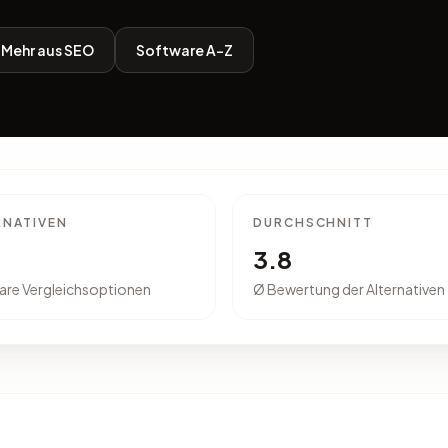
Mehr aus SEO
Software A-Z
RNATIVEN
DURCHSCHNITT
3.8
are Vergleichsoptionen
Ø Bewertung der Alternativen