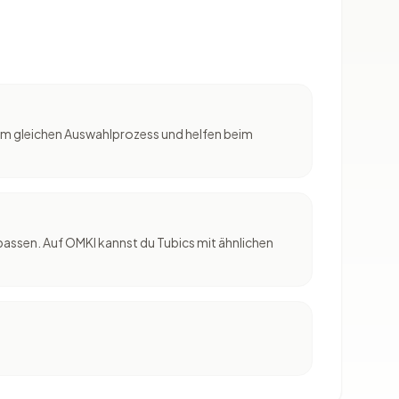
h am gleichen Auswahlprozess und helfen beim
passen. Auf OMKI kannst du Tubics mit ähnlichen