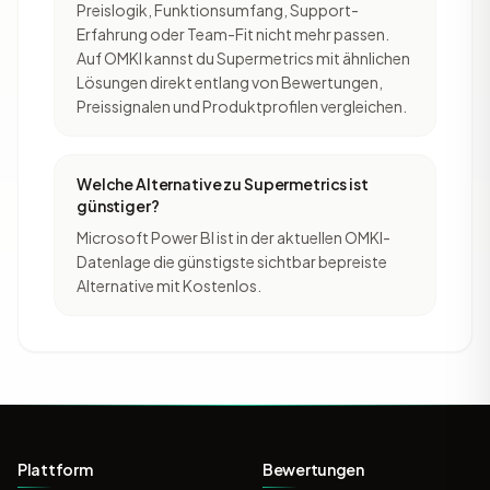
Preislogik, Funktionsumfang, Support-
Erfahrung oder Team-Fit nicht mehr passen.
Auf OMKI kannst du Supermetrics mit ähnlichen
Lösungen direkt entlang von Bewertungen,
Preissignalen und Produktprofilen vergleichen.
Welche Alternative zu Supermetrics ist
günstiger?
Microsoft Power BI ist in der aktuellen OMKI-
Datenlage die günstigste sichtbar bepreiste
Alternative mit Kostenlos.
Plattform
Bewertungen