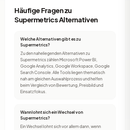
Häufige Fragen zu
Supermetrics Alternativen
Welche Alternativen gibt es zu
Supermetrics?
Zu den naheliegenden Alternativen zu
Supermetrics zählen Microsoft Power BI,
Google Analytics, Google Workspace, Google
Search Console. Alle Tools liegen thematisch
nah am gleichen Auswahlprozess und helfen
beim Vergleich von Bewertung, Preisbild und
Einsatzfokus.
Wann lohnt sich ein Wechsel von
Supermetrics?
Ein Wechsel lohnt sich vor allem dann, wenn