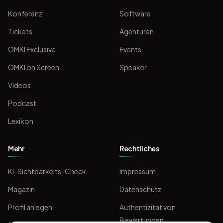
Konferenz
Software
Tickets
Agenturen
OMKI Exclusive
Events
OMKI on Screen
Speaker
Videos
Podcast
Lexikon
Mehr
Rechtliches
KI-Sichtbarkeits-Check
Impressum
Magazin
Datenschutz
Profil anlegen
Authentizität von
Bewertungen