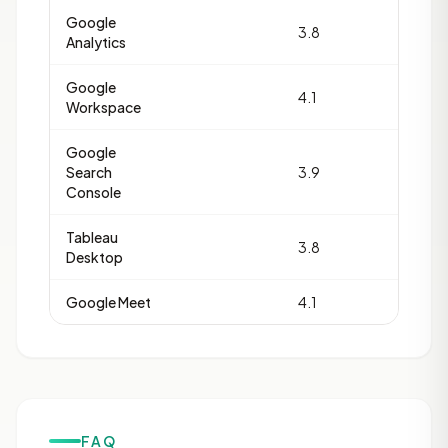
Google
3.8
20
Analytics
Google
4.1
14
Workspace
Google
Search
3.9
13
Console
Tableau
3.8
13
Desktop
Google Meet
4.1
12
FAQ