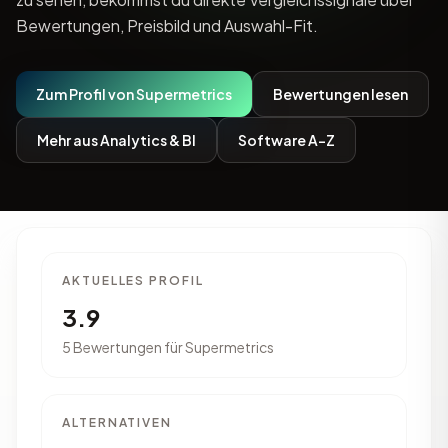
Bewertungen, Preisbild und Auswahl-Fit.
Zum Profil von Supermetrics
Bewertungen lesen
Mehr aus Analytics & BI
Software A-Z
AKTUELLES PROFIL
3.9
5 Bewertungen für Supermetrics
ALTERNATIVEN