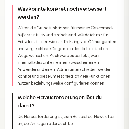
Was könnte konkret noch verbessert
werden?
Wären die Grundfunktionen für meinen Geschmack
äußerst intuitiv und einfach sind, würde ich mir für
Extrafunktionen wie das Trekking von Öffnungsraten
und vergleichbare Dinge noch deutlich einfachere
Wege wünschen. Auch wäre es perfekt, wenn
innerhalb des Unternehmens zwischen einem
Anwender und einem Admin unterschieden werden
könnte und diese unterschiedlich viele Funktionen
nutzen beziehungsweise konfigurieren können.
Welche Herausforderungen löst du
damit?
Die Herausforderung ist, zum Beispiel bei Newsletter
an, bei Anfragen oder auch bei