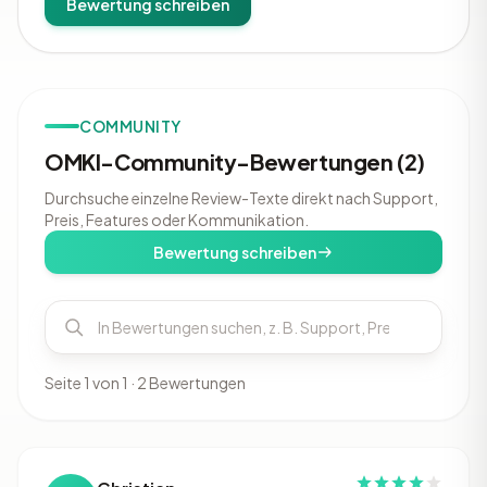
Bewertung schreiben
COMMUNITY
OMKI-Community-Bewertungen (2)
Durchsuche einzelne Review-Texte direkt nach Support,
Preis, Features oder Kommunikation.
Bewertung schreiben
Seite 1 von 1 · 2 Bewertungen