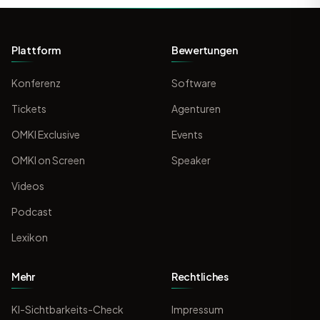
Plattform
Bewertungen
Konferenz
Software
Tickets
Agenturen
OMKI Exclusive
Events
OMKI on Screen
Speaker
Videos
Podcast
Lexikon
Mehr
Rechtliches
KI-Sichtbarkeits-Check
Impressum