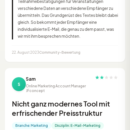
Teilnahmebestätigungen für Veranstaltungen
verschiedene Daten an verschiedene Empfänger zu
übermitteln. Das Grundgerüst des Textes bleibt dabei
gleich. So bekommt jeder Empfänger eine
individualisierte E-Mail, die genau zu dem passt, was
wir mit ihm besprechen möchten.
22. August 2023
Community-Bewertung
Sam
S
Online Marketing Account Manager
JFconcept
Nicht ganz modernes Tool mit
erfrischender Preisstruktur
Branche: Marketing
Disziplin: E-Mail-Marketing