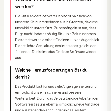
werden?
Die Kritik an der Software Debitoor hält sich von
unserem Kleinunternehmen aus in Grenzen, da diese
uns wirklich unterstützt. Zu bemängeln ist nur, dass
Bugs nach Updates häufig für kurze Zeit zunehmen.
Dies erschwert die Arbeit für einen kurzen Augenblick.
Die schlichte Gestaltung des Interfaces gleicht den
fehlenden Dunkelmodus für diese Software wieder
aus.
Welche Herausforderungen löst du
damit?
Das Produkt löst für und viele Angelegenheiten und
ermöglicht uns eine schneller und bessere
Weiterarbeit. Durch das Selbstständige Arbeiten der
Software ist es uns ebenfalls möglich, neue Aufträge
und ausstehende Rechnungen in das System