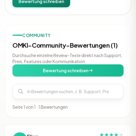
Bewertung schreiben
COMMUNITY
OMKI-Community-Bewertungen (1)
Durchsuche einzelne Review-Texte direkt nach Support,
Preis, Features oder Kommunikation.
Bewertung schreiben
Seite 1 von 1 · 1 Bewertungen