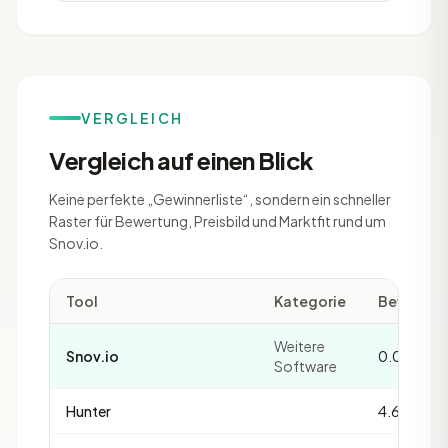
VERGLEICH
Vergleich auf einen Blick
Keine perfekte „Gewinnerliste“, sondern ein schneller
Raster für Bewertung, Preisbild und Marktfit rund um
Snov.io.
Tool
Kategorie
Bewertu
Weitere
Snov.io
0.0
Software
Hunter
4.6