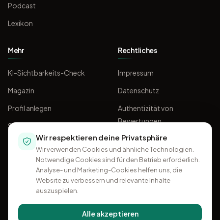
Podcast
Lexikon
Mehr
Rechtliches
KI-Sichtbarkeits-Check
Impressum
Magazin
Datenschutz
Profil anlegen
Authentizität von
Bewertungen
Sponsoring
Wir respektieren deine Privatsphäre
AGB
Wir verwenden Cookies und ähnliche Technologien.
Notwendige Cookies sind für den Betrieb erforderlich.
Analyse- und Marketing-Cookies helfen uns, die
Website zu verbessern und relevante Inhalte
auszuspielen.
Alle akzeptieren