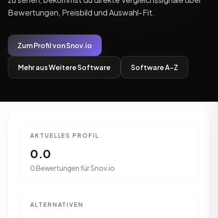
Bewertungen, Preisbild und Auswahl-Fit.
Zum Profil von Snov.io
Mehr aus Weitere Software
Software A-Z
AKTUELLES PROFIL
0.0
0 Bewertungen für Snov.io
ALTERNATIVEN