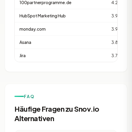
100partnerprogramme.de
4.2
HubSpot Marketing Hub
3.9
monday.com
3.9
Asana
3.8
Jira
3.7
FAQ
Häufige Fragen zu Snov.io
Alternativen