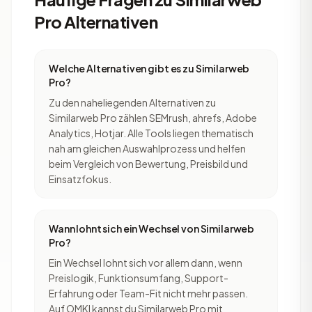
Pro Alternativen
Welche Alternativen gibt es zu Similarweb
Pro?
Zu den naheliegenden Alternativen zu
Similarweb Pro zählen SEMrush, ahrefs, Adobe
Analytics, Hotjar. Alle Tools liegen thematisch
nah am gleichen Auswahlprozess und helfen
beim Vergleich von Bewertung, Preisbild und
Einsatzfokus.
Wann lohnt sich ein Wechsel von Similarweb
Pro?
Ein Wechsel lohnt sich vor allem dann, wenn
Preislogik, Funktionsumfang, Support-
Erfahrung oder Team-Fit nicht mehr passen.
Auf OMKI kannst du Similarweb Pro mit