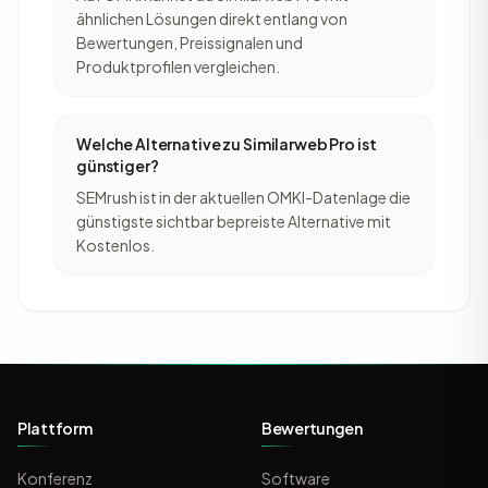
ähnlichen Lösungen direkt entlang von
Bewertungen, Preissignalen und
Produktprofilen vergleichen.
Welche Alternative zu Similarweb Pro ist
günstiger?
SEMrush ist in der aktuellen OMKI-Datenlage die
günstigste sichtbar bepreiste Alternative mit
Kostenlos.
Plattform
Bewertungen
Konferenz
Software