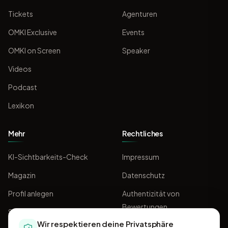
Tickets
Agenturen
OMKI Exclusive
Events
OMKI on Screen
Speaker
Videos
Podcast
Lexikon
Mehr
Rechtliches
KI-Sichtbarkeits-Check
Impressum
Magazin
Datenschutz
Profil anlegen
Authentizität von
Bewertungen
Sponsoring
Wir respektieren deine Privatsphäre
AGB