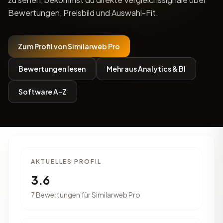
Bewertungen, Preisbild und Auswahl-Fit.
Zum Profil von Similarweb Pro
Bewertungen lesen
Mehr aus Analytics & BI
Software A-Z
AKTUELLES PROFIL
3.6
7 Bewertungen für Similarweb Pro