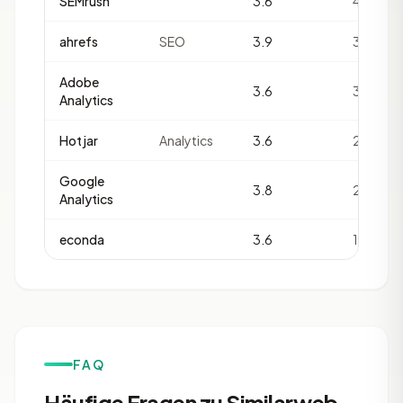
SEMrush
3.6
42
ahrefs
SEO
3.9
34
Adobe
3.6
32
Analytics
Hotjar
Analytics
3.6
22
Google
3.8
20
Analytics
econda
3.6
19
FAQ
Häufige Fragen zu Similarweb