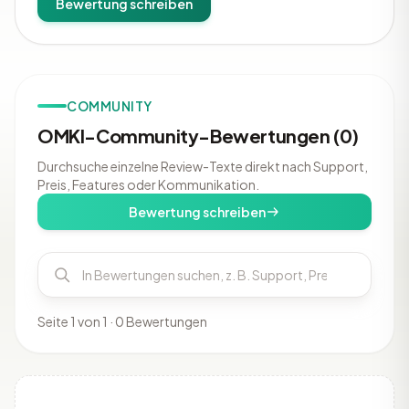
Bewertung schreiben
COMMUNITY
OMKI-Community-Bewertungen (0)
Durchsuche einzelne Review-Texte direkt nach Support,
Preis, Features oder Kommunikation.
Bewertung schreiben
Seite 1 von 1 · 0 Bewertungen