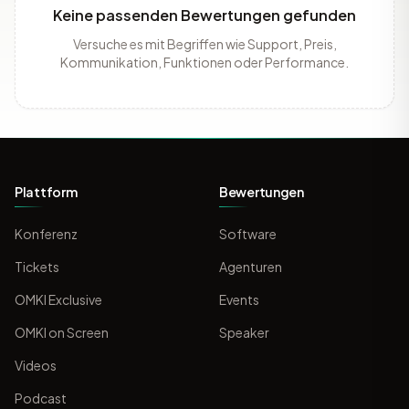
Keine passenden Bewertungen gefunden
Versuche es mit Begriffen wie Support, Preis,
Kommunikation, Funktionen oder Performance.
Plattform
Bewertungen
Konferenz
Software
Tickets
Agenturen
OMKI Exclusive
Events
OMKI on Screen
Speaker
Videos
Podcast