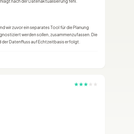
hlägt nach der Datenaktualisierung fehl.
nd wir zuvor ein separates Tool für die Planung
rognostiziert werden sollen, zusammenzufassen. Die
der Datenfluss auf Echtzeitbasis erfolgt.