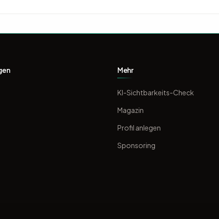
gen
Mehr
KI-Sichtbarkeits-Check
Magazin
Profil anlegen
Sponsoring