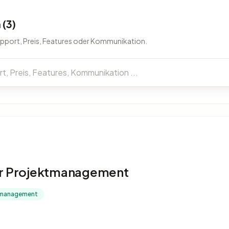
(3)
upport, Preis, Features oder Kommunikation.
ser Projektmanagement
ktmanagement