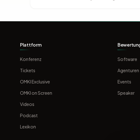
Plattform
Bewertun
Konferenz
Software
Tickets
Agenturen
OMKI Exclusive
Events
OMKI on Screen
Speaker
Videos
Podcast
Lexikon