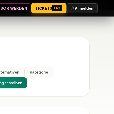
Anmelden
SOR WERDEN
TICKETS
Anmelden
LIVE
lternativen
Kategorie
ng schreiben