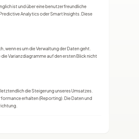
änglich ist und über eine benutzerfreundliche
Predictive Analytics oder Smart Insights. Diese
ich, wenn es um die Verwaltung der Daten geht.
 die Varianzdiagramme auf den ersten Blick nicht
d letztendlich die Steigerung unseres Umsatzes.
rformance erhalten (Reporting). Die Daten und
richtung.