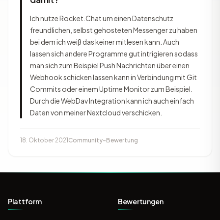
Ich nutze Rocket.Chat um einen Datenschutz
freundlichen, selbst gehosteten Messenger zu haben
bei dem ich weiß das keiner mitlesen kann. Auch
lassen sich andere Programme gut intrigieren sodass
man sich zum Beispiel Push Nachrichten über einen
Webhook schicken lassen kann in Verbindung mit Git
Commits oder einem Uptime Monitor zum Beispiel.
Durch die WebDav Integration kann ich auch einfach
Daten von meiner Nextcloud verschicken.
18. Oktober 2021
Community-Bewertung
Plattform
Bewertungen