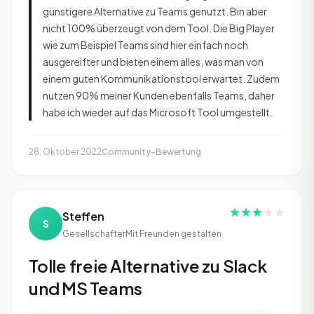
günstigere Alternative zu Teams genutzt. Bin aber
nicht 100% überzeugt von dem Tool. Die Big Player
wie zum Beispiel Teams sind hier einfach noch
ausgereifter und bieten einem alles, was man von
einem guten Kommunikationstool erwartet. Zudem
nutzen 90% meiner Kunden ebenfalls Teams, daher
habe ich wieder auf das Microsoft Tool umgestellt.
28. Oktober 2022
Community-Bewertung
Steffen
S
Gesellschafter
Mit Freunden gestalten
Tolle freie Alternative zu Slack
und MS Teams