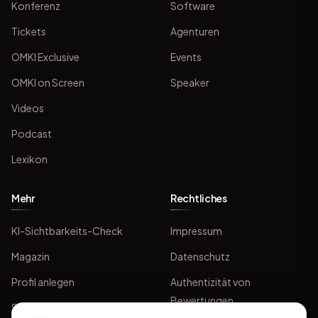
Konferenz
Software
Tickets
Agenturen
OMKI Exclusive
Events
OMKI on Screen
Speaker
Videos
Podcast
Lexikon
Mehr
Rechtliches
KI-Sichtbarkeits-Check
Impressum
Magazin
Datenschutz
Profil anlegen
Authentizität von
Bewertungen
Sponsoring