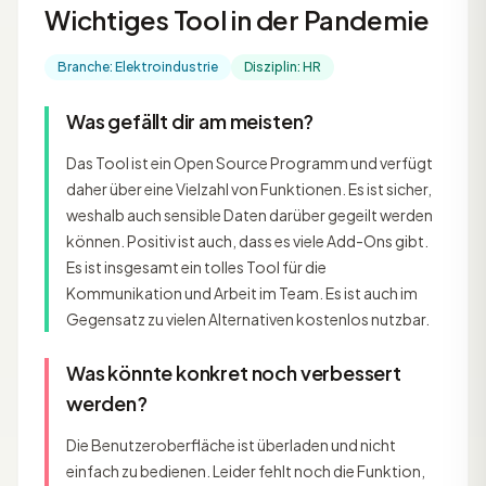
Wichtiges Tool in der Pandemie
Branche: Elektroindustrie
Disziplin: HR
Was gefällt dir am meisten?
Das Tool ist ein Open Source Programm und verfügt
daher über eine Vielzahl von Funktionen. Es ist sicher,
weshalb auch sensible Daten darüber gegeilt werden
können. Positiv ist auch, dass es viele Add-Ons gibt.
Es ist insgesamt ein tolles Tool für die
Kommunikation und Arbeit im Team. Es ist auch im
Gegensatz zu vielen Alternativen kostenlos nutzbar.
Was könnte konkret noch verbessert
werden?
Die Benutzeroberfläche ist überladen und nicht
einfach zu bedienen. Leider fehlt noch die Funktion,