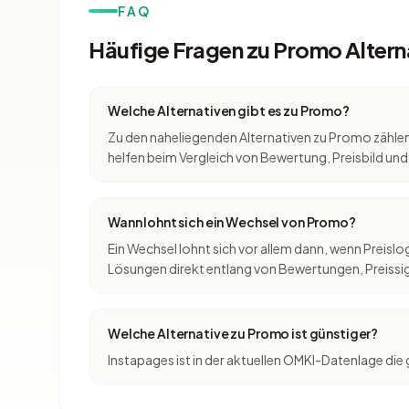
FAQ
Häufige Fragen zu Promo Altern
Welche Alternativen gibt es zu Promo?
Zu den naheliegenden Alternativen zu Promo zähle
helfen beim Vergleich von Bewertung, Preisbild und
Wann lohnt sich ein Wechsel von Promo?
Ein Wechsel lohnt sich vor allem dann, wenn Preis
Lösungen direkt entlang von Bewertungen, Preissig
Welche Alternative zu Promo ist günstiger?
Instapages ist in der aktuellen OMKI-Datenlage die 