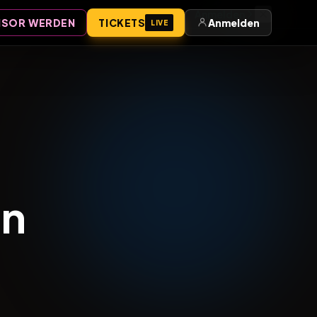
Anmelden
SOR WERDEN
TICKETS
Anmelden
LIVE
en