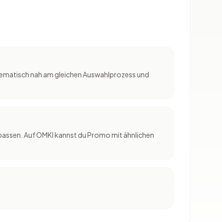
thematisch nah am gleichen Auswahlprozess und
 passen. Auf OMKI kannst du Promo mit ähnlichen