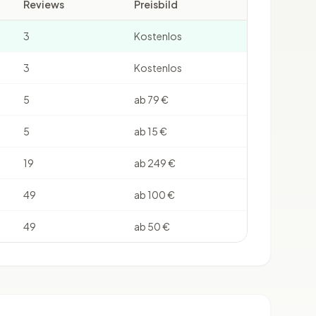
Reviews
Preisbild
3
Kostenlos
3
Kostenlos
5
ab 79 €
5
ab 15 €
19
ab 249 €
49
ab 100 €
49
ab 50 €