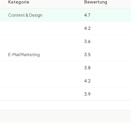
Kategorie
Bewertung
Content & Design
4.7
4.2
3.6
E-Mail Marketing
3.5
3.8
4.2
3.9