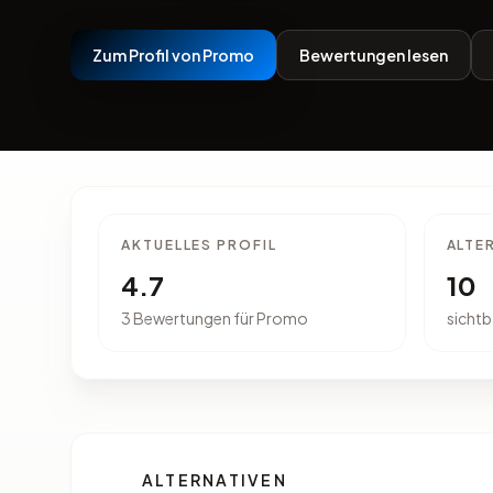
Zum Profil von Promo
Bewertungen lesen
AKTUELLES PROFIL
ALTE
4.7
10
3 Bewertungen für Promo
sichtb
ALTERNATIVEN