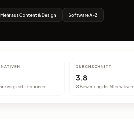
Mehr aus Content & Design
Software A-Z
RNATIVEN
DURCHSCHNITT
3.8
are Vergleichsoptionen
Ø Bewertung der Alternativen