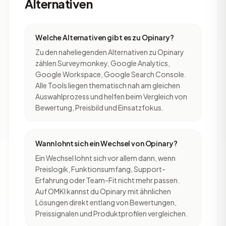
Alternativen
Welche Alternativen gibt es zu Opinary?
Zu den naheliegenden Alternativen zu Opinary
zählen Surveymonkey, Google Analytics,
Google Workspace, Google Search Console.
Alle Tools liegen thematisch nah am gleichen
Auswahlprozess und helfen beim Vergleich von
Bewertung, Preisbild und Einsatzfokus.
Wann lohnt sich ein Wechsel von Opinary?
Ein Wechsel lohnt sich vor allem dann, wenn
Preislogik, Funktionsumfang, Support-
Erfahrung oder Team-Fit nicht mehr passen.
Auf OMKI kannst du Opinary mit ähnlichen
Lösungen direkt entlang von Bewertungen,
Preissignalen und Produktprofilen vergleichen.