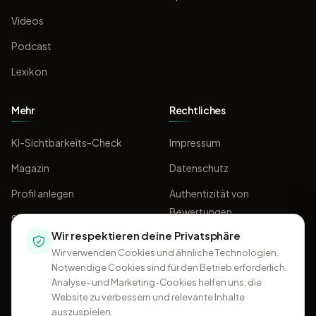
Videos
Podcast
Lexikon
Mehr
Rechtliches
KI-Sichtbarkeits-Check
Impressum
Magazin
Datenschutz
Profil anlegen
Authentizität von
Bewertungen
Sponsoring
Wir respektieren deine Privatsphäre
AGB
Wir verwenden Cookies und ähnliche Technologien.
Notwendige Cookies sind für den Betrieb erforderlich.
Analyse- und Marketing-Cookies helfen uns, die
Website zu verbessern und relevante Inhalte
auszuspielen.