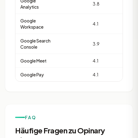
Google
3.8
20
Analytics
Google
4.1
14
Workspace
Google Search
3.9
13
Console
Google Meet
4.1
12
Google Pay
4.1
12
FAQ
Häufige Fragen zu Opinary