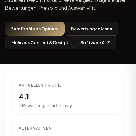
Bewertungen, Preisbild und Auswahl-Fit.
Zum Profil von Opinary
Bewertungen lesen
Mehr aus Content & Design
Software A-Z
AKTUELLES PROFIL
4.1
2 Bewertungen für Opinary
ALTERNATIVEN