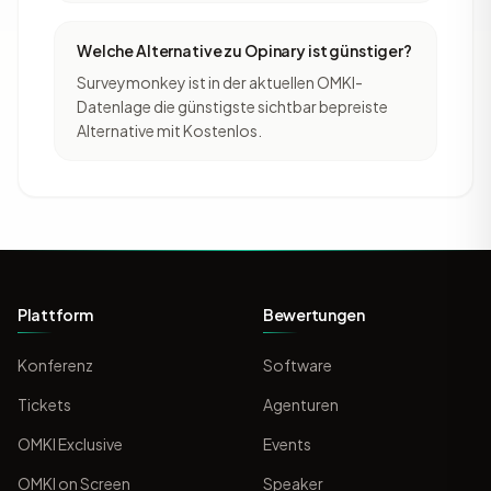
Welche Alternative zu Opinary ist günstiger?
Surveymonkey ist in der aktuellen OMKI-
Datenlage die günstigste sichtbar bepreiste
Alternative mit Kostenlos.
Plattform
Bewertungen
Konferenz
Software
Tickets
Agenturen
OMKI Exclusive
Events
OMKI on Screen
Speaker