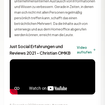
unternehmensinternen Austausch von Informationen
und Wissen zu verbessern. Gerade in Zeiten, in denen
man sich nicht mit allen Personen regelmäßig
persönlich treffen kann, schafft das einen
beträchtlichen Mehrwert. Da die Inhalte auch von
unterwegs und aus dem Homeoffice abgerufen
werden können, erreicht man die Leute.
Just Social Erfahrungen und
Video
aufrufen
Reviews 2021 - Christian OMKB