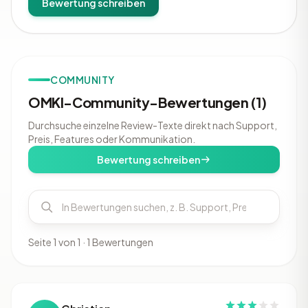
Bewertung schreiben
COMMUNITY
OMKI-Community-Bewertungen (1)
Durchsuche einzelne Review-Texte direkt nach Support,
Preis, Features oder Kommunikation.
Bewertung schreiben
Seite 1 von 1 · 1 Bewertungen