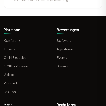
8. Dezember 2021
Community-Bewertung
Plattform
Bewertungen
Konferenz
Software
Tickets
Agenturen
OMKI Exclusive
Events
OMKI on Screen
Speaker
Videos
Podcast
Lexikon
Mehr
Rechtliches