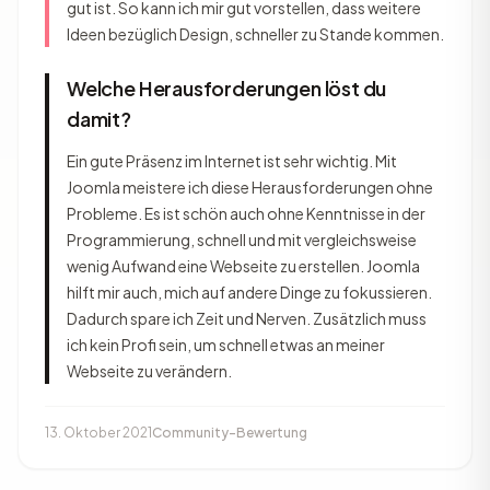
gut ist. So kann ich mir gut vorstellen, dass weitere
Ideen bezüglich Design, schneller zu Stande kommen.
Welche Herausforderungen löst du
damit?
Ein gute Präsenz im Internet ist sehr wichtig. Mit
Joomla meistere ich diese Herausforderungen ohne
Probleme. Es ist schön auch ohne Kenntnisse in der
Programmierung, schnell und mit vergleichsweise
wenig Aufwand eine Webseite zu erstellen. Joomla
hilft mir auch, mich auf andere Dinge zu fokussieren.
Dadurch spare ich Zeit und Nerven. Zusätzlich muss
ich kein Profi sein, um schnell etwas an meiner
Webseite zu verändern.
13. Oktober 2021
Community-Bewertung