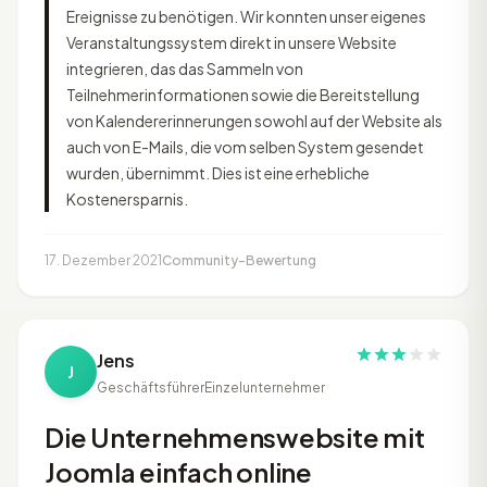
Ereignisse zu benötigen. Wir konnten unser eigenes
Veranstaltungssystem direkt in unsere Website
integrieren, das das Sammeln von
Teilnehmerinformationen sowie die Bereitstellung
von Kalendererinnerungen sowohl auf der Website als
auch von E-Mails, die vom selben System gesendet
wurden, übernimmt. Dies ist eine erhebliche
Kostenersparnis.
17. Dezember 2021
Community-Bewertung
Jens
J
Geschäftsführer
Einzelunternehmer
Die Unternehmenswebsite mit
Joomla einfach online