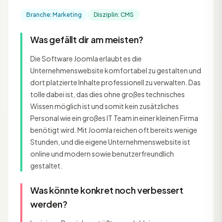
Branche: Marketing
Disziplin: CMS
Was gefällt dir am meisten?
Die Software Joomla erlaubt es die
Unternehmenswebsite komfortabel zu gestalten und
dort platzierte Inhalte professionell zu verwalten. Das
tolle dabei ist, das dies ohne großes technisches
Wissen möglich ist und somit kein zusätzliches
Personal wie ein großes IT Team in einer kleinen Firma
benötigt wird. Mit Joomla reichen oft bereits wenige
Stunden, und die eigene Unternehmenswebsite ist
online und modern sowie benutzerfreundlich
gestaltet.
Was könnte konkret noch verbessert
werden?