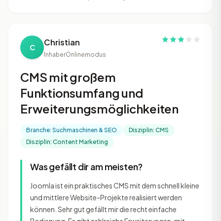
Christian
C
Inhaber
Onlinemodus
CMS mit großem
Funktionsumfang und
Erweiterungsmöglichkeiten
Branche: Suchmaschinen & SEO
Disziplin: CMS
Disziplin: Content Marketing
Was gefällt dir am meisten?
Joomla ist ein praktisches CMS mit dem schnell kleine
und mittlere Website-Projekte realisiert werden
können. Sehr gut gefällt mir die recht einfache