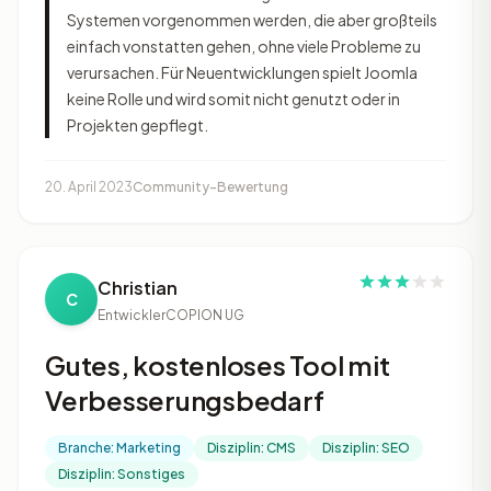
Systemen vorgenommen werden, die aber großteils
einfach vonstatten gehen, ohne viele Probleme zu
verursachen. Für Neuentwicklungen spielt Joomla
keine Rolle und wird somit nicht genutzt oder in
Projekten gepflegt.
20. April 2023
Community-Bewertung
Christian
C
Entwickler
COPION UG
Gutes, kostenloses Tool mit
Verbesserungsbedarf
Branche: Marketing
Disziplin: CMS
Disziplin: SEO
Disziplin: Sonstiges