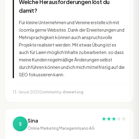
Welche Herausforderungen löst du
damit?
Für kleine Unternehmen und Vereine erstelle ich mit
Joomla gerne Websites. Dank der Erweiterungen und
Mehrsprachigkeit können auch anspruchsvolle
Projekte realisiert werden. Mit etwas Übung ist es
auch für Laien möglich Inhalte zu bearbeiten, so dass
meine Kunden regelmäßige Änderungen selbst
durchführen können und ich mich mittelfristig auf die
SEO fokussieren kann.
13. Januar 2022
Community-Bewertung
Sina
S
Online Marketing Managerin
Isano AG