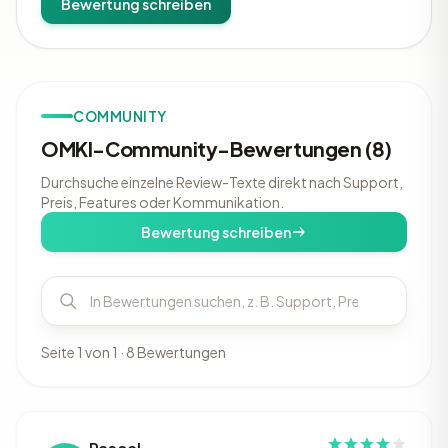
Bewertung schreiben
COMMUNITY
OMKI-Community-Bewertungen (8)
Durchsuche einzelne Review-Texte direkt nach Support,
Preis, Features oder Kommunikation.
Bewertung schreiben
Seite 1 von 1 · 8 Bewertungen