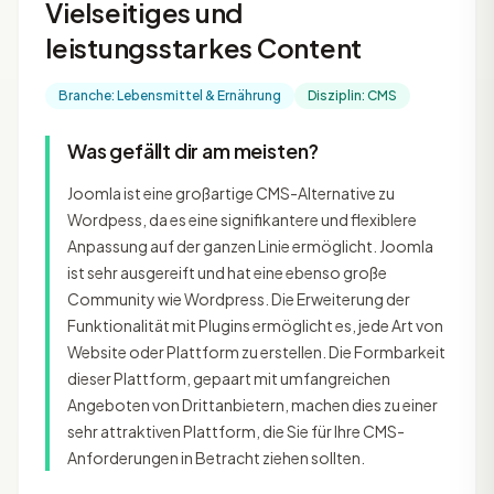
Vielseitiges und
leistungsstarkes Content
Branche: Lebensmittel & Ernährung
Disziplin: CMS
Was gefällt dir am meisten?
Joomla ist eine großartige CMS-Alternative zu
Wordpess, da es eine signifikantere und flexiblere
Anpassung auf der ganzen Linie ermöglicht. Joomla
ist sehr ausgereift und hat eine ebenso große
Community wie Wordpress. Die Erweiterung der
Funktionalität mit Plugins ermöglicht es, jede Art von
Website oder Plattform zu erstellen. Die Formbarkeit
dieser Plattform, gepaart mit umfangreichen
Angeboten von Drittanbietern, machen dies zu einer
sehr attraktiven Plattform, die Sie für Ihre CMS-
Anforderungen in Betracht ziehen sollten.