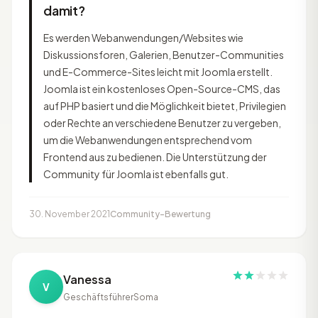
damit?
Es werden Webanwendungen/Websites wie
Diskussionsforen, Galerien, Benutzer-Communities
und E-Commerce-Sites leicht mit Joomla erstellt.
Joomla ist ein kostenloses Open-Source-CMS, das
auf PHP basiert und die Möglichkeit bietet, Privilegien
oder Rechte an verschiedene Benutzer zu vergeben,
um die Webanwendungen entsprechend vom
Frontend aus zu bedienen. Die Unterstützung der
Community für Joomla ist ebenfalls gut.
30. November 2021
Community-Bewertung
Vanessa
V
Geschäftsführer
Soma