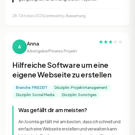
28. Oktober 2021
Community-Bewertung
Anna
A
Arbeitgeber
Privates Projekt
Hilfreiche Software um eine
eigene Webseite zu erstellen
Branche: FREIZEIT
Disziplin: Projektmanagement
Disziplin: Social Media
Disziplin: Sonstiges
Was gefällt dir am meisten?
An Joomla gefällt mir am besten, dass ich schnell und
einfach eine Webseite erstellen und verwalten kann.