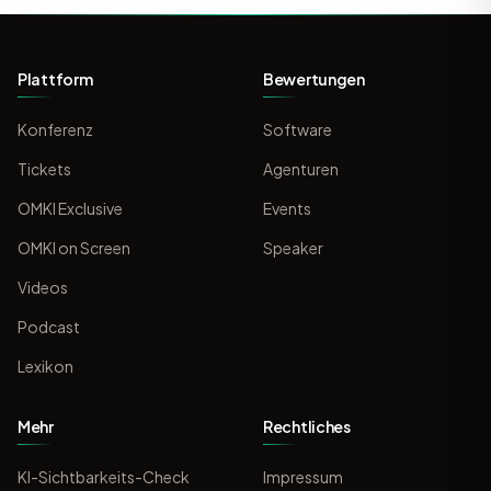
Plattform
Bewertungen
Konferenz
Software
Tickets
Agenturen
OMKI Exclusive
Events
OMKI on Screen
Speaker
Videos
Podcast
Lexikon
Mehr
Rechtliches
KI-Sichtbarkeits-Check
Impressum