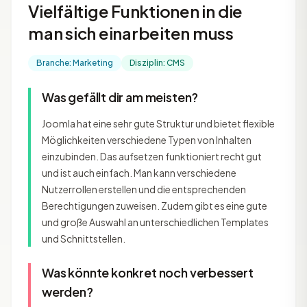
Vielfältige Funktionen in die
man sich einarbeiten muss
Branche: Marketing
Disziplin: CMS
Was gefällt dir am meisten?
Joomla hat eine sehr gute Struktur und bietet flexible
Möglichkeiten verschiedene Typen von Inhalten
einzubinden. Das aufsetzen funktioniert recht gut
und ist auch einfach. Man kann verschiedene
Nutzerrollen erstellen und die entsprechenden
Berechtigungen zuweisen. Zudem gibt es eine gute
und große Auswahl an unterschiedlichen Templates
und Schnittstellen.
Was könnte konkret noch verbessert
werden?