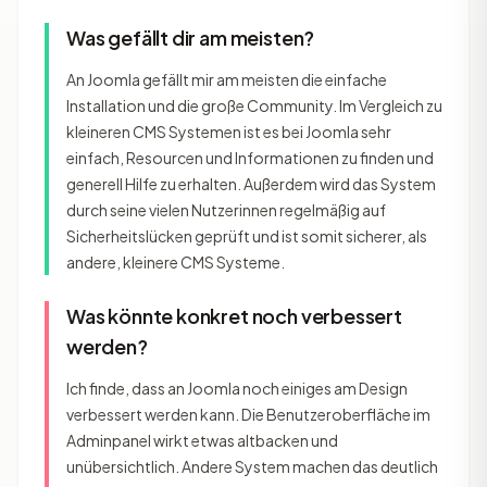
Was gefällt dir am meisten?
An Joomla gefällt mir am meisten die einfache
Installation und die große Community. Im Vergleich zu
kleineren CMS Systemen ist es bei Joomla sehr
einfach, Resourcen und Informationen zu finden und
generell Hilfe zu erhalten. Außerdem wird das System
durch seine vielen Nutzerinnen regelmäßig auf
Sicherheitslücken geprüft und ist somit sicherer, als
andere, kleinere CMS Systeme.
Was könnte konkret noch verbessert
werden?
Ich finde, dass an Joomla noch einiges am Design
verbessert werden kann. Die Benutzeroberfläche im
Adminpanel wirkt etwas altbacken und
unübersichtlich. Andere System machen das deutlich