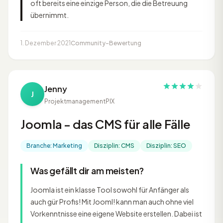
oft bereits eine einzige Person, die die Betreuung
übernimmt.
1. Dezember 2021
Community-Bewertung
Jenny
J
Projektmanagement
PIX
Joomla - das CMS für alle Fälle
Branche: Marketing
Disziplin: CMS
Disziplin: SEO
Was gefällt dir am meisten?
Joomla ist ein klasse Tool sowohl für Anfänger als
auch gür Profis! Mit Jooml! kann man auch ohne viel
Vorkenntnisse eine eigene Website erstellen. Dabei ist