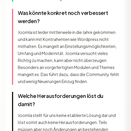
Was könnte konkret noch verbessert
werden?
Joomla ist leider mittlerweile in die Jahre gekommen
und kann mit Kontrahenten wie Wordpress nicht
mithalten. Es mangelt an Einstellungsmöglichkeiten,
Umfang und Modernität. Joomla versucht vieles
Richtig zu machen, kann aber nicht überzeugen.
Besonders an vorgefertigten Modulen und Themes
mangelt es. Das führt dazu, dass die Community fehlt
und wenig Neuerungen Einzug finden.
Welche Herausforderungen löst du
damit?
Joomla stellt für uns keine etablierte Lösung dar und
löst somit auch keine Herausforderungen. Teils
müssen aber noch Änderungen an bestehenden