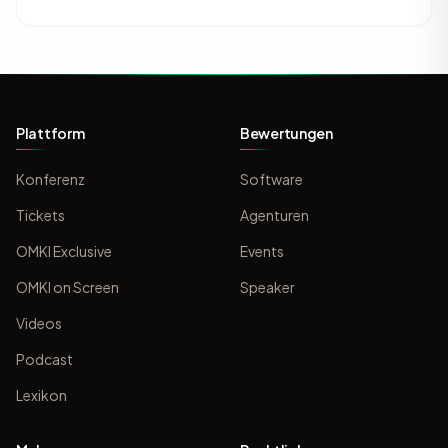
Plattform
Bewertungen
Konferenz
Software
Tickets
Agenturen
OMKI Exclusive
Events
OMKI on Screen
Speaker
Videos
Podcast
Lexikon