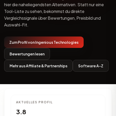
hier die naheliegendsten Alternativen. Statt nur eine
Tool-Liste zu sehen, bekommst du direkte
Vergleichssignale über Bewertungen, Preisbild und
Auswahl-Fit.
Zum Profil von Ingenious Technologies
Bewertungen lesen
Mehr aus Affiliate & Partnerships
Software A-Z
AKTUELLES PROFIL
3.8