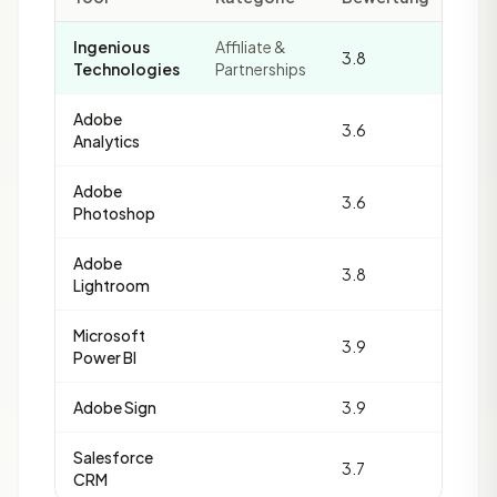
Ingenious
Affiliate &
3.8
4
Technologies
Partnerships
Adobe
3.6
32
Analytics
Adobe
3.6
30
Photoshop
Adobe
3.8
21
Lightroom
Microsoft
3.9
20
Power BI
Adobe Sign
3.9
19
Salesforce
3.7
19
CRM