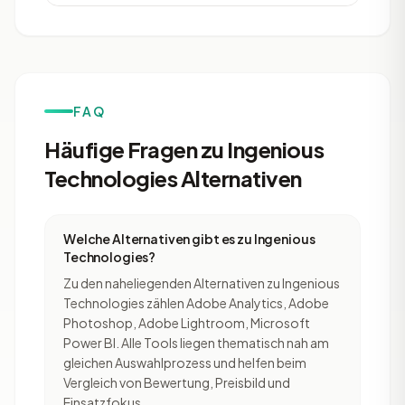
FAQ
Häufige Fragen zu Ingenious
Technologies Alternativen
Welche Alternativen gibt es zu Ingenious
Technologies?
Zu den naheliegenden Alternativen zu Ingenious
Technologies zählen Adobe Analytics, Adobe
Photoshop, Adobe Lightroom, Microsoft
Power BI. Alle Tools liegen thematisch nah am
gleichen Auswahlprozess und helfen beim
Vergleich von Bewertung, Preisbild und
Einsatzfokus.