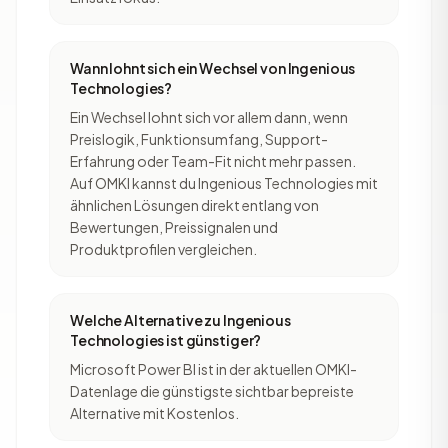
Wann lohnt sich ein Wechsel von Ingenious
Technologies?
Ein Wechsel lohnt sich vor allem dann, wenn
Preislogik, Funktionsumfang, Support-
Erfahrung oder Team-Fit nicht mehr passen.
Auf OMKI kannst du Ingenious Technologies mit
ähnlichen Lösungen direkt entlang von
Bewertungen, Preissignalen und
Produktprofilen vergleichen.
Welche Alternative zu Ingenious
Technologies ist günstiger?
Microsoft Power BI ist in der aktuellen OMKI-
Datenlage die günstigste sichtbar bepreiste
Alternative mit Kostenlos.