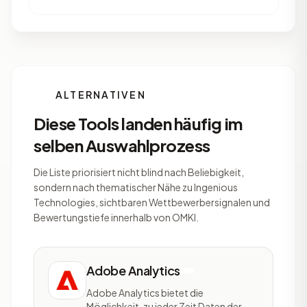
ALTERNATIVEN
Diese Tools landen häufig im
selben Auswahlprozess
Die Liste priorisiert nicht blind nach Beliebigkeit,
sondern nach thematischer Nähe zu Ingenious
Technologies, sichtbaren Wettbewerbersignalen und
Bewertungstiefe innerhalb von OMKI.
Adobe Analytics
Adobe Analytics bietet die
Möglichkeit, zu jeder Zeit Daten der