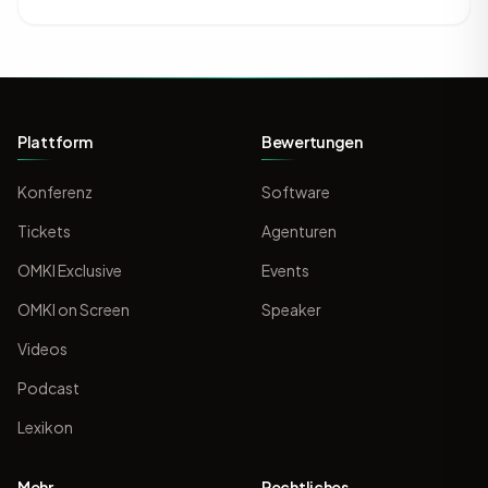
Plattform
Bewertungen
Konferenz
Software
Tickets
Agenturen
OMKI Exclusive
Events
OMKI on Screen
Speaker
Videos
Podcast
Lexikon
Mehr
Rechtliches