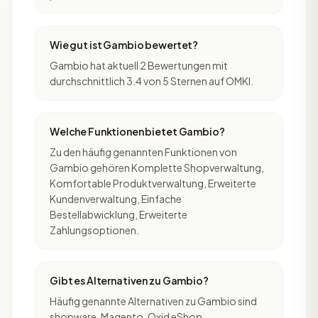
Wie gut ist Gambio bewertet?
Gambio hat aktuell 2 Bewertungen mit
durchschnittlich 3.4 von 5 Sternen auf OMKI.
Welche Funktionen bietet Gambio?
Zu den häufig genannten Funktionen von
Gambio gehören Komplette Shopverwaltung,
Komfortable Produktverwaltung, Erweiterte
Kundenverwaltung, Einfache
Bestellabwicklung, Erweiterte
Zahlungsoptionen.
Gibt es Alternativen zu Gambio?
Häufig genannte Alternativen zu Gambio sind
shopware, Magento, Oxid eShop,