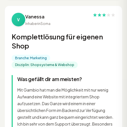
Vanessa
V
Inhaberin
Soma
Komplettlösung für eigenen
Shop
Branche: Marketing
Disziplin: Shopsysteme & Webshop
Was gefällt dir am meisten?
Mit Gambio hat man die Möglichkeit mit nur wenig
Aufwand eine Website mit integriertem Shop
aufzusetzen. Das Ganze wird einem in einer
übersichtlichen Form im Backend zur Verfügung
gestellt und kann ganz bequem eingerichtet werden.
Ich bin sehr von dem Support überzeugt. Besonders