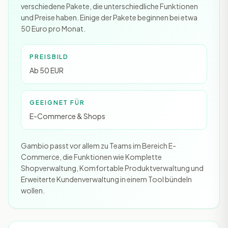
verschiedene Pakete, die unterschiedliche Funktionen
und Preise haben. Einige der Pakete beginnen bei etwa
50 Euro pro Monat.
PREISBILD
Ab 50 EUR
GEEIGNET FÜR
E-Commerce & Shops
Gambio passt vor allem zu Teams im Bereich E-
Commerce, die Funktionen wie Komplette
Shopverwaltung, Komfortable Produktverwaltung und
Erweiterte Kundenverwaltung in einem Tool bündeln
wollen.