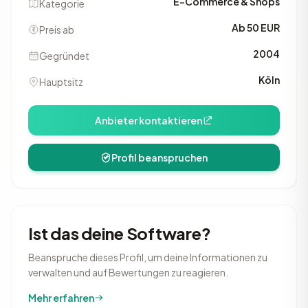
E-Commerce & Shops
Kategorie
Ab 50 EUR
Preis ab
2004
Gegründet
Köln
Hauptsitz
Anbieter kontaktieren
Profil beanspruchen
Ist das deine Software?
Beanspruche dieses Profil, um deine Informationen zu
verwalten und auf Bewertungen zu reagieren.
Mehr erfahren