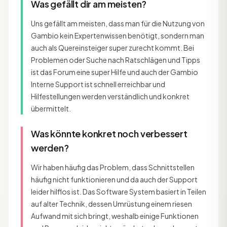
Was gefällt dir am meisten?
Uns gefällt am meisten, dass man für die Nutzung von
Gambio kein Expertenwissen benötigt, sondern man
auch als Quereinsteiger super zurecht kommt. Bei
Problemen oder Suche nach Ratschlägen und Tipps
ist das Forum eine super Hilfe und auch der Gambio
Interne Support ist schnell erreichbar und
Hilfestellungen werden verständlich und konkret
übermittelt.
Was könnte konkret noch verbessert
werden?
Wir haben häufig das Problem, dass Schnittstellen
häufig nicht funktionieren und da auch der Support
leider hilflos ist. Das Software System basiert in Teilen
auf alter Technik, dessen Umrüstung einem riesen
Aufwand mit sich bringt, weshalb einige Funktionen