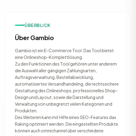
ÜBERBLICK
Über Gambio
Gambio ist ein E-Commerce Tool. Das Tool bietet
eine Onlineshop-Komplettlösung.
Zu den Funktionen des Tool gehören unter anderem
die Auswahl aller gängigen Zahlungsarten,
Auftragsverwaltung, Bestellabwicklung,
automatisiertes Versandhandeling, die rechtssichere
Gestaltung des Onlineshops, professionelles Shop-
Design und Layout, sowie die Darstellung und
Verwaltung von unbegrenzt vielen Kategorien und
Produkten.
Des Weiteren kann mit Hilfe eines SEO-Features das
Raking optimiert werden. Die eingestellten Produkte
können auch omnichannel über verschiedene