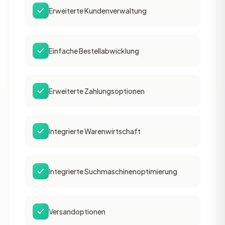
Erweiterte Kundenverwaltung
Einfache Bestellabwicklung
Erweiterte Zahlungsoptionen
Integrierte Warenwirtschaft
Integrierte Suchmaschinenoptimierung
Versandoptionen