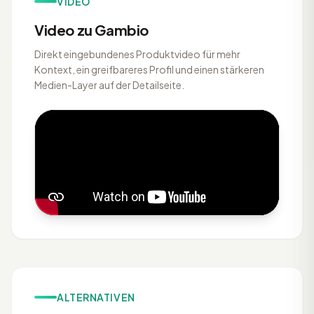
VIDEO
Video zu Gambio
Direkt eingebundenes Produktvideo für mehr
Kontext, ein greifbareres Profil und einen stärkeren
Medien-Layer auf der Detailseite.
ALTERNATIVEN