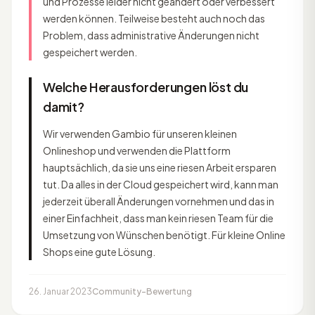
und Prozesse leider nicht geändert oder verbessert
werden können. Teilweise besteht auch noch das
Problem, dass administrative Änderungen nicht
gespeichert werden.
Welche Herausforderungen löst du
damit?
Wir verwenden Gambio für unseren kleinen
Onlineshop und verwenden die Plattform
hauptsächlich, da sie uns eine riesen Arbeit ersparen
tut. Da alles in der Cloud gespeichert wird, kann man
jederzeit überall Änderungen vornehmen und das in
einer Einfachheit, dass man kein riesen Team für die
Umsetzung von Wünschen benötigt. Für kleine Online
Shops eine gute Lösung.
26. Januar 2023
Community-Bewertung