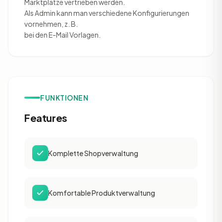
Marktplätze vertrieben werden.
Als Admin kann man verschiedene Konfigurierungen
vornehmen, z. B.
bei den E-Mail Vorlagen.
FUNKTIONEN
Features
Komplette Shopverwaltung
Komfortable Produktverwaltung