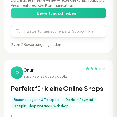
Durchsuche einzelne Review-Texte direkt nach Support,
Preis, Features oder Kommunikation.
Bewertung schreiben
2 von 2 Bewertungen geladen
Onur
O
Supervisor Sales Service
GLS
Perfekt für kleine Online Shops
Branche: Logistik & Transport
Disziplin: Payment
Disziplin: Shopsysteme & Webshop