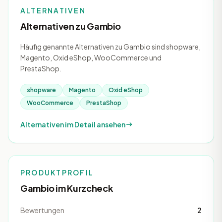
ALTERNATIVEN
Alternativen zu Gambio
Häufig genannte Alternativen zu Gambio sind shopware,
Magento, Oxid eShop, WooCommerce und
PrestaShop.
shopware
Magento
Oxid eShop
WooCommerce
PrestaShop
Alternativen im Detail ansehen
PRODUKTPROFIL
Gambio im Kurzcheck
Bewertungen
2