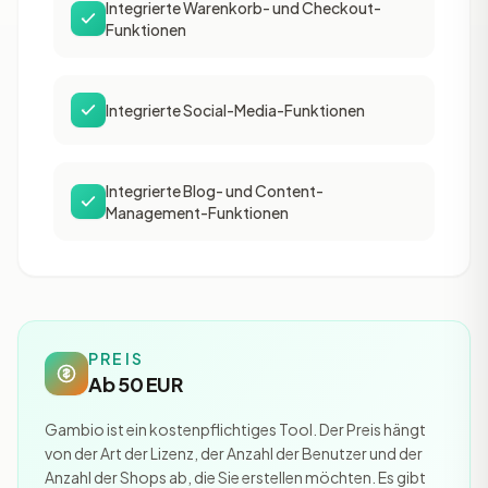
Integrierte Warenkorb- und Checkout-
Funktionen
Integrierte Social-Media-Funktionen
Integrierte Blog- und Content-
Management-Funktionen
PREIS
Ab 50 EUR
Gambio ist ein kostenpflichtiges Tool. Der Preis hängt
von der Art der Lizenz, der Anzahl der Benutzer und der
Anzahl der Shops ab, die Sie erstellen möchten. Es gibt