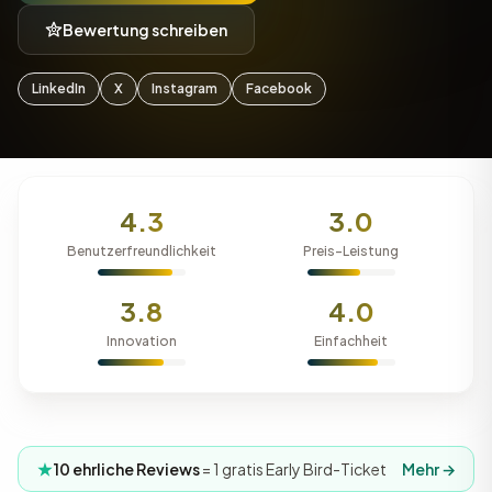
Bewertung schreiben
LinkedIn
X
Instagram
Facebook
4.3
3.0
Benutzerfreundlichkeit
Preis-Leistung
3.8
4.0
Innovation
Einfachheit
10 ehrliche Reviews
= 1 gratis Early Bird-Ticket
Mehr →