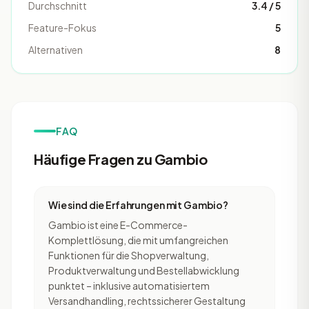
Durchschnitt
3.4 / 5
Feature-Fokus
5
Alternativen
8
FAQ
Häufige Fragen zu Gambio
Wie sind die Erfahrungen mit Gambio?
Gambio ist eine E-Commerce-
Komplettlösung, die mit umfangreichen
Funktionen für die Shopverwaltung,
Produktverwaltung und Bestellabwicklung
punktet – inklusive automatisiertem
Versandhandling, rechtssicherer Gestaltung