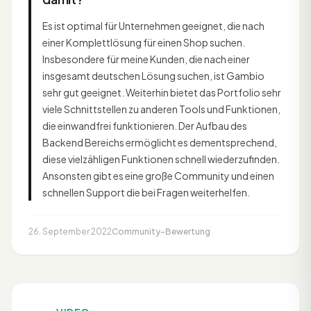
Es ist optimal für Unternehmen geeignet, die nach
einer Komplettlösung für einen Shop suchen.
Insbesondere für meine Kunden, die nach einer
insgesamt deutschen Lösung suchen, ist Gambio
sehr gut geeignet. Weiterhin bietet das Portfolio sehr
viele Schnittstellen zu anderen Tools und Funktionen,
die einwandfrei funktionieren. Der Aufbau des
Backend Bereichs ermöglicht es dementsprechend,
diese vielzähligen Funktionen schnell wiederzufinden.
Ansonsten gibt es eine große Community und einen
schnellen Support die bei Fragen weiterhelfen.
26. September 2022
Community-Bewertung