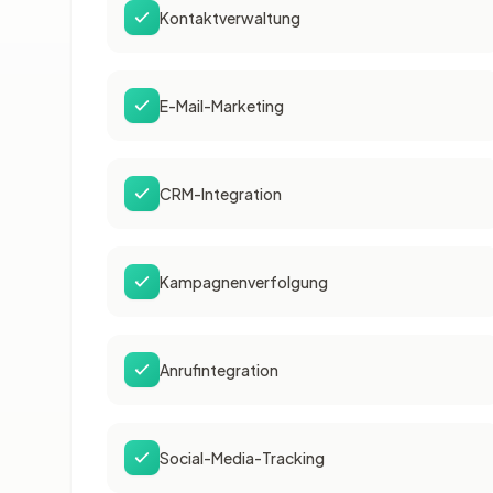
Kontaktverwaltung
E-Mail-Marketing
CRM-Integration
Kampagnenverfolgung
Anrufintegration
Social-Media-Tracking