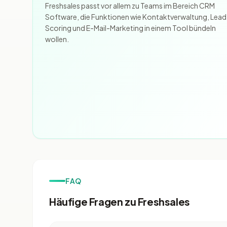
Freshsales passt vor allem zu Teams im Bereich CRM
Software, die Funktionen wie Kontaktverwaltung, Lead
Scoring und E-Mail-Marketing in einem Tool bündeln
wollen.
FAQ
Häufige Fragen zu Freshsales