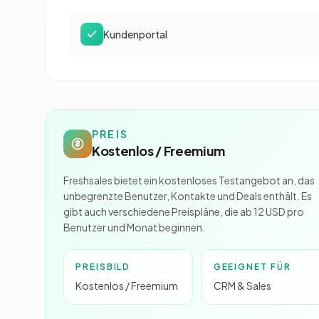
Kundenportal
PREIS
Kostenlos / Freemium
Freshsales bietet ein kostenloses Testangebot an, das
unbegrenzte Benutzer, Kontakte und Deals enthält. Es
gibt auch verschiedene Preispläne, die ab 12 USD pro
Benutzer und Monat beginnen.
PREISBILD
GEEIGNET FÜR
Kostenlos / Freemium
CRM & Sales