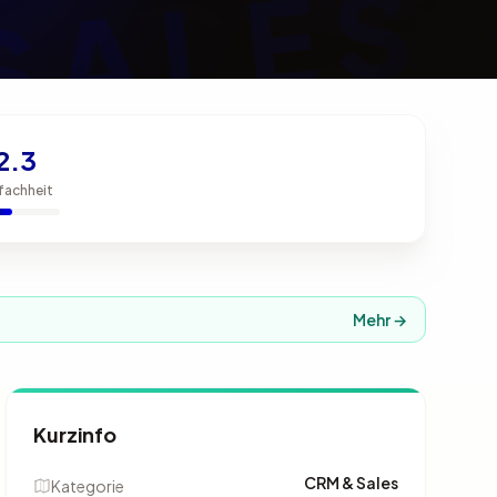
2.3
fachheit
Mehr →
Kurzinfo
CRM & Sales
Kategorie