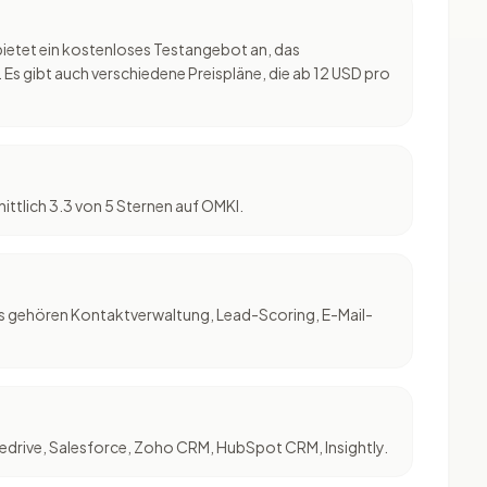
 bietet ein kostenloses Testangebot an, das
Es gibt auch verschiedene Preispläne, die ab 12 USD pro
ittlich 3.3 von 5 Sternen auf OMKI.
s gehören Kontaktverwaltung, Lead-Scoring, E-Mail-
ipedrive, Salesforce, Zoho CRM, HubSpot CRM, Insightly.