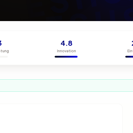
3
4.8
stung
Innovation
Ein