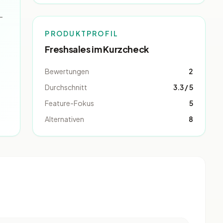
-
PRODUKTPROFIL
Freshsales im Kurzcheck
Bewertungen
2
Durchschnitt
3.3 / 5
Feature-Fokus
5
Alternativen
8