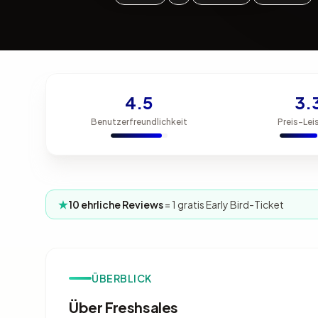
4.5
3.
Benutzerfreundlichkeit
Preis-Lei
10 ehrliche Reviews
= 1 gratis Early Bird-Ticket
ÜBERBLICK
Über Freshsales