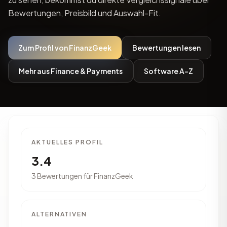
Bewertungen, Preisbild und Auswahl-Fit.
Zum Profil von FinanzGeek
Bewertungen lesen
Mehr aus Finance & Payments
Software A-Z
AKTUELLES PROFIL
3.4
3 Bewertungen für FinanzGeek
ALTERNATIVEN