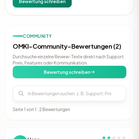
Bewertung schreiben
COMMUNITY
OMKI-Community-Bewertungen (2)
Durchsuche einzelne Review-Texte direkt nach Support,
Preis, Features oder Kommunikation.
Bewertung schreiben
Seite 1 von 1 · 2 Bewertungen