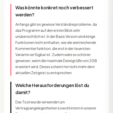
Was könnte konkret noch verbessert
werden?
Anfangs gibt es gewisse Verständnisprobleme, da
das Programm auf den ersten Blick sehr
unübersichtlich ist. In der Basis Version sind einige
Funktionen nicht enthalten, wie die weitreichende
Kommentierfunktion, die erst in der teuersten
Variante verfügbar ist. Zudem wäre es schöner
gewesen, wenn die maximale Dateigröße von 2GB
erweitert wird. Dieses scheint mir nicht mehr dem
aktuellen Zeitgeist zu entsprechen.
Welche Herausforderungen löst du
damit?
Das Tool wurde verwendet um
Vertragsangelegenheiten sowohl intern in unserer