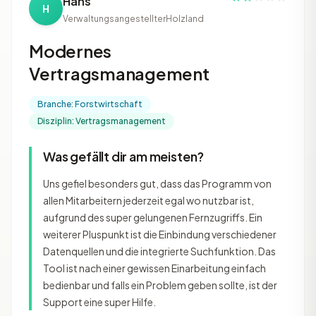
Hans
H
Verwaltungsangestellter
Holzland
Modernes
Vertragsmanagement
Branche: Forstwirtschaft
Disziplin: Vertragsmanagement
Was gefällt dir am meisten?
Uns gefiel besonders gut, dass das Programm von
allen Mitarbeitern jederzeit egal wo nutzbar ist,
aufgrund des super gelungenen Fernzugriffs. Ein
weiterer Pluspunkt ist die Einbindung verschiedener
Datenquellen und die integrierte Suchfunktion. Das
Tool ist nach einer gewissen Einarbeitung einfach
bedienbar und falls ein Problem geben sollte, ist der
Support eine super Hilfe.