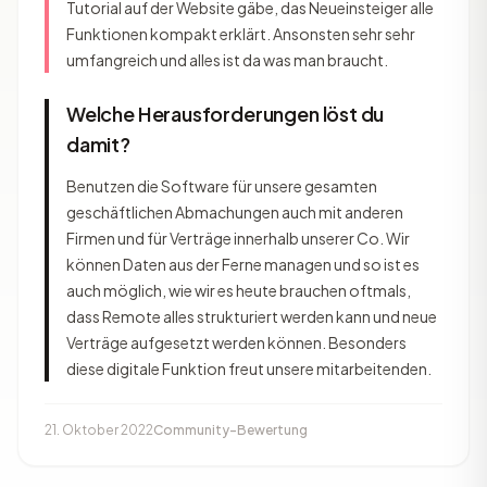
Tutorial auf der Website gäbe, das Neueinsteiger alle
Funktionen kompakt erklärt. Ansonsten sehr sehr
umfangreich und alles ist da was man braucht.
Welche Herausforderungen löst du
damit?
Benutzen die Software für unsere gesamten
geschäftlichen Abmachungen auch mit anderen
Firmen und für Verträge innerhalb unserer Co. Wir
können Daten aus der Ferne managen und so ist es
auch möglich, wie wir es heute brauchen oftmals,
dass Remote alles strukturiert werden kann und neue
Verträge aufgesetzt werden können. Besonders
diese digitale Funktion freut unsere mitarbeitenden.
21. Oktober 2022
Community-Bewertung