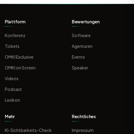
Plattform
Bewertungen
Konferenz
Software
Tickets
Agenturen
OMKI Exclusive
Events
OMKI on Screen
Speaker
Videos
Podcast
Lexikon
Mehr
Rechtliches
KI-Sichtbarkeits-Check
Impressum