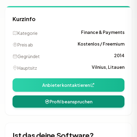
Kurzinfo
Finance & Payments
Kategorie
Kostenlos / Freemium
Preis ab
2014
Gegründet
Vilnius, Litauen
Hauptsitz
Anbieter kontaktieren
Profil beanspruchen
Ist das deine Software?