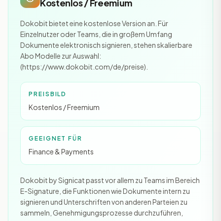
Kostenlos / Freemium
Dokobit bietet eine kostenlose Version an. Für
Einzelnutzer oder Teams, die in großem Umfang
Dokumente elektronisch signieren, stehen skalierbare
Abo Modelle zur Auswahl:
(https://www.dokobit.com/de/preise).
PREISBILD
Kostenlos / Freemium
GEEIGNET FÜR
Finance & Payments
Dokobit by Signicat passt vor allem zu Teams im Bereich
E-Signature, die Funktionen wie Dokumente intern zu
signieren und Unterschriften von anderen Parteien zu
sammeln, Genehmigungsprozesse durchzuführen,