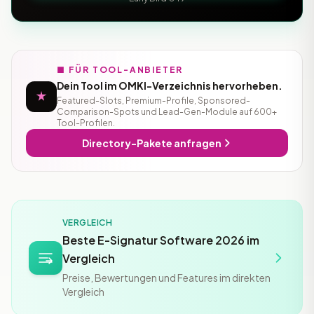
■ FÜR TOOL-ANBIETER
Dein Tool im OMKI-Verzeichnis hervorheben.
Featured-Slots, Premium-Profile, Sponsored-
Comparison-Spots und Lead-Gen-Module auf 600+
Tool-Profilen.
Directory-Pakete anfragen
VERGLEICH
Beste E-Signatur Software 2026 im
Vergleich
Preise, Bewertungen und Features im direkten
Vergleich