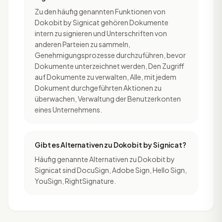
Zu den häufig genannten Funktionen von
Dokobit by Signicat gehören Dokumente
intern zu signieren und Unterschriften von
anderen Parteien zu sammeln,
Genehmigungsprozesse durchzuführen, bevor
Dokumente unterzeichnet werden, Den Zugriff
auf Dokumente zu verwalten, Alle, mit jedem
Dokument durchgeführten Aktionen zu
überwachen, Verwaltung der Benutzerkonten
eines Unternehmens.
Gibt es Alternativen zu Dokobit by Signicat?
Häufig genannte Alternativen zu Dokobit by
Signicat sind DocuSign, Adobe Sign, Hello Sign,
YouSign, RightSignature.