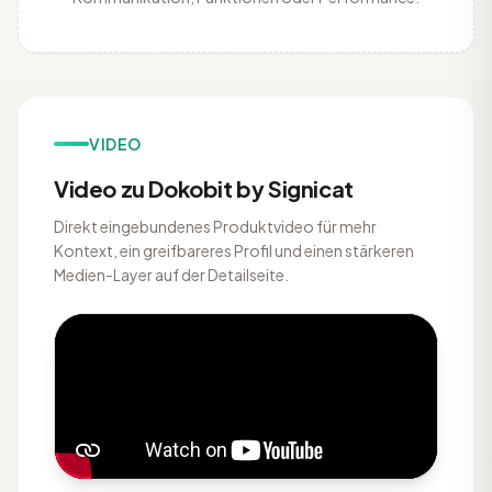
VIDEO
Video zu Dokobit by Signicat
Direkt eingebundenes Produktvideo für mehr
Kontext, ein greifbareres Profil und einen stärkeren
Medien-Layer auf der Detailseite.