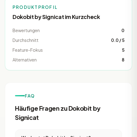
PRODUKTPROFIL
Dokobit by Signicat im Kurzcheck
Bewertungen
0
Durchschnitt
0.0 / 5
Feature-Fokus
5
Alternativen
8
FAQ
Häufige Fragen zu Dokobit by
Signicat