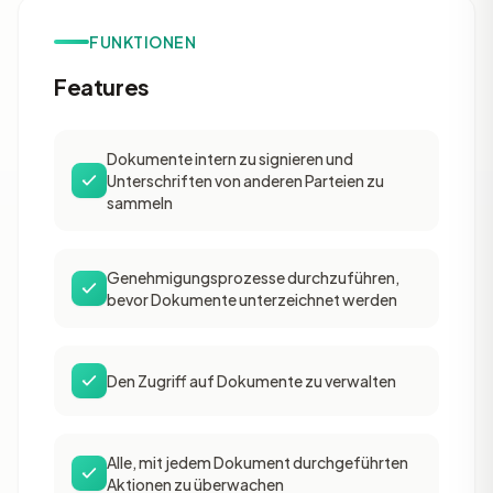
FUNKTIONEN
Features
Dokumente intern zu signieren und
Unterschriften von anderen Parteien zu
sammeln
Genehmigungsprozesse durchzuführen,
bevor Dokumente unterzeichnet werden
Den Zugriff auf Dokumente zu verwalten
Alle, mit jedem Dokument durchgeführten
Aktionen zu überwachen