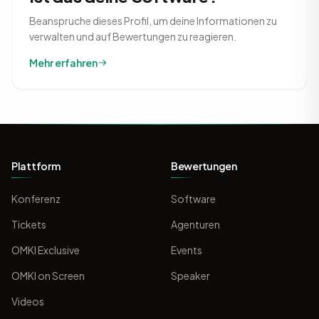
Beanspruche dieses Profil, um deine Informationen zu
verwalten und auf Bewertungen zu reagieren.
Mehr erfahren
Plattform
Bewertungen
Konferenz
Software
Tickets
Agenturen
OMKI Exclusive
Events
OMKI on Screen
Speaker
Videos