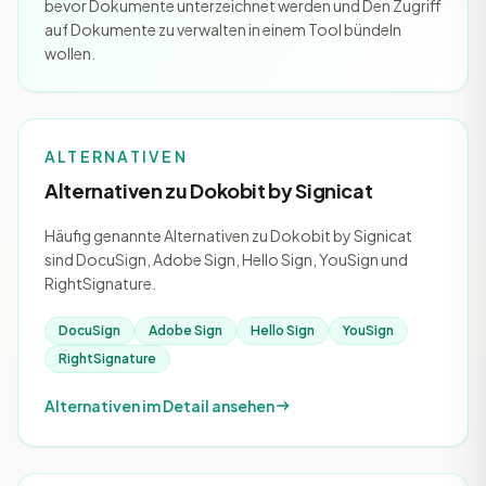
bevor Dokumente unterzeichnet werden und Den Zugriff
auf Dokumente zu verwalten in einem Tool bündeln
wollen.
ALTERNATIVEN
Alternativen zu Dokobit by Signicat
Häufig genannte Alternativen zu Dokobit by Signicat
sind DocuSign, Adobe Sign, Hello Sign, YouSign und
RightSignature.
DocuSign
Adobe Sign
Hello Sign
YouSign
RightSignature
Alternativen im Detail ansehen