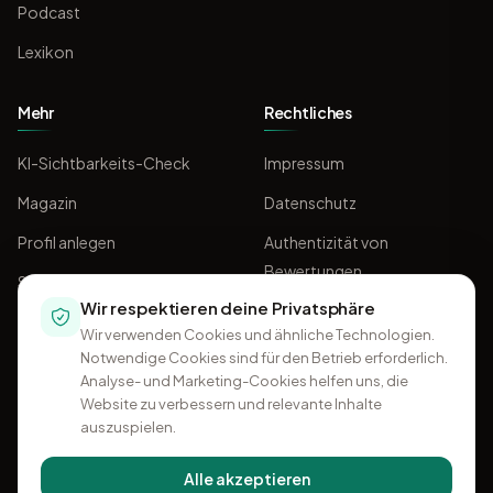
Podcast
Lexikon
Mehr
Rechtliches
KI-Sichtbarkeits-Check
Impressum
Magazin
Datenschutz
Profil anlegen
Authentizität von
Bewertungen
Sponsoring
Wir respektieren deine Privatsphäre
AGB
Wir verwenden Cookies und ähnliche Technologien.
Notwendige Cookies sind für den Betrieb erforderlich.
Analyse- und Marketing-Cookies helfen uns, die
Website zu verbessern und relevante Inhalte
auszuspielen.
Alle akzeptieren