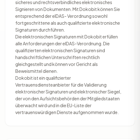
sicheres und rechtsverbindliches elektronisches
Signieren von Dokumenten. Mit Dokobit können Sie
entsprechend der eIDAS- Verordnung sowohl
fortgeschrittene als auch qualifizierte elektronische
Signaturen durchführen.
Die elektronischen Signaturen mit Dokobit erfüllen
alle Anforderungen der eIDAS-Verordnung. Die
qualifizierten elektronischen Signaturen sind
handschriftlichen Unterschriften rechtlich
gleichgestellt und können vor Gericht als
Beweismittel dienen.
Dokobit ist ein qualifizierter
Vertrauensdiensteanbieter für die Validierung
elektronischer Signaturen und elektronischer Siegel,
der von den Aufsichtsbehörden der Mitgliedstaaten
überwacht wird und in die EU-Liste der
vertrauenswürdigen Dienste aufgenommen wurde.