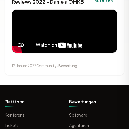
aufrufen
Reviews 2022 - Daniela OMKB
12. Januar 2022
Community-Bewertung
Plattform
Bewertungen
Konferenz
Software
Tickets
Agenturen