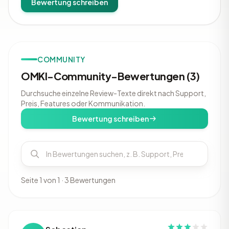
Bewertung schreiben
COMMUNITY
OMKI-Community-Bewertungen (3)
Durchsuche einzelne Review-Texte direkt nach Support,
Preis, Features oder Kommunikation.
Bewertung schreiben
Seite 1 von 1 · 3 Bewertungen