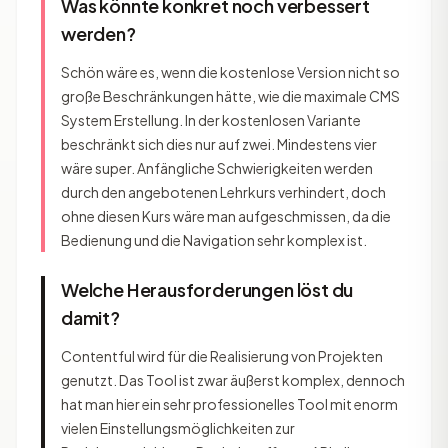
Was könnte konkret noch verbessert
werden?
Schön wäre es, wenn die kostenlose Version nicht so
große Beschränkungen hätte, wie die maximale CMS
System Erstellung. In der kostenlosen Variante
beschränkt sich dies nur auf zwei. Mindestens vier
wäre super. Anfängliche Schwierigkeiten werden
durch den angebotenen Lehrkurs verhindert, doch
ohne diesen Kurs wäre man aufgeschmissen, da die
Bedienung und die Navigation sehr komplex ist.
Welche Herausforderungen löst du
damit?
Contentful wird für die Realisierung von Projekten
genutzt. Das Tool ist zwar äußerst komplex, dennoch
hat man hier ein sehr professionelles Tool mit enorm
vielen Einstellungsmöglichkeiten zur