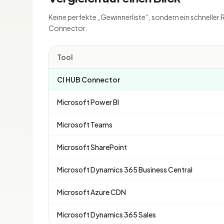
Keine perfekte „Gewinnerliste“, sondern ein schneller 
Connector.
Tool
CI HUB Connector
Microsoft Power BI
Microsoft Teams
Microsoft SharePoint
Microsoft Dynamics 365 Business Central
Microsoft Azure CDN
Microsoft Dynamics 365 Sales