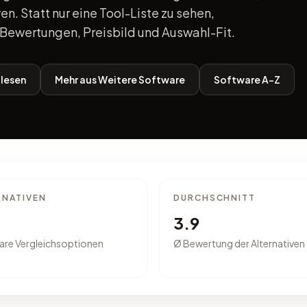
en. Statt nur eine Tool-Liste zu sehen,
Bewertungen, Preisbild und Auswahl-Fit.
lesen
Mehr aus Weitere Software
Software A-Z
RNATIVEN
DURCHSCHNITT
3.9
are Vergleichsoptionen
Ø Bewertung der Alternativen