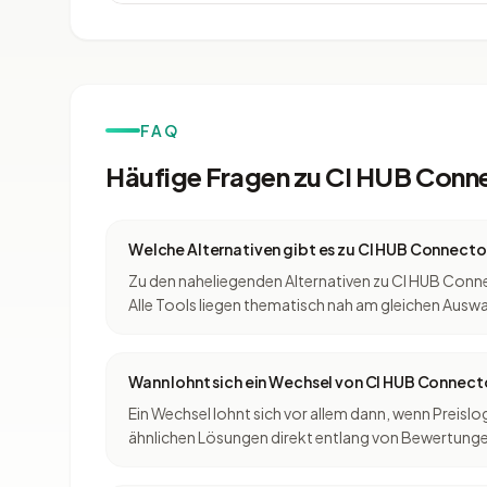
FAQ
Häufige Fragen zu CI HUB Conne
Welche Alternativen gibt es zu CI HUB Connecto
Zu den naheliegenden Alternativen zu CI HUB Conn
Alle Tools liegen thematisch nah am gleichen Ausw
Wann lohnt sich ein Wechsel von CI HUB Connect
Ein Wechsel lohnt sich vor allem dann, wenn Prei
ähnlichen Lösungen direkt entlang von Bewertungen