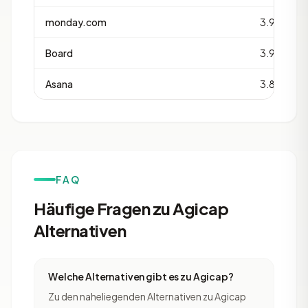
monday.com
3.9
Board
3.9
Asana
3.8
FAQ
Häufige Fragen zu Agicap
Alternativen
Welche Alternativen gibt es zu Agicap?
Zu den naheliegenden Alternativen zu Agicap