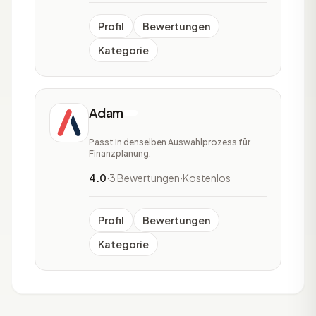
sind die Erstellung von Plän
Profil
Bewertungen
Kategorie
Adam
Passt in denselben Auswahlprozess für
Finanzplanung.
4.0
·
3 Bewertungen
·
Kostenlos
Profil
Bewertungen
Kategorie