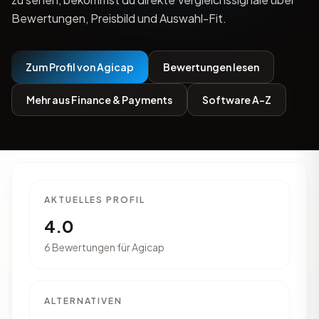
Bewertungen, Preisbild und Auswahl-Fit.
Zum Profil von Agicap
Bewertungen lesen
Mehr aus Finance & Payments
Software A-Z
AKTUELLES PROFIL
4.0
6 Bewertungen für Agicap
ALTERNATIVEN