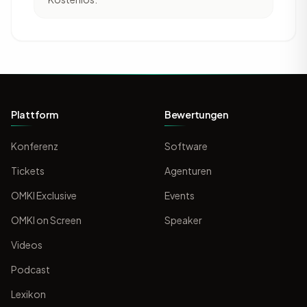
Plattform
Bewertungen
Konferenz
Software
Tickets
Agenturen
OMKI Exclusive
Events
OMKI on Screen
Speaker
Videos
Podcast
Lexikon