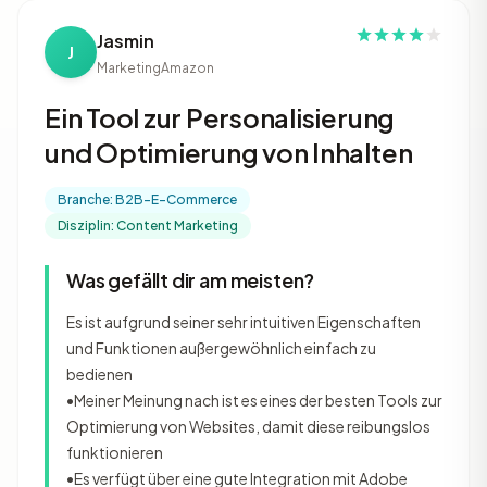
Jasmin
J
Marketing
Amazon
Ein Tool zur Personalisierung
und Optimierung von Inhalten
Branche: B2B-E-Commerce
Disziplin: Content Marketing
Was gefällt dir am meisten?
Es ist aufgrund seiner sehr intuitiven Eigenschaften
und Funktionen außergewöhnlich einfach zu
bedienen
•Meiner Meinung nach ist es eines der besten Tools zur
Optimierung von Websites, damit diese reibungslos
funktionieren
•Es verfügt über eine gute Integration mit Adobe