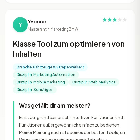
Yvonne
Y
Masterantin Marketing
BMW
Klasse Tool zum optimieren von
Inhalten
Branche: Fahrzeuge & Straßenverkehr
Disziplin: Marketing Automation
Disziplin: Mobile Marketing
Disziplin: Web Analytics
Disziplin: Sonstiges
Was gefällt dir am meisten?
Es ist aufgrund seiner sehr intuitiven Funktionen und
Funktionen außergewöhnlich einfach zu bedienen.
Meiner Meinung nach ist es eines der besten Tools, um
Websites für einen reibungslosen Betrieb zu