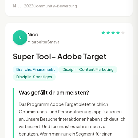
14. Juli 2022
Community-Bewertung
Nico
N
Mitarbeiter
Smava
Super Tool - Adobe Target
Branche: Finanzmarkt
Disziplin: Content Marketing
Disziplin: Sonstiges
Was gefällt dir am meisten?
Das Programm Adobe Target bietet reichlich
Optimierungs- und Personalisierungsapplikationen
an. Unsere Besucherinteraktionen haben sich deutlich
verbessert. Und für uns ist es sehr einfach zu
benutzen. Wenn man nun ein Segment für einen