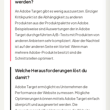
werden?
An Adobe Target gibt es wenig auszusetzen. Einziger
Kritikpunkt ist die Abhängigkeit zu anderen
Produkten aus der Produktpalette von Adobe.
Beispielsweise sind Auswertungen der in Adobe
Target durchgeführten A/B-Tests mit Produkten von
anderen Anbietern sehr kompliziert. Aber der Nachteil
ist auf der anderen Seite ein Vorteil: Wenn man
mehrere Adobe-Produkte besitzt sind die
Schnittstellen optimiert.
Welche Herausforderungen löst du
damit?
Adobe Target ermöglicht es Unternehmen die
Performance der Website zu messen. Mögliche
Optimierungen können mittels Adobe Target einfach
überprüft und ausgewertet werden. Die