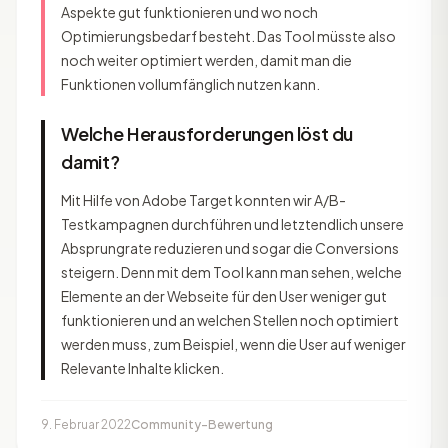
Aspekte gut funktionieren und wo noch
Optimierungsbedarf besteht. Das Tool müsste also
noch weiter optimiert werden, damit man die
Funktionen vollumfänglich nutzen kann.
Welche Herausforderungen löst du
damit?
Mit Hilfe von Adobe Target konnten wir A/B-
Testkampagnen durchführen und letztendlich unsere
Absprungrate reduzieren und sogar die Conversions
steigern. Denn mit dem Tool kann man sehen, welche
Elemente an der Webseite für den User weniger gut
funktionieren und an welchen Stellen noch optimiert
werden muss, zum Beispiel, wenn die User auf weniger
Relevante Inhalte klicken.
9. Februar 2022
Community-Bewertung