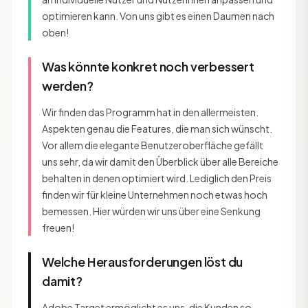
optimieren kann. Von uns gibt es einen Daumen nach
oben!
Was könnte konkret noch verbessert
werden?
Wir finden das Programm hat in den allermeisten.
Aspekten genau die Features, die man sich wünscht.
Vor allem die elegante Benutzeroberfläche gefällt
uns sehr, da wir damit den Überblick über alle Bereiche
behalten in denen optimiert wird. Lediglich den Preis
finden wir für kleine Unternehmen noch etwas hoch
bemessen. Hier würden wir uns über eine Senkung
freuen!
Welche Herausforderungen löst du
damit?
Adobe Target ermöglicht es uns, die Kunden so