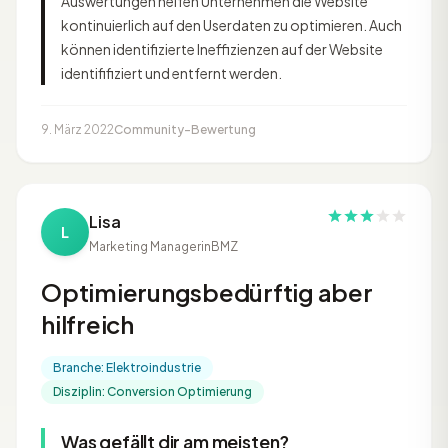
Auswertungen helfen Unternehmen die Website
kontinuierlich auf den Userdaten zu optimieren. Auch
können identifizierte Ineffizienzen auf der Website
identififiziert und entfernt werden.
9. März 2022
Community-Bewertung
Lisa
L
Marketing Managerin
BMZ
Optimierungsbedürftig aber
hilfreich
Branche: Elektroindustrie
Disziplin: Conversion Optimierung
Was gefällt dir am meisten?