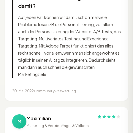
damit?
Auf jeden Fall können wir damit schon mal viele
Probleme lösen zB die Personalisierung, vor allem
auch der Personalisierung der Website, A/B Tests, das
Targeting, Multivariates Testing und Experience
Targeting. Mit Adobe Target funktioniert das alles
recht schnell, vor allem, wenn man sich angewöhnt es
täglich in seinen Alltag zu integrieren. Dadurch sieht
man dann auch schnell die gewünschten
Marketingziele.
20. Mai 2022
Community-Bewertung
Maximilian
M
Marketing & Vertrieb
Engel & Völkers