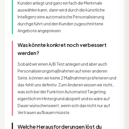
Kunden anlegt und ganz einfach die Merkmale
auswählen kann, dann wird durch die künstliche
Intelligenz eine automatische Personalisierung
durchgeführt und den Kunden zugeschnittene
Angebote angepriesen.
Was könnte konkret noch verbessert
werden?
Sobald wir einen A/B Test anlegen und aber auch
Personalisierungsmaßnahmen auf einer anderen
Seite, können wir keine 2 Maßnahmen präferieren und
das fehlt uns definitiv. Zum Anderen wissen wir nicht,
was sich bei der Funktion Automated Targeting
eigentlich im Hintergrund abspielt und es wäre auf
Dauer wünschenswert, wenn sich das nicht nur auf
Vertrauen aufbauen müsste.
Welche Herausforderungen löst du