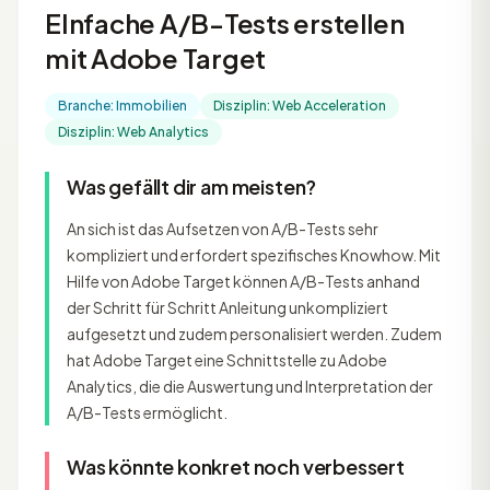
EInfache A/B-Tests erstellen
mit Adobe Target
Branche: Immobilien
Disziplin: Web Acceleration
Disziplin: Web Analytics
Was gefällt dir am meisten?
An sich ist das Aufsetzen von A/B-Tests sehr
kompliziert und erfordert spezifisches Knowhow. Mit
Hilfe von Adobe Target können A/B-Tests anhand
der Schritt für Schritt Anleitung unkompliziert
aufgesetzt und zudem personalisiert werden. Zudem
hat Adobe Target eine Schnittstelle zu Adobe
Analytics, die die Auswertung und Interpretation der
A/B-Tests ermöglicht.
Was könnte konkret noch verbessert