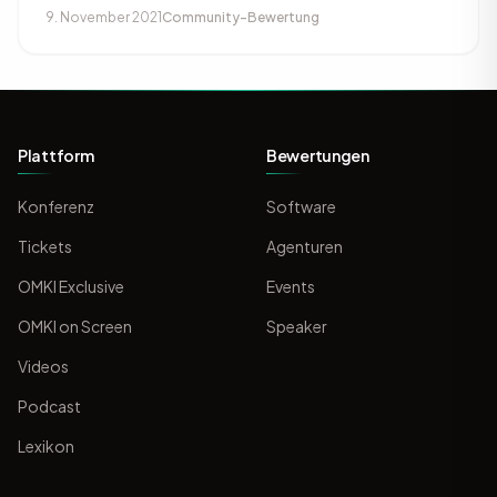
9. November 2021
Community-Bewertung
Plattform
Bewertungen
Konferenz
Software
Tickets
Agenturen
OMKI Exclusive
Events
OMKI on Screen
Speaker
Videos
Podcast
Lexikon