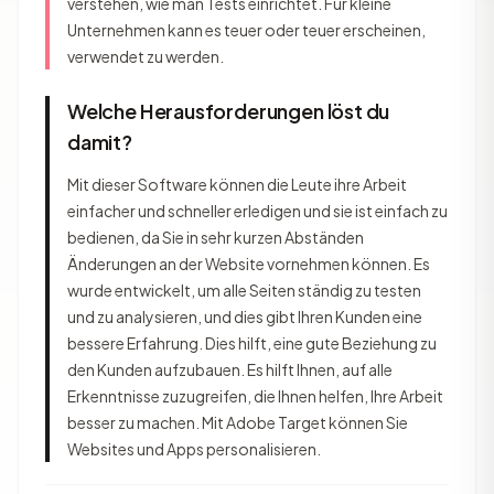
verstehen, wie man Tests einrichtet. Für kleine
Unternehmen kann es teuer oder teuer erscheinen,
verwendet zu werden.
Welche Herausforderungen löst du
damit?
Mit dieser Software können die Leute ihre Arbeit
einfacher und schneller erledigen und sie ist einfach zu
bedienen, da Sie in sehr kurzen Abständen
Änderungen an der Website vornehmen können. Es
wurde entwickelt, um alle Seiten ständig zu testen
und zu analysieren, und dies gibt Ihren Kunden eine
bessere Erfahrung. Dies hilft, eine gute Beziehung zu
den Kunden aufzubauen. Es hilft Ihnen, auf alle
Erkenntnisse zuzugreifen, die Ihnen helfen, Ihre Arbeit
besser zu machen. Mit Adobe Target können Sie
Websites und Apps personalisieren.