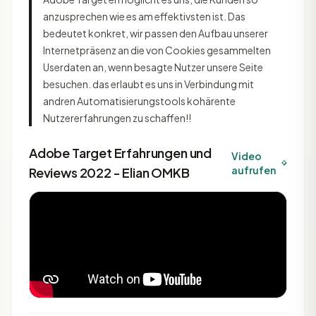
anzusprechen wie es am effektivsten ist. Das
bedeutet konkret, wir passen den Aufbau unserer
Internetpräsenz an die von Cookies gesammelten
Userdaten an, wenn besagte Nutzer unsere Seite
besuchen. das erlaubt es uns in Verbindung mit
andren Automatisierungstools kohärente
Nutzererfahrungen zu schaffen!!
Adobe Target Erfahrungen und
Video
aufrufen
Reviews 2022 - Elian OMKB