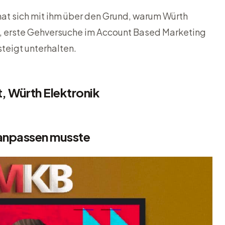
at sich mit ihm über den Grund, warum Würth
t, erste Gehversuche im Account Based Marketing
teigt unterhalten.
, Würth Elektronik
anpassen musste