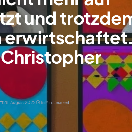
tzt und trotzde
 erwirtschaftet
 Christopher
28. August 2022
18 Min. Lesezeit