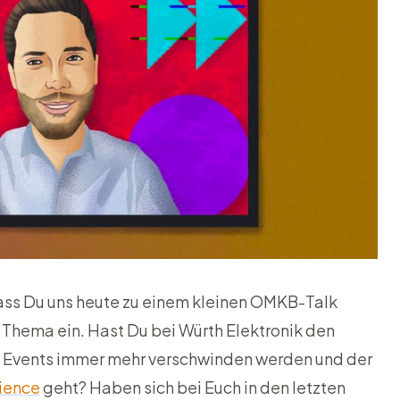
dass Du uns heute zu einem kleinen OMKB-Talk
s Thema ein. Hast Du bei Würth Elektronik den
nd Events immer mehr verschwinden werden und der
ience
geht? Haben sich bei Euch in den letzten