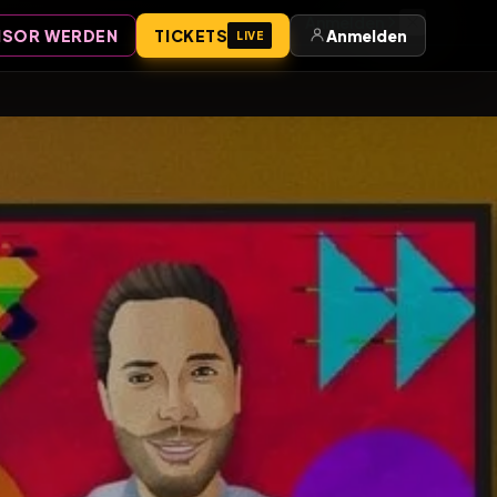
Anmelden
SOR WERDEN
TICKETS
Anmelden
LIVE