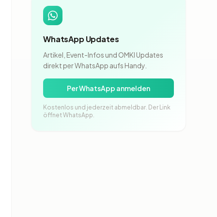
WhatsApp Updates
Artikel, Event-Infos und OMKI Updates
direkt per WhatsApp aufs Handy.
Per WhatsApp anmelden
Kostenlos und jederzeit abmeldbar. Der Link
öffnet WhatsApp.