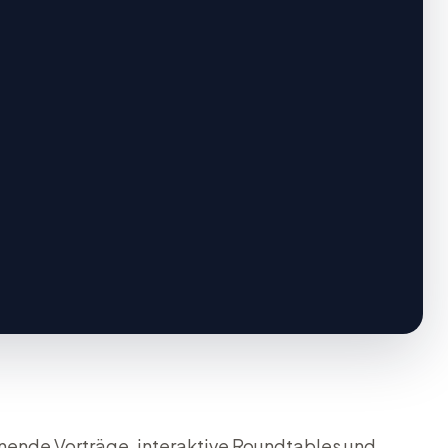
ende Vorträge, interaktive Roundtables und