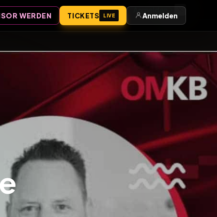
Anmelden
SOR WERDEN
TICKETS
Anmelden
LIVE
ße