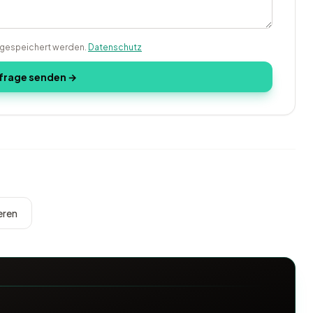
g gespeichert werden.
Datenschutz
frage senden →
eren