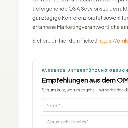
tiefergehende Q&A Sessions zu den akt
ganztägige Konferenz bietet sowohl für
erfahrene Marketingverantwortliche ei
Sichere dir hier dein Ticket!
https://omk
PASSENDE UNTERSTÜTZUNG GESUC
Empfehlungen aus dem O
Sag uns kurz, worum es geht — wir verbinden d