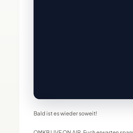
Bald ist es wieder soweit!
OMKB LIVE ON AIR. Euch erwarten spann