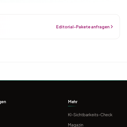
Editorial-Pakete anfragen
gen
Mehr
KI-Sichtbarkeits-Check
Magazin