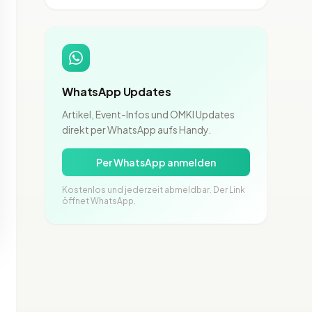
WhatsApp Updates
Artikel, Event-Infos und OMKI Updates
direkt per WhatsApp aufs Handy.
Per WhatsApp anmelden
Kostenlos und jederzeit abmeldbar. Der Link
öffnet WhatsApp.