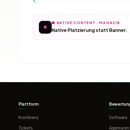
■ NATIVE CONTENT · MAGAZIN
Native Platzierung statt Banner.
Plattform
Bewertun
Konferenz
Software
Tickets
Agenturen