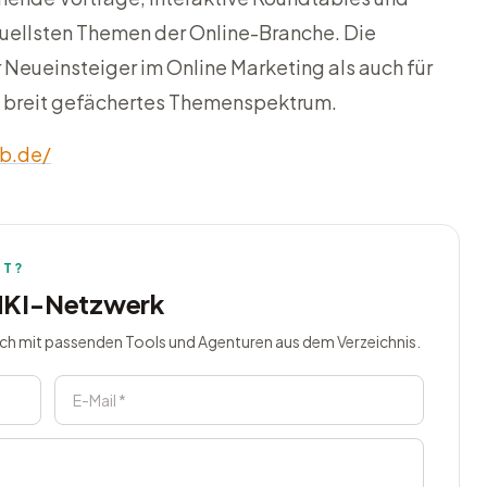
uellsten Themen der Online-Branche. Die
 Neueinsteiger im Online Marketing als auch für
n breit gefächertes Themenspektrum.
b.de/
HT?
MKI-Netzwerk
ich mit passenden Tools und Agenturen aus dem Verzeichnis.