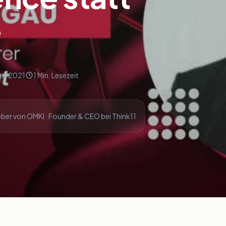
e
ril 2021
1 Min. Lesezeit
ber von OMKI · Founder & CEO bei Think11