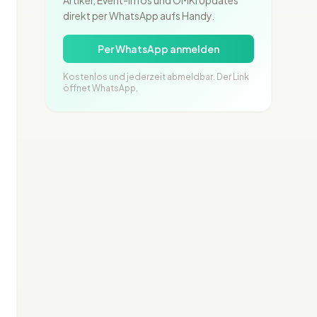
Artikel, Event-Infos und OMKI Updates
direkt per WhatsApp aufs Handy.
Per WhatsApp anmelden
Kostenlos und jederzeit abmeldbar. Der Link
öffnet WhatsApp.