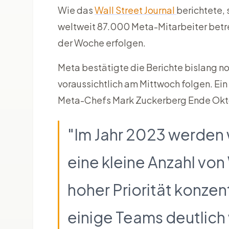
Wie das
Wall Street Journal
berichtete,
weltweit 87.000 Meta-Mitarbeiter betr
der Woche erfolgen.
Meta bestätigte die Berichte bislang noc
voraussichtlich am Mittwoch folgen. E
Meta-Chefs Mark Zuckerberg Ende Okt
"Im Jahr 2023 werden w
eine kleine Anzahl vo
hoher Priorität konzen
einige Teams deutlich