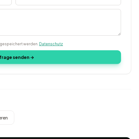
g gespeichert werden.
Datenschutz
frage senden →
eren