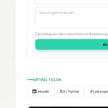
Ich willige ein, dass meine Daten zur Bearbeitun
An
ARTIKEL TEILEN
LinkedIn
X / Twitter
Link kopi