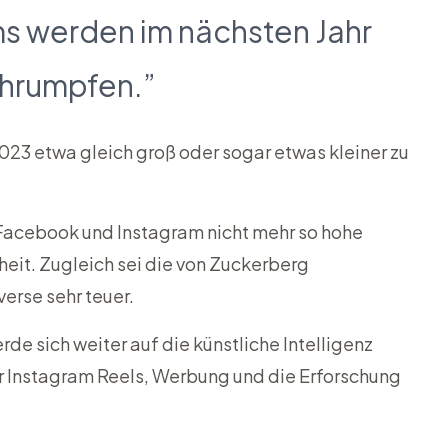
s werden im nächsten Jahr
chrumpfen.”
23 etwa gleich groß oder sogar etwas kleiner zu
 Facebook und Instagram nicht mehr so hohe
eit. Zugleich sei die von Zuckerberg
erse sehr teuer.
e sich weiter auf die künstliche Intelligenz
r Instagram Reels, Werbung und die Erforschung