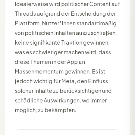
Idealerweise wird politischer Content auf
Threads aufgrund der Entscheidung der
Plattform, Nutzer*innen standardmäßig
von politischen Inhalten auszuschließen,
keine signifikante Traktion gewinnen,
was es schwieriger machen wird, dass
diese Themen in der App an
Massenmomentum gewinnen. Es ist
jedoch wichtig für Meta, den Einfluss
solcher Inhalte zu berücksichtigen und
schädliche Auswirkungen, wo immer
möglich, zu bekämpfen.