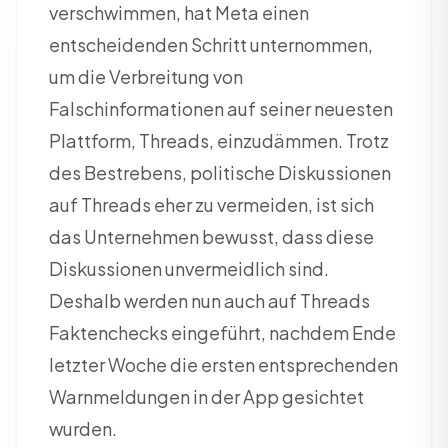
verschwimmen, hat Meta einen
entscheidenden Schritt unternommen,
um die Verbreitung von
Falschinformationen auf seiner neuesten
Plattform, Threads, einzudämmen. Trotz
des Bestrebens, politische Diskussionen
auf Threads eher zu vermeiden, ist sich
das Unternehmen bewusst, dass diese
Diskussionen unvermeidlich sind.
Deshalb werden nun auch auf Threads
Faktenchecks eingeführt, nachdem Ende
letzter Woche die ersten entsprechenden
Warnmeldungen in der App gesichtet
wurden.