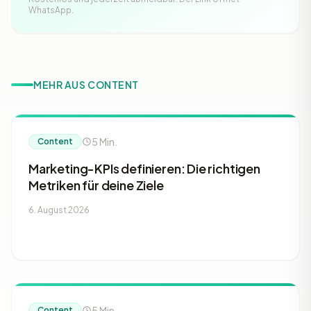
WhatsApp.
MEHR AUS CONTENT
5 Min.
Content
Marketing-KPIs definieren: Die richtigen
Metriken für deine Ziele
6. August 2026
5 Min.
Content