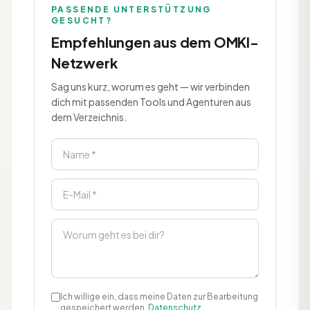
PASSENDE UNTERSTÜTZUNG
GESUCHT?
Empfehlungen aus dem OMKI-
Netzwerk
Sag uns kurz, worum es geht — wir verbinden
dich mit passenden Tools und Agenturen aus
dem Verzeichnis.
Ich willige ein, dass meine Daten zur Bearbeitung
gespeichert werden.
Datenschutz