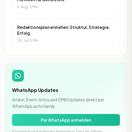
6. Aug.
·
5 Min.
Redaktionsplan erstellen: Struktur, Strategie,
Erfolg
30. Juli
·
5 Min.
WhatsApp Updates
Artikel, Event-Infos und OMKI Updates direkt per
WhatsApp aufs Handy.
Per WhatsApp anmelden
Kostenlos und jederzeit abmeldbar. Der Link öffnet