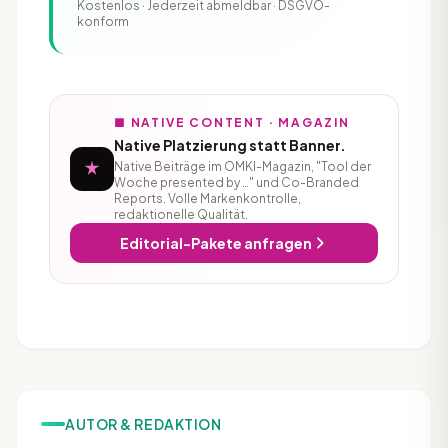
Kostenlos · Jederzeit abmeldbar · DSGVO-
konform
■ NATIVE CONTENT · MAGAZIN
Native Platzierung statt Banner.
Native Beiträge im OMKI-Magazin, "Tool der
Woche presented by …" und Co-Branded
Reports. Volle Markenkontrolle,
redaktionelle Qualität.
Editorial-Pakete anfragen
AUTOR & REDAKTION