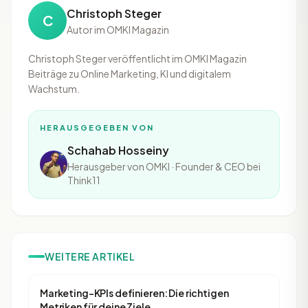
Christoph Steger
C
Autor im OMKI Magazin
Christoph Steger veröffentlicht im OMKI Magazin
Beiträge zu Online Marketing, KI und digitalem
Wachstum.
HERAUSGEGEBEN VON
Schahab Hosseiny
Herausgeber von OMKI · Founder & CEO bei
Think11
WEITERE ARTIKEL
Marketing-KPIs definieren: Die richtigen
Metriken für deine Ziele