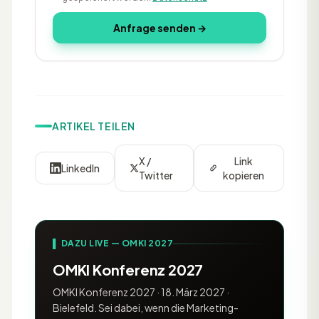
Anfrage senden →
ARTIKEL TEILEN
X /
Link
LinkedIn
Twitter
kopieren
▌ DAZU LIVE — OMKI 2027
OMKI Konferenz 2027
OMKI Konferenz 2027 · 18. März 2027 ·
Bielefeld. Sei dabei, wenn die Marketing-