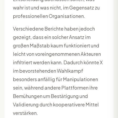
wahr ist und was nicht, im Gegensatz zu
professionellen Organisationen.
Verschiedene Berichte haben jedoch
gezeigt, dass ein solcher Ansatz im
großen Maßstab kaum funktioniert und
leicht von voreingenommenen Akteuren
infiltriert werden kann. Dadurch könnte X
im bevorstehenden Wahlkampf
besonders anfällig für Manipulationen
sein, während andere Plattformen ihre
Bemühungen um Bestätigung und
Validierung durch kooperativere Mittel
verstärken.