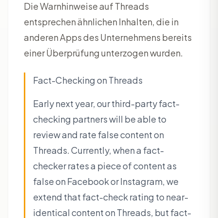
Die Warnhinweise auf Threads
entsprechen ähnlichen Inhalten, die in
anderen Apps des Unternehmens bereits
einer Überprüfung unterzogen wurden.
Fact-Checking on Threads
Early next year, our third-party fact-
checking partners will be able to
review and rate false content on
Threads. Currently, when a fact-
checker rates a piece of content as
false on Facebook or Instagram, we
extend that fact-check rating to near-
identical content on Threads, but fact-