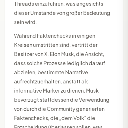
Threads einzuführen, was angesichts
dieser Umstände von großer Bedeutung
sein wird.
Während Faktenchecks in einigen
Kreisen umstritten sind, vertritt der
Besitzer von X, Elon Musk, die Ansicht,
dass solche Prozesse lediglich darauf
abzielen, bestimmte Narrative
aufrechtzuerhalten, anstatt als
informative Marker zu dienen. Musk
bevorzugt stattdessen die Verwendung
von durch die Community generierten
Faktenchecks, die „dem Volk“ die
Entscheidung überlassen sollen, was