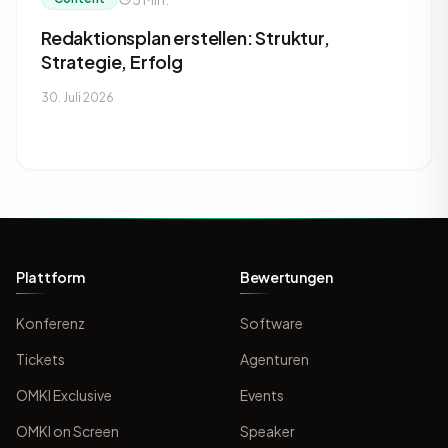
Redaktionsplan erstellen: Struktur,
Strategie, Erfolg
30. Juli 2026
Plattform
Bewertungen
Konferenz
Software
Tickets
Agenturen
OMKI Exclusive
Events
OMKI on Screen
Speaker