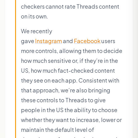
checkers cannot rate Threads content
on its own.
We recently
gave
Instagram
and
Facebook
users
more controls, allowing them to decide
how much sensitive or, if they’re in the
US, how much fact-checked content
they see on each app. Consistent with
that approach, we’re also bringing
these controls to Threads to give
people in the US the ability to choose
whether they want to increase, lower or
maintain the default level of