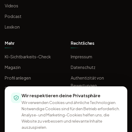
Videos
Podcast
Lexikon
Mehr
Rechtliches
KI-Sichtbarkeits-Check
Impressum
Magazin
Datenschutz
Profil anlegen
Authentizität von
Bewertungen
Sponsoring
Wir respektieren deine Privatsphäre
AGB
Wir verwenden Cookies und ähnliche Technologien.
Notwendige Cookies sind für den Betrieb erforderlich.
Analyse- und Marketing-Cookies helfen uns, die
Website zu verbessern und relevante Inhalte
auszuspielen.