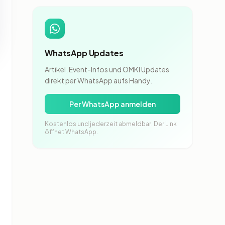
WhatsApp Updates
Artikel, Event-Infos und OMKI Updates
direkt per WhatsApp aufs Handy.
Per WhatsApp anmelden
Kostenlos und jederzeit abmeldbar. Der Link
öffnet WhatsApp.