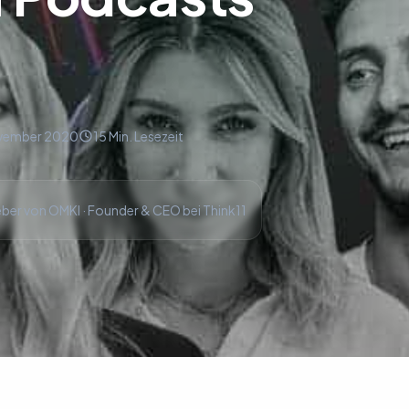
ovember 2020
15 Min. Lesezeit
ber von OMKI · Founder & CEO bei Think11