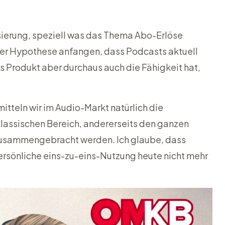
ierung, speziell was das Thema Abo-Erlöse
er Hypothese anfangen, dass Podcasts aktuell
s Produkt aber durchaus auch die Fähigkeit hat,
mitteln wir im Audio-Markt natürlich die
klassischen Bereich, andererseits den ganzen
 zusammengebracht werden. Ich glaube, dass
persönliche eins-zu-eins-Nutzung heute nicht mehr