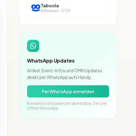
Taboola
8 Reviews · 3.7/5
WhatsApp Updates
Artikel, Event-Infos und OMKI Updates
direkt per WhatsApp aufs Handy.
Per WhatsApp anmelden
Kostenlos und jederzeit abmeldbar. Der Link
öffnet WhatsApp.