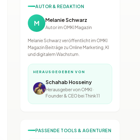
AUTOR & REDAKTION
Melanie Schwarz
M
Autor im OMKI Magazin
Melanie Schwarz veröffentlicht im OMKI
Magazin Beiträge zu Online Marketing, KI
und digitalem Wachstum.
HERAUSGEGEBEN VON
Schahab Hosseiny
Herausgeber von OMKI ·
Founder & CEO bei Think11
PASSENDE TOOLS & AGENTUREN