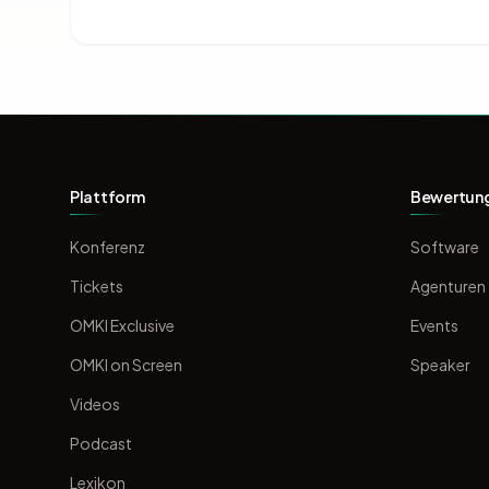
Plattform
Bewertun
Konferenz
Software
Tickets
Agenturen
OMKI Exclusive
Events
OMKI on Screen
Speaker
Videos
Podcast
Lexikon