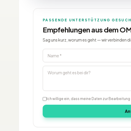
PASSENDE UNTERSTÜTZUNG GESUC
Empfehlungen aus dem O
Sag uns kurz, worum es geht — wir verbinden d
Ich willige ein, dass meine Daten zur Bearbeitun
An