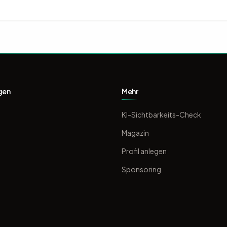
gen
Mehr
KI-Sichtbarkeits-Check
Magazin
Profil anlegen
Sponsoring