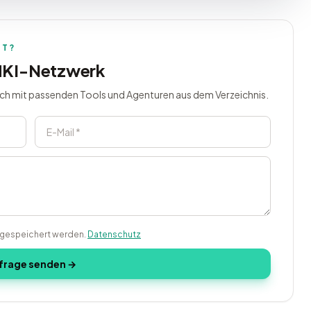
HT?
MKI-Netzwerk
ich mit passenden Tools und Agenturen aus dem Verzeichnis.
g gespeichert werden.
Datenschutz
frage senden →