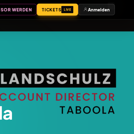
Anmelden
SOR WERDEN
TICKETS
Anmelden
LIVE
la