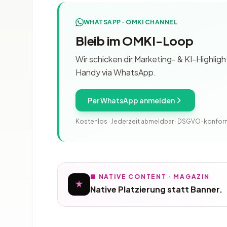
WHATSAPP · OMKI CHANNEL
Bleib im OMKI-Loop
Wir schicken dir Marketing- & KI-Highli
Handy via WhatsApp.
Per WhatsApp anmelden
Kostenlos · Jederzeit abmeldbar · DSGVO-konfor
■ NATIVE CONTENT · MAGAZIN
Native Platzierung statt Banner.