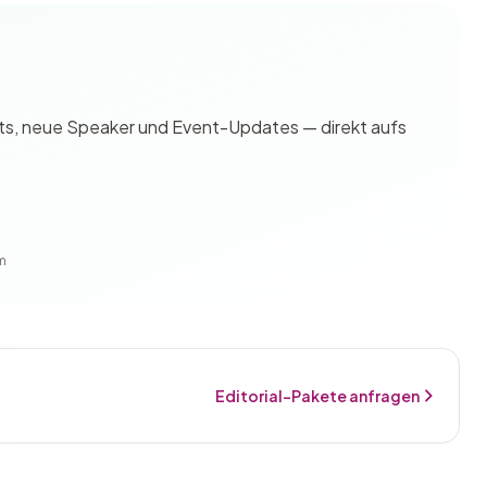
ghts, neue Speaker und Event-Updates — direkt aufs
m
Editorial-Pakete anfragen