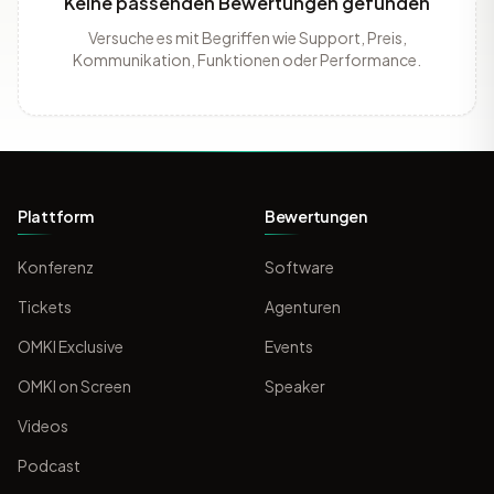
Keine passenden Bewertungen gefunden
Versuche es mit Begriffen wie Support, Preis,
Kommunikation, Funktionen oder Performance.
Plattform
Bewertungen
Konferenz
Software
Tickets
Agenturen
OMKI Exclusive
Events
OMKI on Screen
Speaker
Videos
Podcast