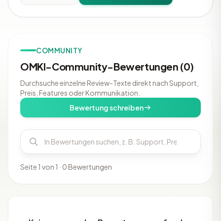
COMMUNITY
OMKI-Community-Bewertungen (0)
Durchsuche einzelne Review-Texte direkt nach Support,
Preis, Features oder Kommunikation.
Bewertung schreiben
Seite 1 von 1 · 0 Bewertungen