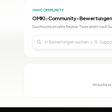
COMMUNITY
OMKI-Community-Bewertungen 
Durchsuche einzelne Review-Texte direkt nach S
Versuche es