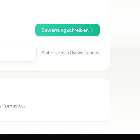
Bewertung schreiben
Seite 1 von 1 · 0 Bewertungen
Performance.