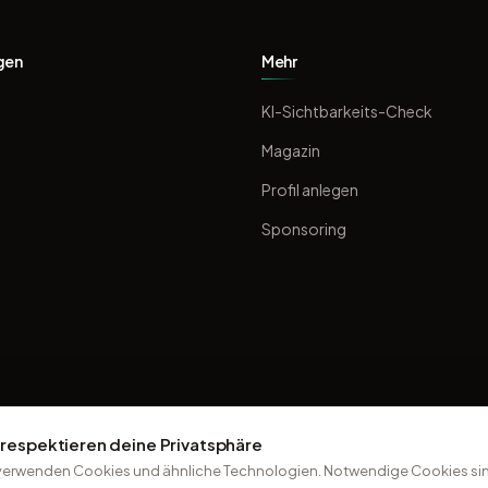
gen
Mehr
KI-Sichtbarkeits-Check
Magazin
Profil anlegen
Sponsoring
 respektieren deine Privatsphäre
verwenden Cookies und ähnliche Technologien. Notwendige Cookies sin